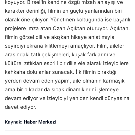
koyuyor. Birsel'in kendine özgü mizah anlayışı ve
karakter derinliği, filmin en güçlü yanlarından biri
olarak öne çıkıyor. Yönetmen koltuğunda ise başarılı
projelere imza atan Ozan Açıktan oturuyor. Açıktan,
filmin görsel dili ve akışkan hikaye anlatımıyla
seyirciyi ekrana kilitlemeyi amaçlıyor. Film, aileler
arasındaki tatlı çekişmeleri, kuşak farklarını ve
kültürel zıtlıkları esprili bir dille ele alarak izleyicilere
kahkaha dolu anlar sunacak. İlk filmin bıraktığı
yerden devam eden yapım, aile olmanın karmaşık
ama bir o kadar da sıcak dinamiklerini işlemeye
devam ediyor ve izleyiciyi yeniden kendi dünyasına
davet ediyor.
Kaynak:
Haber Merkezi