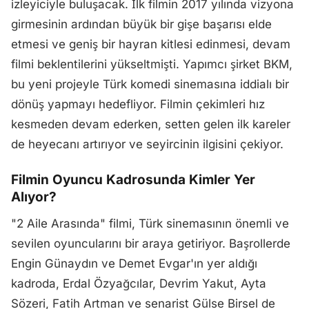
izleyiciyle buluşacak. İlk filmin 2017 yılında vizyona
girmesinin ardından büyük bir gişe başarısı elde
etmesi ve geniş bir hayran kitlesi edinmesi, devam
filmi beklentilerini yükseltmişti. Yapımcı şirket BKM,
bu yeni projeyle Türk komedi sinemasına iddialı bir
dönüş yapmayı hedefliyor. Filmin çekimleri hız
kesmeden devam ederken, setten gelen ilk kareler
de heyecanı artırıyor ve seyircinin ilgisini çekiyor.
Filmin Oyuncu Kadrosunda Kimler Yer
Alıyor?
"2 Aile Arasında" filmi, Türk sinemasının önemli ve
sevilen oyuncularını bir araya getiriyor. Başrollerde
Engin Günaydın ve Demet Evgar'ın yer aldığı
kadroda, Erdal Özyağcılar, Devrim Yakut, Ayta
Sözeri, Fatih Artman ve senarist Gülse Birsel de