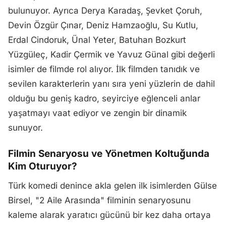
bulunuyor. Ayrıca Derya Karadaş, Şevket Çoruh,
Devin Özgür Çınar, Deniz Hamzaoğlu, Su Kutlu,
Erdal Cindoruk, Ünal Yeter, Batuhan Bozkurt
Yüzgüleç, Kadir Çermik ve Yavuz Günal gibi değerli
isimler de filmde rol alıyor. İlk filmden tanıdık ve
sevilen karakterlerin yanı sıra yeni yüzlerin de dahil
olduğu bu geniş kadro, seyirciye eğlenceli anlar
yaşatmayı vaat ediyor ve zengin bir dinamik
sunuyor.
Filmin Senaryosu ve Yönetmen Koltuğunda
Kim Oturuyor?
Türk komedi denince akla gelen ilk isimlerden Gülse
Birsel, "2 Aile Arasında" filminin senaryosunu
kaleme alarak yaratıcı gücünü bir kez daha ortaya