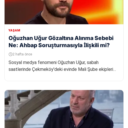
YAŞAM
Oğuzhan Uğur Gözaltına Alınma Sebebi
Ne: Ahbap Soruşturmasıyla İlişkili mi?
2 hafta önce
Sosyal medya fenomeni Oğuzhan Uğur, sabah
saatlerinde Çekmeköy'deki evinde Mali Şube ekipleri
tarafından gözaltına alınd...