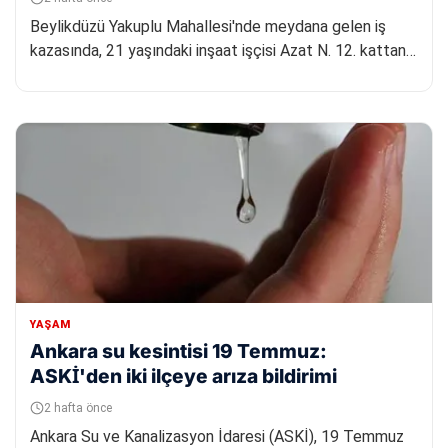
Beylikdüzü Yakuplu Mahallesi'nde meydana gelen iş
kazasında, 21 yaşındaki inşaat işçisi Azat N. 12. kattan
düşerek yaşam...
YAŞAM
Ankara su kesintisi 19 Temmuz:
ASKİ'den iki ilçeye arıza bildirimi
2 hafta önce
Ankara Su ve Kanalizasyon İdaresi (ASKİ), 19 Temmuz