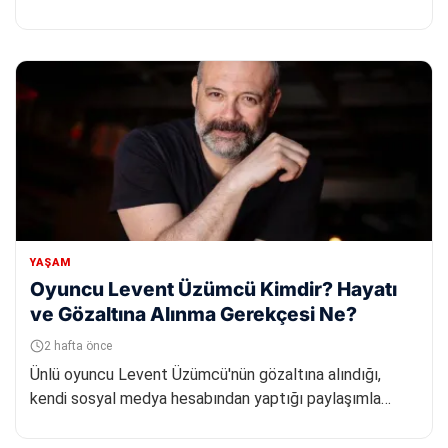
grubudur. Holding...
YAŞAM
Oyuncu Levent Üzümcü Kimdir? Hayatı
ve Gözaltına Alınma Gerekçesi Ne?
2 hafta önce
Ünlü oyuncu Levent Üzümcü'nün gözaltına alındığı,
kendi sosyal medya hesabından yaptığı paylaşımla
duyuruldu. Gözaltı ge...