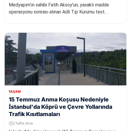
Medyapım'ın sahibi Fatih Aksoy'un, yasaklı madde
operasyonu sonrası alınan Adli Tıp Kurumu test
sonuçları açıklandı. Yap...
YAŞAM
15 Temmuz Anma Koşusu Nedeniyle
İstanbul'da Köprü ve Çevre Yollarında
Trafik Kısıtlamaları
2 hafta önce