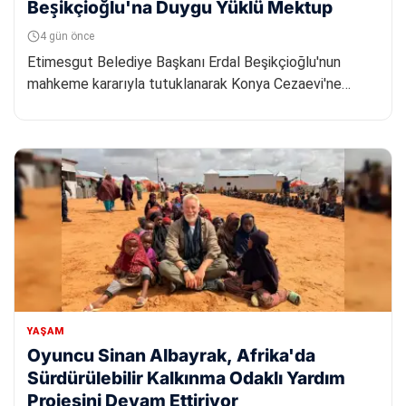
Beşikçioğlu'na Duygu Yüklü Mektup
4 gün önce
Etimesgut Belediye Başkanı Erdal Beşikçioğlu'nun
mahkeme kararıyla tutuklanarak Konya Cezaevi'ne
gönderilmesinin ardında...
YAŞAM
Oyuncu Sinan Albayrak, Afrika'da
Sürdürülebilir Kalkınma Odaklı Yardım
Projesini Devam Ettiriyor