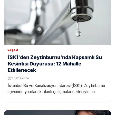
YAŞAM
İSKİ'den Zeytinburnu'nda Kapsamlı Su
Kesintisi Duyurusu: 12 Mahalle
Etkilenecek
2 hafta önce
İstanbul Su ve Kanalizasyon İdaresi (İSKİ), Zeytinburnu
ilçesinde yapılacak planlı çalışmalar nedeniyle su
kesintisi yaş...