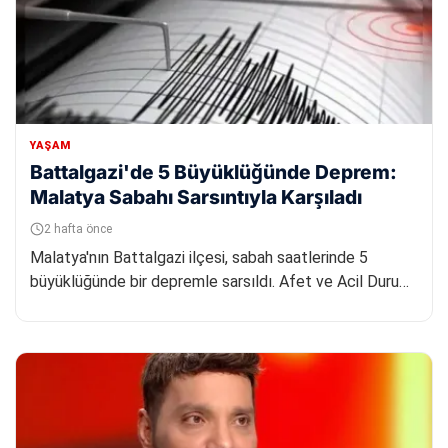
YAŞAM
Battalgazi'de 5 Büyüklüğünde Deprem:
Malatya Sabahı Sarsıntıyla Karşıladı
2 hafta önce
Malatya'nın Battalgazi ilçesi, sabah saatlerinde 5
büyüklüğünde bir depremle sarsıldı. Afet ve Acil Durum
Yönetimi Başka...