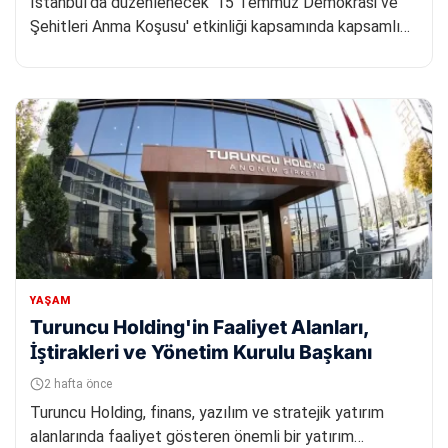
İstanbul'da düzenlenecek '15 Temmuz Demokrasi ve
Şehitleri Anma Koşusu' etkinliği kapsamında kapsamlı
trafik düzenlemele...
YAŞAM
Turuncu Holding'in Faaliyet Alanları,
İştirakleri ve Yönetim Kurulu Başkanı
2 hafta önce
Turuncu Holding, finans, yazılım ve stratejik yatırım
alanlarında faaliyet gösteren önemli bir yatırım