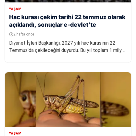
YAŞAM
Hac kurası çekim tarihi 22 temmuz olarak
açıklandı, sonuçlar e-devlet'te
2 hafta önce
Diyanet İşleri Başkanlığı, 2027 yılı hac kurasının 22
Temmuz'da çekileceğini duyurdu. Bu yıl toplam 1 milyon
878 bin 46...
YAŞAM