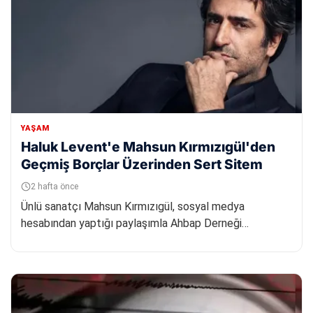
YAŞAM
Haluk Levent'e Mahsun Kırmızıgül'den
Geçmiş Borçlar Üzerinden Sert Sitem
2 hafta önce
Ünlü sanatçı Mahsun Kırmızıgül, sosyal medya
hesabından yaptığı paylaşımla Ahbap Derneği
soruşturması kapsamında tutukla...