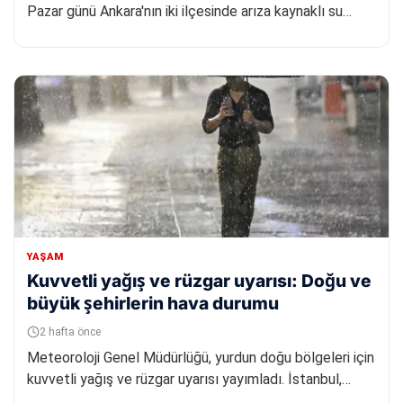
Pazar günü Ankara'nın iki ilçesinde arıza kaynaklı su
kesintisi yaşa...
YAŞAM
Kuvvetli yağış ve rüzgar uyarısı: Doğu ve
büyük şehirlerin hava durumu
2 hafta önce
Meteoroloji Genel Müdürlüğü, yurdun doğu bölgeleri için
kuvvetli yağış ve rüzgar uyarısı yayımladı. İstanbul,
Ankara ve...