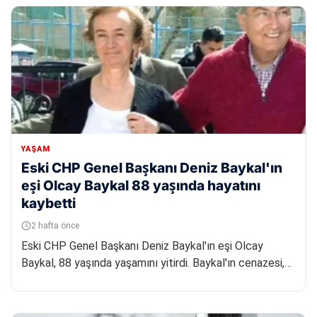
YAŞAM
Eski CHP Genel Başkanı Deniz Baykal'ın
eşi Olcay Baykal 88 yaşında hayatını
kaybetti
2 hafta önce
Eski CHP Genel Başkanı Deniz Baykal'ın eşi Olcay
Baykal, 88 yaşında yaşamını yitirdi. Baykal'ın cenazesi,
tedavi gördüğü...