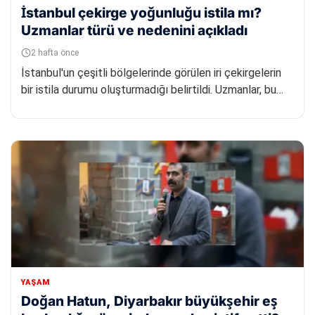
İstanbul çekirge yoğunluğu istila mı?
Uzmanlar türü ve nedenini açıkladı
2 hafta önce
İstanbul'un çeşitli bölgelerinde görülen iri çekirgelerin
bir istila durumu oluşturmadığı belirtildi. Uzmanlar, bu
türün...
YAŞAM
Doğan Hatun, Diyarbakır büyükşehir eş