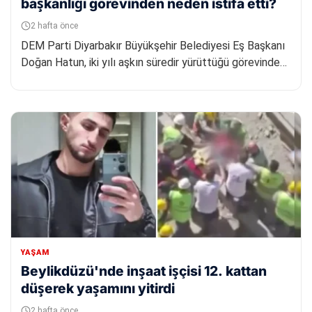
başkanlığı görevinden neden istifa etti?
2 hafta önce
DEM Parti Diyarbakır Büyükşehir Belediyesi Eş Başkanı
Doğan Hatun, iki yılı aşkın süredir yürüttüğü görevinden
ayrıldığı...
YAŞAM
Beylikdüzü'nde inşaat işçisi 12. kattan
düşerek yaşamını yitirdi
2 hafta önce