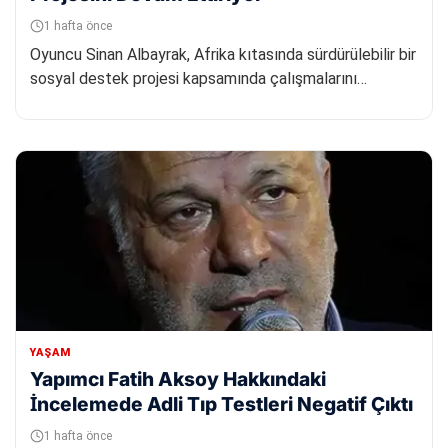
1 hafta önce
Oyuncu Sinan Albayrak, Afrika kıtasında sürdürülebilir bir
sosyal destek projesi kapsamında çalışmalarını
sürdürüyor. Pr...
YAŞAM
Yapımcı Fatih Aksoy Hakkındaki
İncelemede Adli Tıp Testleri Negatif Çıktı
1 hafta önce