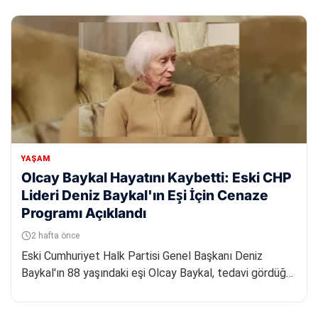
YAŞAM
Olcay Baykal Hayatını Kaybetti: Eski CHP
Lideri Deniz Baykal'ın Eşi İçin Cenaze
Programı Açıklandı
2 hafta önce
Eski Cumhuriyet Halk Partisi Genel Başkanı Deniz
Baykal'ın 88 yaşındaki eşi Olcay Baykal, tedavi gördüğü
hastanede yaşam...