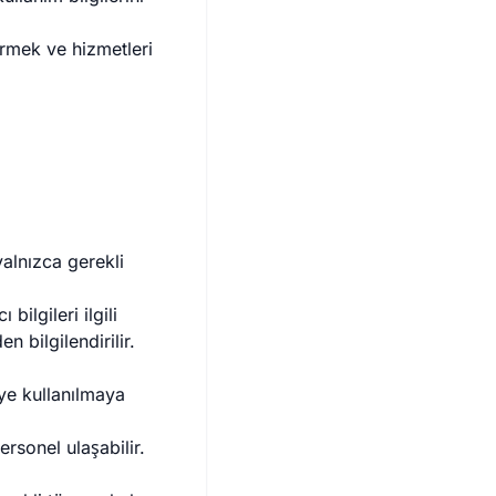
irmek ve hizmetleri
yalnızca gerekli
ilgileri ilgili
 bilgilendirilir.
üye kullanılmaya
ersonel ulaşabilir.