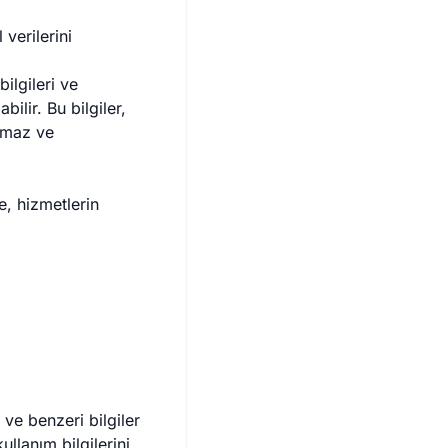
 verilerini
ilgileri ve
ilir. Bu bilgiler,
ılmaz ve
, hizmetlerin
 ve benzeri bilgiler
kullanım bilgilerini