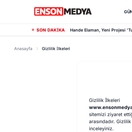
GÜ
SON DAKİKA
Hande Elaman, Yeni Projesi 'T
Anasayfa
Gizlilik İlkeleri
Gizlilik İlkeleri
www.ensonmedy
sitemizi ziyaret ett
arasındadır. Gizlili
inceleyiniz.