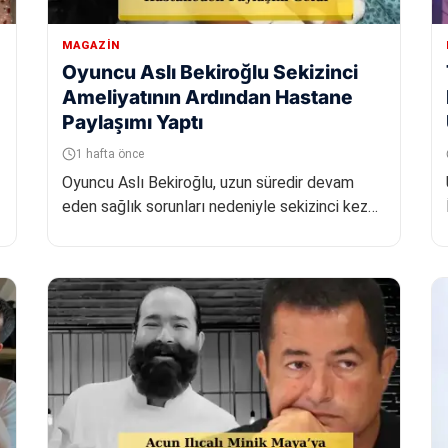
MAGAZIN
Oyuncu Aslı Bekiroğlu Sekizinci
Ameliyatının Ardından Hastane
Paylaşımı Yaptı
1 hafta önce
Oyuncu Aslı Bekiroğlu, uzun süredir devam
eden sağlık sorunları nedeniyle sekizinci kez
ameliyat masasına yattığını duyu...