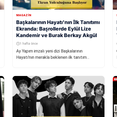
MAGAZIN
Başkalarının Hayatı'nın İlk Tanıtımı
Ekranda: Başrollerde Eylül Lize
Kandemir ve Burak Berkay Akgül
1 hafta önce
Ay Yapım imzalı yeni dizi Başkalarının
Hayatı'nın merakla beklenen ilk tanıtım
fragmanı izleyiciyle buluştu. William Mak...