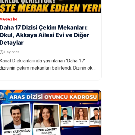
MAGAZIN
Daha 17 Dizisi Çekim Mekanları:
Okul, Akkaya Ailesi Evi ve Diğer
Detaylar
1 ay önce
Kanal D ekranlarında yayınlanan 'Daha 17'
dizisinin çekim mekanları belirlendi. Dizinin okul
sahneleri Bodrum Özel Marma...