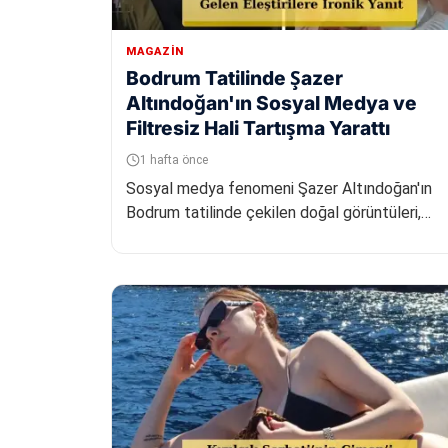
MAGAZIN
Bodrum Tatilinde Şazer
Altındoğan'ın Sosyal Medya ve
Filtresiz Hali Tartışma Yarattı
1 hafta önce
Sosyal medya fenomeni Şazer Altındoğan'ın
Bodrum tatilinde çekilen doğal görüntüleri,
dijital platformlardaki paylaşımla...