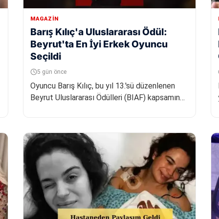
MAGAZIN
Barış Kılıç'a Uluslararası Ödül:
Beyrut'ta En İyi Erkek Oyuncu
Seçildi
5 gün önce
Oyuncu Barış Kılıç, bu yıl 13.'sü düzenlenen
Beyrut Uluslararası Ödülleri (BIAF) kapsamında
"Yılın En İyi Erkek Oyuncusu...