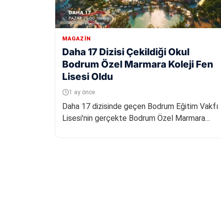
MAGAZIN
Daha 17 Dizisi Çekildiği Okul
Bodrum Özel Marmara Koleji Fen
Lisesi Oldu
1 ay önce
Daha 17 dizisinde geçen Bodrum Eğitim Vakfı
Lisesi'nin gerçekte Bodrum Özel Marmara
Koleji Fen Lisesi olduğu belirlendi....