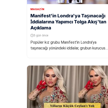
MAGAZIN
Manifest'in Londra'ya Taşınacağı
İddialarına Yapımcı Tolga Akış'tan
Açıklama
5 gün önce
Popüler kız grubu Manifest'in Londra'ya
taşınacağı yönündeki iddialar, grubun kurucusu
ve yapımcısı Tolga Akış tarafında...