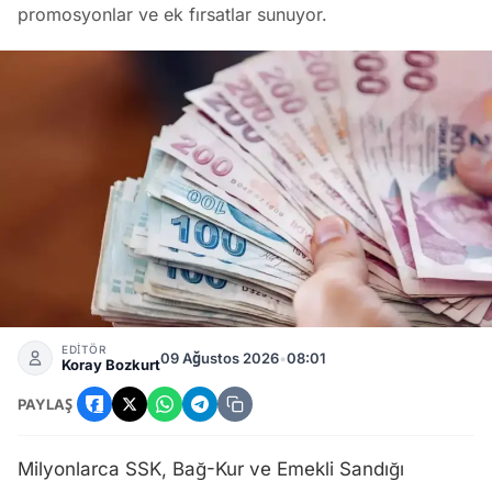
promosyonlar ve ek fırsatlar sunuyor.
Bankaların Ağustos 2026 Emekli Promosyonları: Güncel Ödem
EDİTÖR
09 Ağustos 2026
•
08:01
Koray Bozkurt
PAYLAŞ
Milyonlarca SSK, Bağ-Kur ve Emekli Sandığı