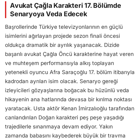
Avukat Çağla Karakteri 17. Bölümde
Senaryoya Veda Edecek
Başrollerinde Türkiye televizyonlarının en güçlü
isimlerini ağırlayan projede sezon finali öncesi
oldukça dramatik bir ayrılık yaşanacak. Dizide
başarılı avukat Çağla Öncü karakterine hayat veren
ve muhteşem performansıyla alkış toplayan
yetenekli oyuncu Afra Saraçoğlu 17. bölüm itibarıyla
kadrodan ayrılan isim olacak. Senaryo gereği
izleyicileri gözyaşlarına boğacak bu hüzünlü veda
hikayenin ana hatlarında devasa bir kırılma noktası
yaratacak. Usta aktör Kenan İmirzalıoğlu tarafından
canlandırılan Doğan karakteri peş peşe yaşadığı
trajedilerle sınanmaya devam ediyor. Yakın
zamanda babasını kaybederek büyük bir travma