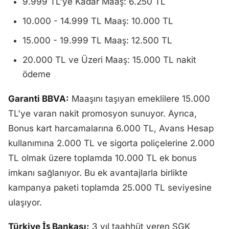
9.999 TL'ye Kadar Maaş: 6.250 TL
10.000 - 14.999 TL Maaş: 10.000 TL
15.000 - 19.999 TL Maaş: 12.500 TL
20.000 TL ve Üzeri Maaş: 15.000 TL nakit
ödeme
Garanti BBVA:
Maaşını taşıyan emeklilere 15.000
TL'ye varan nakit promosyon sunuyor. Ayrıca,
Bonus kart harcamalarına 6.000 TL, Avans Hesap
kullanımına 2.000 TL ve sigorta poliçelerine 2.000
TL olmak üzere toplamda 10.000 TL ek bonus
imkanı sağlanıyor. Bu ek avantajlarla birlikte
kampanya paketi toplamda 25.000 TL seviyesine
ulaşıyor.
Türkiye İş Bankası:
3 yıl taahhüt veren SGK