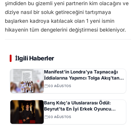
şimdiden bu gizemli yeni partnerin kim olacağını ve
diziye nasıl bir soluk getireceğini tartışmaya
başlarken kadroya katılacak olan 1 yeni ismin
hikayenin tüm dengelerini değiştirmesi bekleniyor.
İlgili Haberler
Manifest'in Londra'ya Taşınacağı
İddialarına Yapımcı Tolga Akış'tan
Açıklama
03 AĞUSTOS
Barış Kılıç'a Uluslararası Ödül:
Beyrut'ta En İyi Erkek Oyuncu
Seçildi
03 AĞUSTOS