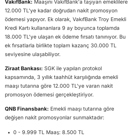
VakıfBank:
Maaşını VakıfBank'a taşıyan emeklilere
12.000 TL'ye kadar doğrudan nakit promosyon
ödemesi yapıyor. Ek olarak, VakıfBank Troy Emekli
Kredi Kartı kullananlara 9 ay boyunca toplamda
18.000 TL'ye ulaşan ek ödeme fırsatı tanınıyor. Bu
ek fırsatlarla birlikte toplam kazanç 30.000 TL
seviyesine ulaşabiliyor.
Ziraat Bankası:
SGK ile yapılan protokol
kapsamında, 3 yıllık taahhüt karşılığında emekli
maaşı tutarına göre 12.000 TL'ye varan nakit
promosyon ödemesi gerçekleştiriyor.
QNB Finansbank:
Emekli maaşı tutarına göre
değişen nakit promosyonlar sunmaktadır:
0 - 9.999 TL Maaş: 8.500 TL