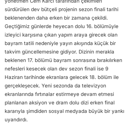
yönetmen Cem Karcı tarafından çekimleri
sürdürülen dev bütçeli projenin sezon finali tarihi
beklenenden daha erken bir zamana çekildi.
Geçtiğimiz günlerde heyecan dolu 16. bölümüyle
izleyici karşısına çıkan yapım araya girecek olan
bayram tatili nedeniyle yayın akışında küçük bir
takvim güncellemesine gidiyor. Dizinin merakla
beklenen 17. bölümü bayram sonrasına bırakılırken
nefesleri kesecek olan dev sezon finali ise 9
Haziran tarihinde ekranlara gelecek 18. bölüm ile
gerçekleşecek. Yeni sezonda da televizyon
ekranlarında fırtınalar estirmeye devam etmesi
planlanan aksiyon ve dram dolu dizi erken final
kararıyla şimdiden sosyal medyada büyük bir yankı
uyandırdı.