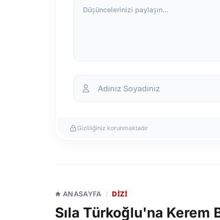
Düşüncelerinizi paylaşın...
Gizliliğiniz korunmaktadır
ANASAYFA
/
DIZI
Sıla Türkoğlu'na Kerem 