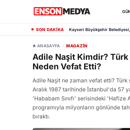
GÜ
SON DAKİKA
Kayseri Büyükşehir Belediyesi
ANASAYFA
/
MAGAZIN
Adile Naşit Kimdir? Tür
Neden Vefat Etti?
Adile Naşit ne zaman vefat etti? Türk 
Aralık 1987 tarihinde İstanbul'da 57 
'Hababam Sınıfı' serisindeki 'Hafize 
programıyla milyonların gönlünde taht
bıraktı.