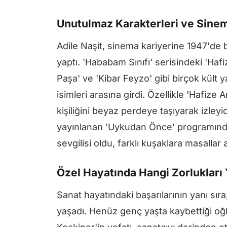
Unutulmaz Karakterleri ve Sinem
Adile Naşit, sinema kariyerine 1947'de baş
yaptı. 'Hababam Sınıfı' serisindeki 'Hafi
Paşa' ve 'Kibar Feyzo' gibi birçok kült
isimleri arasına girdi. Özellikle 'Hafize
kişiliğini beyaz perdeye taşıyarak izleyi
yayınlanan 'Uykudan Önce' programında
sevgilisi oldu, farklı kuşaklara masallar 
Özel Hayatında Hangi Zorlukları
Sanat hayatındaki başarılarının yanı sıra
yaşadı. Henüz genç yaşta kaybettiği oğ