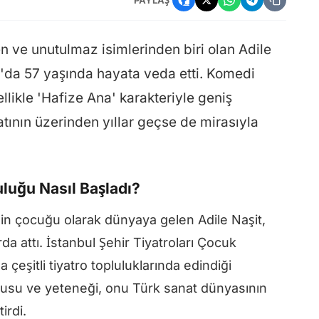
n ve unutulmaz isimlerinden biri olan Adile
ul'da 57 yaşında hayata veda etti. Komedi
likle 'Hafize Ana' karakteriyle geniş
fatının üzerinden yıllar geçse de mirasıyla
uluğu Nasıl Başladı?
enin çocuğu olarak dünyaya gelen Adile Naşit,
da attı. İstanbul Şehir Tiyatroları Çocuk
çeşitli tiyatro topluluklarında edindiği
kusu ve yeteneği, onu Türk sanat dünyasının
irdi.