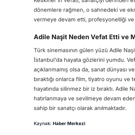
Keskiner'in vefatı, sanatçıyı derinden et
dönemlere rağmen, o sahnedeki ve ekr
vermeye devam etti, profesyonelliği ve 
Adile Naşit Neden Vefat Etti ve 
Türk sinemasının gülen yüzü Adile Naşit
İstanbul'da hayata gözlerini yumdu. Ve
açıklanmamış olsa da, sanat dünyası ve 
bıraktığı onlarca film, tiyatro oyunu ve
hayatında silinmez bir iz bıraktı. Adile N
hatırlanmaya ve sevilmeye devam eden,
sahip bir sanatçı olarak anılmaktadır.
Kaynak:
Haber Merkezi