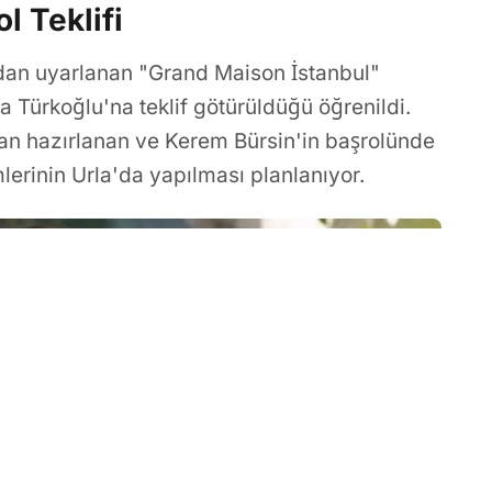
l Teklifi
an uyarlanan "Grand Maison İstanbul"
ıla Türkoğlu'na teklif götürüldüğü öğrenildi.
an hazırlanan ve Kerem Bürsin'in başrolünde
lerinin Urla'da yapılması planlanıyor.