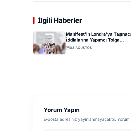
İlgili Haberler
Manifest'in Londra'ya Taşınac
İddialarına Yapımcı Tolga
Akış'tan Açıklama
03 AĞUSTOS
Yorum Yapın
E-posta adresiniz yayınlanmayacaktır. Yoruml