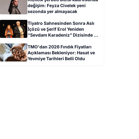
değişim: Feyza Civelek yeni
sezonda yer almayacak
Tiyatro Sahnesinden Sonra Aslı
İçözü ve Şerif Erol Yeniden
“Sevdam Karadeniz” Dizisinde Bir
Arada
TMO'dan 2026 Fındık Fiyatları
Açıklaması Bekleniyor: Hasat ve
Yevmiye Tarihleri Belli Oldu