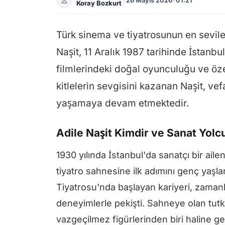
Koray Bozkurt
Türk sinema ve tiyatrosunun en sevile
Naşit, 11 Aralık 1987 tarihinde İstanb
filmlerindeki doğal oyunculuğu ve özel
kitlelerin sevgisini kazanan Naşit, ve
yaşamaya devam etmektedir.
Adile Naşit Kimdir ve Sanat Yolc
1930 yılında İstanbul'da sanatçı bir ail
tiyatro sahnesine ilk adımını genç yaşlar
Tiyatrosu'nda başlayan kariyeri, zamanla 
deneyimlerle pekişti. Sahneye olan tut
vazgeçilmez figürlerinden biri haline get