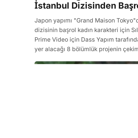
İstanbul Dizisinden Başro
Japon yapımı "Grand Maison Tokyo"d
dizisinin başrol kadın karakteri için S
Prime Video için Dass Yapım tarafınd
yer alacağı 8 bölümlük projenin çekim