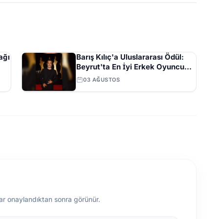
ağı
Barış Kılıç'a Uluslararası Ödül:
Beyrut'ta En İyi Erkek Oyuncu
Seçildi
03 AĞUSTOS
ar onaylandıktan sonra görünür.