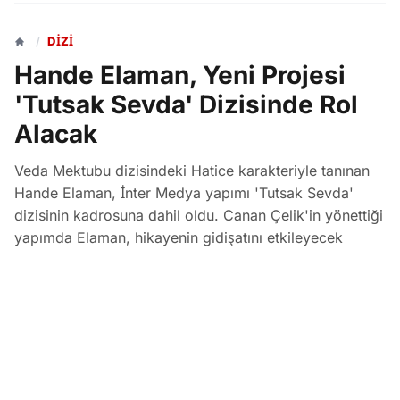
/
DIZI
Hande Elaman, Yeni Projesi
'Tutsak Sevda' Dizisinde Rol
Alacak
Veda Mektubu dizisindeki Hatice karakteriyle tanınan
Hande Elaman, İnter Medya yapımı 'Tutsak Sevda'
dizisinin kadrosuna dahil oldu. Canan Çelik'in yönettiği
yapımda Elaman, hikayenin gidişatını etkileyecek
Hande adlı karaktere hayat verecek.