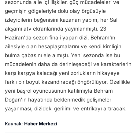
sezonunda aile içi ilişkiler, güç mücadeleleri ve
geçmişin gölgeleriyle dolu olay örgüsüyle
izleyicilerin beğenisini kazanan yapım, her Salı
akşamı atv ekranlarında yayınlanmıştı. 23
Haziran'da sezon finali yapan dizi, Behram'ın
ailesiyle olan hesaplaşmalarını ve kendi kimliğini
bulma çabasını ele almıştı. Yeni sezonda ise bu
mücadelenin daha da derinleşeceği ve karakterlerin
karşı karşıya kalacağı yeni zorlukların hikayeye
farklı bir boyut kazandıracağı öngörülüyor. Özellikle
yeni başrol oyuncusunun katılımıyla Behram
Doğan'ın hayatında beklenmedik gelişmeler
yaşanması, dizideki gerilimi ve entrikayı artıracak.
Kaynak:
Haber Merkezi