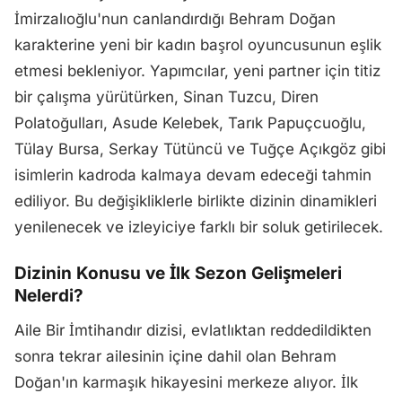
İmirzalıoğlu'nun canlandırdığı Behram Doğan
karakterine yeni bir kadın başrol oyuncusunun eşlik
etmesi bekleniyor. Yapımcılar, yeni partner için titiz
bir çalışma yürütürken, Sinan Tuzcu, Diren
Polatoğulları, Asude Kelebek, Tarık Papuçcuoğlu,
Tülay Bursa, Serkay Tütüncü ve Tuğçe Açıkgöz gibi
isimlerin kadroda kalmaya devam edeceği tahmin
ediliyor. Bu değişikliklerle birlikte dizinin dinamikleri
yenilenecek ve izleyiciye farklı bir soluk getirilecek.
Dizinin Konusu ve İlk Sezon Gelişmeleri
Nelerdi?
Aile Bir İmtihandır dizisi, evlatlıktan reddedildikten
sonra tekrar ailesinin içine dahil olan Behram
Doğan'ın karmaşık hikayesini merkeze alıyor. İlk