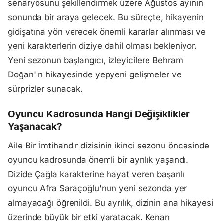
senaryosunu şekillendirmek üzere Ağustos ayının
sonunda bir araya gelecek. Bu süreçte, hikayenin
gidişatına yön verecek önemli kararlar alınması ve
yeni karakterlerin diziye dahil olması bekleniyor.
Yeni sezonun başlangıcı, izleyicilere Behram
Doğan'ın hikayesinde yepyeni gelişmeler ve
sürprizler sunacak.
Oyuncu Kadrosunda Hangi Değişiklikler
Yaşanacak?
Aile Bir İmtihandır dizisinin ikinci sezonu öncesinde
oyuncu kadrosunda önemli bir ayrılık yaşandı.
Dizide Çağla karakterine hayat veren başarılı
oyuncu Afra Saraçoğlu'nun yeni sezonda yer
almayacağı öğrenildi. Bu ayrılık, dizinin ana hikayesi
üzerinde büyük bir etki yaratacak. Kenan