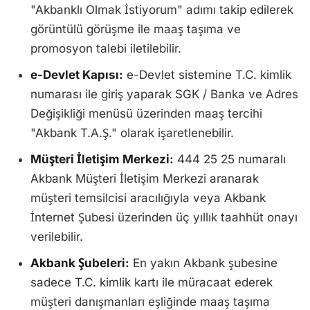
"Akbanklı Olmak İstiyorum" adımı takip edilerek
görüntülü görüşme ile maaş taşıma ve
promosyon talebi iletilebilir.
e-Devlet Kapısı:
e-Devlet sistemine T.C. kimlik
numarası ile giriş yaparak SGK / Banka ve Adres
Değişikliği menüsü üzerinden maaş tercihi
"Akbank T.A.Ş." olarak işaretlenebilir.
Müşteri İletişim Merkezi:
444 25 25 numaralı
Akbank Müşteri İletişim Merkezi aranarak
müşteri temsilcisi aracılığıyla veya Akbank
İnternet Şubesi üzerinden üç yıllık taahhüt onayı
verilebilir.
Akbank Şubeleri:
En yakın Akbank şubesine
sadece T.C. kimlik kartı ile müracaat ederek
müşteri danışmanları eşliğinde maaş taşıma