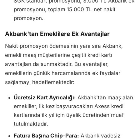
SGK standart promosyonu, 3.000 TL Akbank ek
promosyonu, toplam 15.000 TL net nakit
promosyon.
Akbank'tan Emeklilere Ek Avantajlar
Nakit promosyon ödemesinin yanı sıra Akbank,
emekli maaş müşterilerine çeşitli kredi kartı
avantajları da sunmaktadır. Bu avantajlar,
emeklilerin günlük harcamalarında ek faydalar
sağlamayı hedeflemektedir:
Ücretsiz Kart Ayrıcalığı:
Akbank'tan maaş alan
emekliler, ilk kez başvuracakları Axess kredi
kartlarında ilk yıl için üyelik ücretinden muaf
tutulmaktadır.
Fatura Başına Chip-Para:
Akbank vadesiz