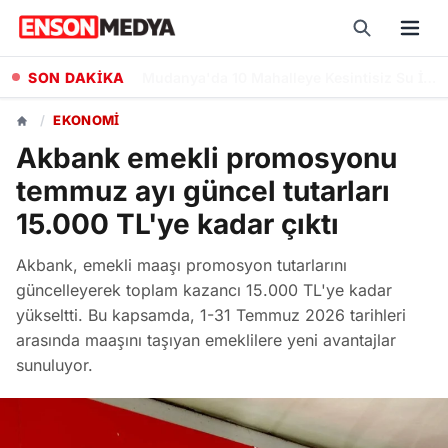
SON DAKİKA
Kuğu Gölü Balesi, Hierapolis Antik Tiyatrosu'nda Sanatseverlerle Buluştu
/
EKONOMI
Akbank emekli promosyonu
temmuz ayı güncel tutarları
15.000 TL'ye kadar çıktı
Akbank, emekli maaşı promosyon tutarlarını
güncelleyerek toplam kazancı 15.000 TL'ye kadar
yükseltti. Bu kapsamda, 1-31 Temmuz 2026 tarihleri
arasında maaşını taşıyan emeklilere yeni avantajlar
sunuluyor.