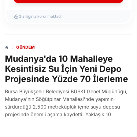
Gizliliğiniz korunmaktadır
/
GÜNDEM
Mudanya'da 10 Mahalleye
Kesintisiz Su İçin Yeni Depo
Projesinde Yüzde 70 İlerleme
Bursa Büyükşehir Belediyesi BUSKİ Genel Müdürlüğü,
Mudanya'nın Söğütpınar Mahallesi'nde yapımını
sürdürdüğü 2.500 metreküplük içme suyu deposu
projesinde önemli aşama kaydetti. Yaklaşık 10
mahalleye kesintisiz ve sağlıklı içme suyu sağlayacak
olan projenin fiziki gerçekleşme oranı yüzde 70