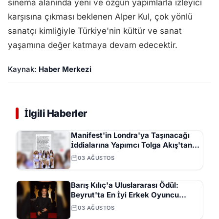
sinema alanında yeni ve özgün yapımlarla izleyici
karşısına çıkması beklenen Alper Kul, çok yönlü
sanatçı kimliğiyle Türkiye'nin kültür ve sanat
yaşamına değer katmaya devam edecektir.
Kaynak:
Haber Merkezi
İlgili Haberler
Manifest'in Londra'ya Taşınacağı
İddialarına Yapımcı Tolga Akış'tan
Açıklama
03 AĞUSTOS
Barış Kılıç'a Uluslararası Ödül:
Beyrut'ta En İyi Erkek Oyuncu
Seçildi
03 AĞUSTOS