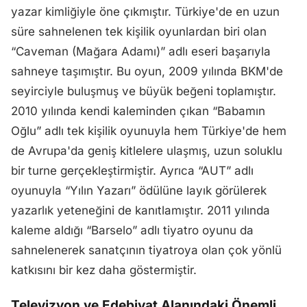
yazar kimliğiyle öne çıkmıştır. Türkiye'de en uzun
süre sahnelenen tek kişilik oyunlardan biri olan
“Caveman (Mağara Adamı)” adlı eseri başarıyla
sahneye taşımıştır. Bu oyun, 2009 yılında BKM'de
seyirciyle buluşmuş ve büyük beğeni toplamıştır.
2010 yılında kendi kaleminden çıkan “Babamın
Oğlu” adlı tek kişilik oyunuyla hem Türkiye'de hem
de Avrupa'da geniş kitlelere ulaşmış, uzun soluklu
bir turne gerçekleştirmiştir. Ayrıca “AUT” adlı
oyunuyla “Yılın Yazarı” ödülüne layık görülerek
yazarlık yeteneğini de kanıtlamıştır. 2011 yılında
kaleme aldığı “Barselo” adlı tiyatro oyunu da
sahnelenerek sanatçının tiyatroya olan çok yönlü
katkısını bir kez daha göstermiştir.
Televizyon ve Edebiyat Alanındaki Önemli