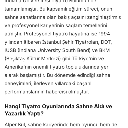
Indiana Üniversitesi Tiyatro Bölümü'nde
tamamlamıştır. Bu kapsamlı eğitim süreci, onun
sahne sanatlarına olan bakış açısını zenginleştirmiş
ve profesyonel kariyerinin sağlam temellerini
atmıştır. Profesyonel tiyatro hayatına ise 1994
yılından itibaren İstanbul Şehir Tiyatroları, DOT,
IUSB (Indiana University South Bend) ve BKM
(Beşiktaş Kültür Merkezi) gibi Türkiye'nin ve
Amerika'nın önemli tiyatro topluluklarında yer
alarak başlamıştır. Bu dönemde edindiği sahne
deneyimleri, ilerleyen yıllardaki başarılı
performanslarının habercisi olmuştur.
Hangi Tiyatro Oyunlarında Sahne Aldı ve
Yazarlık Yaptı?
Alper Kul, sahne kariyerinde hem oyuncu hem de