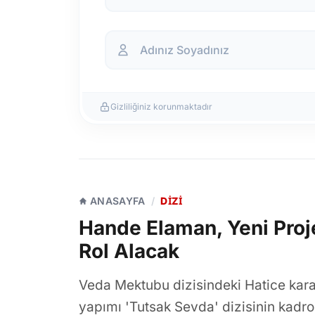
Gizliliğiniz korunmaktadır
ANASAYFA
/
DIZI
Hande Elaman, Yeni Proje
Rol Alacak
Veda Mektubu dizisindeki Hatice kara
yapımı 'Tutsak Sevda' dizisinin kadro