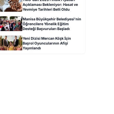
Açıklaması Bekleniyor: Hasat ve
Yevmiye Tarihleri Belli Oldu
Manisa Büyükşehir Belediyesi'nin
Öğrencilere Yönelik Eğitim
Desteği Başvuruları Başladı
Yeni Dizisi Mercan Köşk İçin
Başrol Oyuncularının Afişi
Yayınlandı