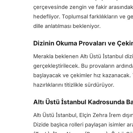
çerçevesinde zengin ve fakir arasındaki
hedefliyor. Toplumsal farklılıkların ve g
dille anlatılması bekleniyor.
Dizinin Okuma Provaları ve Çek
Merakla beklenen Altı Üstü İstanbul di
gerçekleştirilecek. Bu provaların ardında
başlayacak ve çekimler hız kazanacak. Y
hazırlıklarını titizlikle sürdürüyor.
Altı Üstü İstanbul Kadrosunda Ba
Altı Üstü İstanbul, Elçin Zehra İrem dı
Dizide başlıca rolleri paylaşan isimler