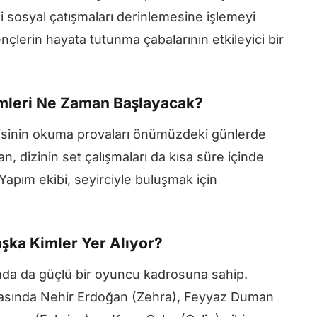
 sosyal çatışmaları derinlemesine işlemeyi
ençlerin hayata tutunma çabalarının etkileyici bir
imleri Ne Zaman Başlayacak?
zisinin okuma provaları önümüzdeki günlerde
n, dizinin set çalışmaları da kısa süre içinde
apım ekibi, seyirciyle buluşmak için
şka Kimler Yer Alıyor?
şında da güçlü bir oyuncu kadrosuna sahip.
 arasında Nehir Erdoğan (Zehra), Feyyaz Duman