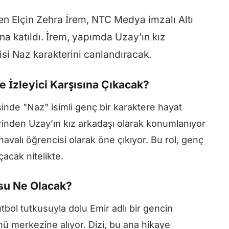
en Elçin Zehra İrem, NTC Medya imzalı Altı
na katıldı. İrem, yapımda Uzay’ın kız
isi Naz karakterini canlandıracak.
e İzleyici Karşısına Çıkacak?
isinde "Naz" isimli genç bir karaktere hayat
rinden Uzay’ın kız arkadaşı olarak konumlanıyor
avalı öğrencisi olarak öne çıkıyor. Bu rol, genç
acak nitelikte.
usu Ne Olacak?
tbol tutkusuyla dolu Emir adlı bir gencin
 merkezine alıyor. Dizi, bu ana hikaye