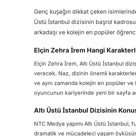
Genç kuşağın dikkat çeken isimlerind
Üstü İstanbul dizisinin başrol kadrosu
arkadaşı ve kolejin en popüler öğrenc
Elçin Zehra İrem Hangi Karakterl
Elçin Zehra İrem, Altı Üstü İstanbul diz
verecek. Naz, dizinin önemli karakterle
ve aynı zamanda kolejin en popüler ve h
oyuncunun kariyerinde yeni bir sayfa aç
Altı Üstü İstanbul Dizisinin Kon
NTC Medya yapımı Altı Üstü İstanbul, fu
dramatik ve mücadeleci yaşam öyküsünü