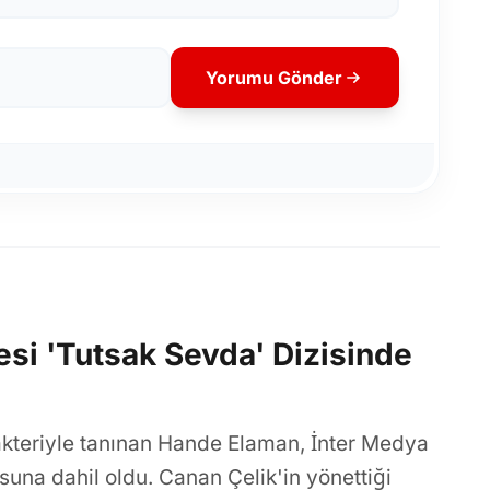
Yorumu Gönder
si 'Tutsak Sevda' Dizisinde
kteriyle tanınan Hande Elaman, İnter Medya
suna dahil oldu. Canan Çelik'in yönettiği