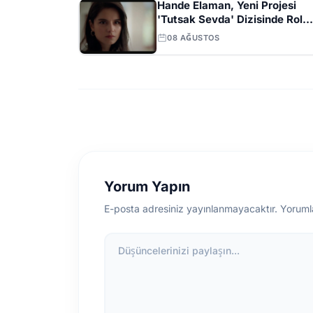
Hande Elaman, Yeni Projesi
'Tutsak Sevda' Dizisinde Rol
Alacak
08 AĞUSTOS
Yorum Yapın
E-posta adresiniz yayınlanmayacaktır. Yoruml
Düşüncelerinizi paylaşın...