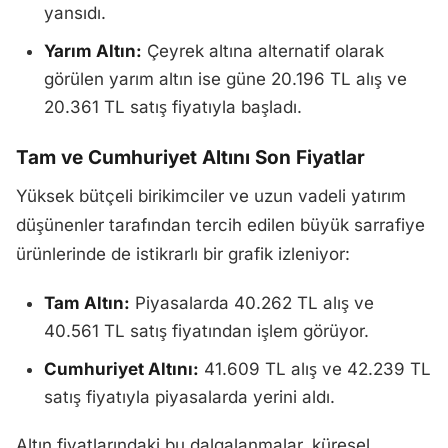
yansıdı.
Yarım Altın:
Çeyrek altına alternatif olarak
görülen yarım altın ise güne 20.196 TL alış ve
20.361 TL satış fiyatıyla başladı.
Tam ve Cumhuriyet Altını Son Fiyatlar
Yüksek bütçeli birikimciler ve uzun vadeli yatırım
düşünenler tarafından tercih edilen büyük sarrafiye
ürünlerinde de istikrarlı bir grafik izleniyor:
Tam Altın:
Piyasalarda 40.262 TL alış ve
40.561 TL satış fiyatından işlem görüyor.
Cumhuriyet Altını:
41.609 TL alış ve 42.239 TL
satış fiyatıyla piyasalarda yerini aldı.
Altın fiyatlarındaki bu dalgalanmalar, küresel