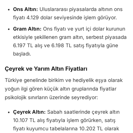
Ons Altın:
Uluslararası piyasalarda altının ons
fiyatı 4.129 dolar seviyesinde işlem görüyor.
Gram Altın:
Ons fiyatı ve yurt içi dolar kurunun
etkisiyle şekillenen gram altın, serbest piyasada
6.197 TL alış ve 6.198 TL satış fiyatıyla güne
başladı.
Çeyrek ve Yarım Altın Fiyatları
Türkiye genelinde birikim ve hediyelik eşya olarak
yoğun ilgi gören küçük altın gruplarında fiyatlar
psikolojik sınırların üzerinde seyrediyor:
Çeyrek Altın:
Sabah saatlerinde çeyrek altın
10.107 TL alış fiyatıyla işlem görürken, satış
fiyatı kuyumcu tabelalarına 10.202 TL olarak