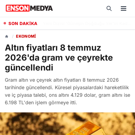
SON DAKİKA
Özgür Özel Hakkında Rüşvet İddialarına Yönelik Dokunulmazlık Fezlekesi Düzenlendi
/
EKONOMI
Altın fiyatları 8 temmuz
2026'da gram ve çeyrekte
güncellendi
Gram altın ve çeyrek altın fiyatları 8 temmuz 2026
tarihinde güncellendi. Küresel piyasalardaki hareketlilik
ve iç piyasa talebi, ons altını 4.129 dolar, gram altını ise
6.198 TL'den işlem görmeye itti.