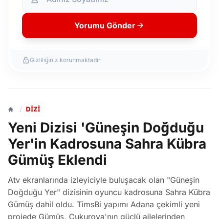
Yorumu Gönder
Gizliliğiniz korunmaktadır
/
DIZI
Yeni Dizisi 'Güneşin Doğduğu
Yer'in Kadrosuna Sahra Kübra
Gümüş Eklendi
Atv ekranlarında izleyiciyle buluşacak olan "Güneşin
Doğduğu Yer" dizisinin oyuncu kadrosuna Sahra Kübra
Gümüş dahil oldu. TimsBi yapımı Adana çekimli yeni
projede Gümüş, Çukurova'nın güçlü ailelerinden