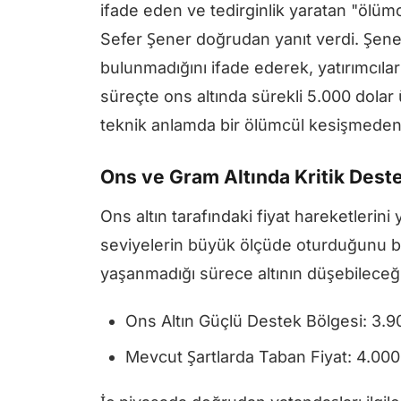
ifade eden ve tedirginlik yaratan "ölümc
Sefer Şener doğrudan yanıt verdi. Şener
bulunmadığını ifade ederek, yatırımcıları
süreçte ons altında sürekli 5.000 dolar ü
teknik anlamda bir ölümcül kesişmeden
Ons ve Gram Altında Kritik Deste
Ons altın tarafındaki fiyat hareketlerin
seviyelerin büyük ölçüde oturduğunu bel
yaşanmadığı sürece altının düşebileceği t
Ons Altın Güçlü Destek Bölgesi: 3.9
Mevcut Şartlarda Taban Fiyat: 4.000 