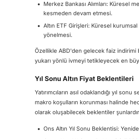
Merkez Bankası Alımları: Küresel merk
kesmeden devam etmesi.
Altın ETF Girişleri: Küresel kurumsal 
yönelmesi.
Özellikle ABD'den gelecek faiz indirimi b
yukarı yönlü ivmeyi tetikleyecek en b
Yıl Sonu Altın Fiyat Beklentileri
Yatırımcıların asıl odaklandığı yıl sonu
makro koşulların korunması halinde hedef
olarak oluşabilecek beklentiler şunlardır
Ons Altın Yıl Sonu Beklentisi: Yenid