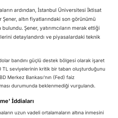
arın ardından, İstanbul Üniversitesi İktisat
r Şener, altın fiyatlarındaki son görünümü
bulundu. Şener, yatırımcıların merak ettiği
tilerini detaylandırdı ve piyasalardaki teknik
dolar bandını güçlü destek bölgesi olarak işaret
 TL seviyelerinin kritik bir taban oluşturduğunu
 ABD Merkez Bankası'nın (Fed) faiz
olmaması durumunda beklenmediği vurgulandı.
me' İddiaları
maların uzun vadeli ortalamaların altına inmesini