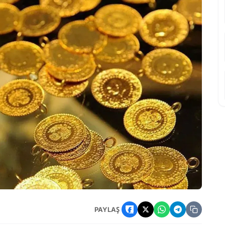
klentileri belirlendi
PAYLAŞ