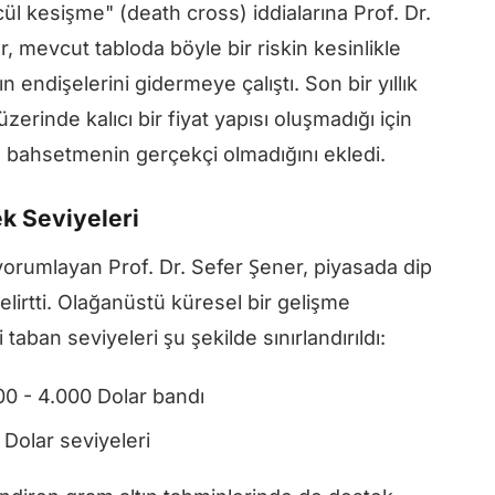
ül kesişme" (death cross) iddialarına Prof. Dr.
, mevcut tabloda böyle bir riskin kesinlikle
n endişelerini gidermeye çalıştı. Son bir yıllık
zerinde kalıcı bir fiyat yapısı oluşmadığı için
 bahsetmenin gerçekçi olmadığını ekledi.
k Seviyeleri
i yorumlayan Prof. Dr. Sefer Şener, piyasada dip
irtti. Olağanüstü küresel bir gelişme
aban seviyeleri şu şekilde sınırlandırıldı:
00 - 4.000 Dolar bandı
Dolar seviyeleri