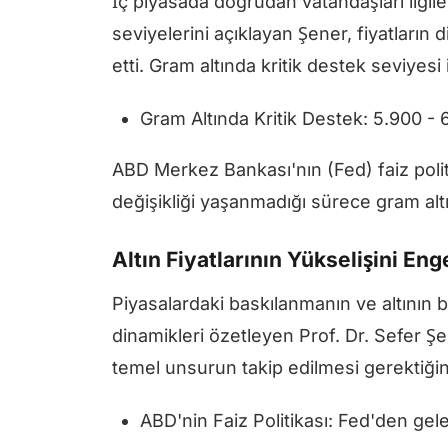
İç piyasada doğrudan vatandaşları ilgil
seviyelerini açıklayan Şener, fiyatların
etti. Gram altında kritik destek seviyesi 
Gram Altında Kritik Destek: 5.900 - 
ABD Merkez Bankası'nın (Fed) faiz politi
değişikliği yaşanmadığı sürece gram alt
Altın Fiyatlarının Yükselişini En
Piyasalardaki baskılanmanın ve altının
dinamikleri özetleyen Prof. Dr. Sefer Şe
temel unsurun takip edilmesi gerektiğini 
ABD'nin Faiz Politikası: Fed'den gele