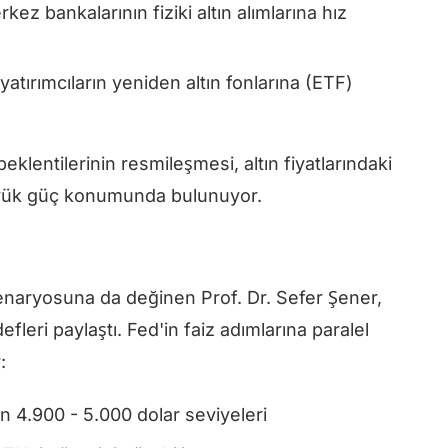
ez bankalarının fiziki altın alımlarına hız
yatırımcıların yeniden altın fonlarına (ETF)
eklentilerinin resmileşmesi, altın fiyatlarındaki
üyük güç konumunda bulunuyor.
 senaryosuna da değinen Prof. Dr. Sefer Şener,
leri paylaştı. Fed'in faiz adımlarına paralel
:
en 4.900 - 5.000 dolar seviyeleri