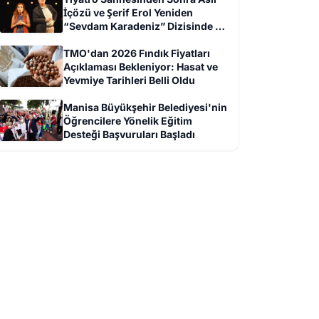
İçözü ve Şerif Erol Yeniden
“Sevdam Karadeniz” Dizisinde Bir
Arada
TMO'dan 2026 Fındık Fiyatları
Açıklaması Bekleniyor: Hasat ve
Yevmiye Tarihleri Belli Oldu
Manisa Büyükşehir Belediyesi'nin
Öğrencilere Yönelik Eğitim
Desteği Başvuruları Başladı