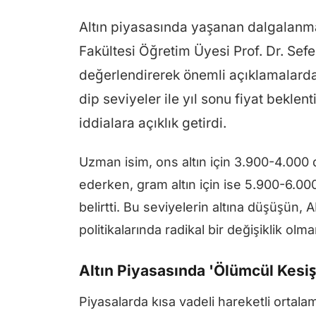
Altın piyasasında yaşanan dalgalanmal
Fakültesi Öğretim Üyesi Prof. Dr. Sefe
değerlendirerek önemli açıklamalarda 
dip seviyeler ile yıl sonu fiyat beklen
iddialara açıklık getirdi.
Uzman isim, ons altın için 3.900-4.000 
ederken, gram altın için ise 5.900-6.000
belirtti. Bu seviyelerin altına düşüşün,
politikalarında radikal bir değişiklik 
Altın Piyasasında 'Ölümcül Kesiş
Piyasalarda kısa vadeli hareketli ortala