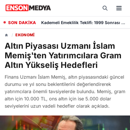
SON DAKİKA
Kademeli Emeklilik Teklifi: 1999 Sonrası Sigorta Başlangıcı olanlar Kaç Yaşında Emekli Olacak?
/
EKONOMI
Altın Piyasası Uzmanı İslam
Memiş'ten Yatırımcılara Gram
Altın Yükseliş Hedefleri
Finans Uzmanı İslam Memiş, altın piyasasındaki güncel
durumu ve yıl sonu beklentilerini değerlendirerek
yatırımcılara önemli tavsiyelerde bulundu. Memiş, gram
altın için 10.000 TL, ons altın için ise 5.000 dolar
seviyelerini uzun vadeli hedefler olarak açıkladı.