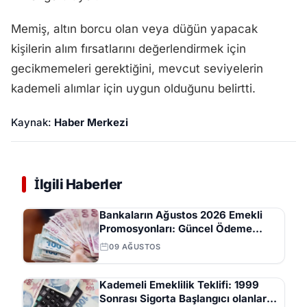
Memiş, altın borcu olan veya düğün yapacak
kişilerin alım fırsatlarını değerlendirmek için
gecikmemeleri gerektiğini, mevcut seviyelerin
kademeli alımlar için uygun olduğunu belirtti.
Kaynak:
Haber Merkezi
İlgili Haberler
Bankaların Ağustos 2026 Emekli
Promosyonları: Güncel Ödeme
Tutarları ve Şartları
09 AĞUSTOS
Kademeli Emeklilik Teklifi: 1999
Sonrası Sigorta Başlangıcı olanlar