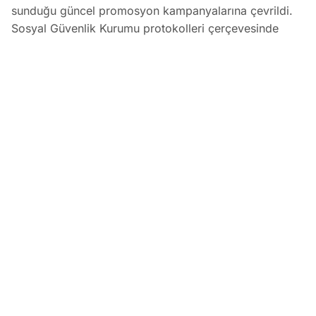
sunduğu güncel promosyon kampanyalarına çevrildi.
Sosyal Güvenlik Kurumu protokolleri çerçevesinde
bankalar, maaş tutarına göre değişen nakit
promosyonlar ve ek fırsatlar sunuyor.
Bankaların Ağustos 2026 Emekli Promosyonları: Güncel Ödem
EDİTÖR
09 Ağustos 2026
•
08:01
Koray Bozkurt
PAYLAŞ