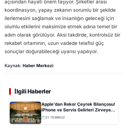
açısından hayati önem taşıyor. Şirketler arası
koordinasyon, yapay zekanın sorumlu bir şekilde
ilerlemesini sağlamak ve insanlığın geleceği için
olumlu etkilerini maksimize etmek adına temel bir
adım olarak görülüyor. Aksi takdirde, kontrolsüz bir
rekabet ortamının, uzun vadede telafisi güç
sonuçlar doğurabileceği uyarısı yapılıyor.
Kaynak:
Haber Merkezi
İlgili Haberler
Apple'dan Rekor Çeyrek Bilançosu!
iPhone ve Servis Gelirleri Zirveye
Çıktı
31 TEMMUZ