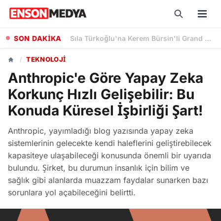
SON DAKİKA
Kayseri Büyükşehir Belediyesi, Lavanta Üretimiyle Kent Ekonomisine Katkı Sunuyor
/
TEKNOLOJI
Anthropic'e Göre Yapay Zeka
Korkunç Hızlı Gelişebilir: Bu
Konuda Küresel İşbirliği Şart!
Anthropic, yayımladığı blog yazısında yapay zeka
sistemlerinin gelecekte kendi haleflerini geliştirebilecek
kapasiteye ulaşabileceği konusunda önemli bir uyarıda
bulundu. Şirket, bu durumun insanlık için bilim ve
sağlık gibi alanlarda muazzam faydalar sunarken bazı
sorunlara yol açabileceğini belirtti.