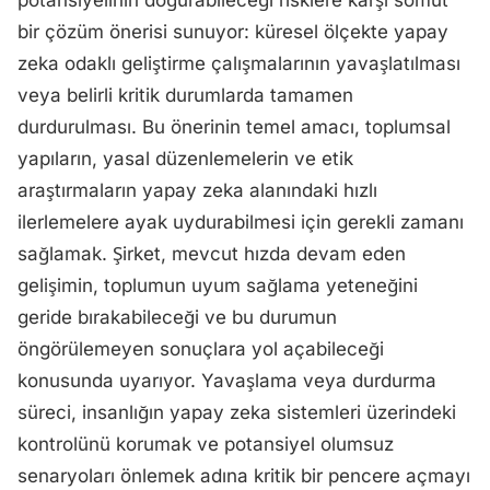
potansiyelinin doğurabileceği risklere karşı somut
bir çözüm önerisi sunuyor: küresel ölçekte yapay
zeka odaklı geliştirme çalışmalarının yavaşlatılması
veya belirli kritik durumlarda tamamen
durdurulması. Bu önerinin temel amacı, toplumsal
yapıların, yasal düzenlemelerin ve etik
araştırmaların yapay zeka alanındaki hızlı
ilerlemelere ayak uydurabilmesi için gerekli zamanı
sağlamak. Şirket, mevcut hızda devam eden
gelişimin, toplumun uyum sağlama yeteneğini
geride bırakabileceği ve bu durumun
öngörülemeyen sonuçlara yol açabileceği
konusunda uyarıyor. Yavaşlama veya durdurma
süreci, insanlığın yapay zeka sistemleri üzerindeki
kontrolünü korumak ve potansiyel olumsuz
senaryoları önlemek adına kritik bir pencere açmayı