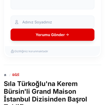
Yorumu Gönder
Gizliliğiniz korunmaktadır
/
DIZI
Sıla Türkoğlu'na Kerem
Bürsin'li Grand Maison
İstanbul Dizisinden Başrol