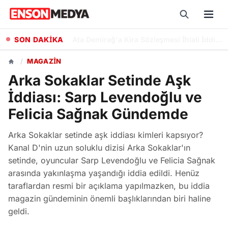
SON DAKİKA
Sıla Türkoğlu'na Kerem Bürsin'li Grand Maison İstanbul Dizisinden Başrol Teklifi
/
MAGAZIN
Arka Sokaklar Setinde Aşk
İddiası: Sarp Levendoğlu ve
Felicia Sağnak Gündemde
Arka Sokaklar setinde aşk iddiası kimleri kapsıyor?
Kanal D'nin uzun soluklu dizisi Arka Sokaklar'ın
setinde, oyuncular Sarp Levendoğlu ve Felicia Sağnak
arasında yakınlaşma yaşandığı iddia edildi. Henüz
taraflardan resmi bir açıklama yapılmazken, bu iddia
magazin gündeminin önemli başlıklarından biri haline
geldi.