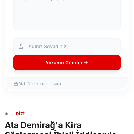
Yorumu Gönder
Gizliliğiniz korunmaktadır
/
DIZI
Ata Demirağ'a Kira