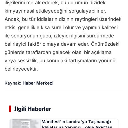
ilişkilerini merak ederek, bu durumun dizideki
kimyayı nasıl etkileyeceğini sorgulayabilirler.
Ancak, bu tür iddiaların dizinin reytingleri üzerindeki
etkisi genellikle kısa süreli olur ve yapımın kalitesi
ile senaryonun gücü, izleyici ilgisini sürdürmede
belirleyici faktör olmaya devam eder. Önümüzdeki
günlerde taraflardan gelecek olası bir açıklama
veya sessizlik, bu konudaki tartışmaların yönünü
belirleyecektir.
Kaynak:
Haber Merkezi
İlgili Haberler
Manifest'in Londra'ya Taşınacağı
İddialarına Yapımcı Tolga Akış'tan