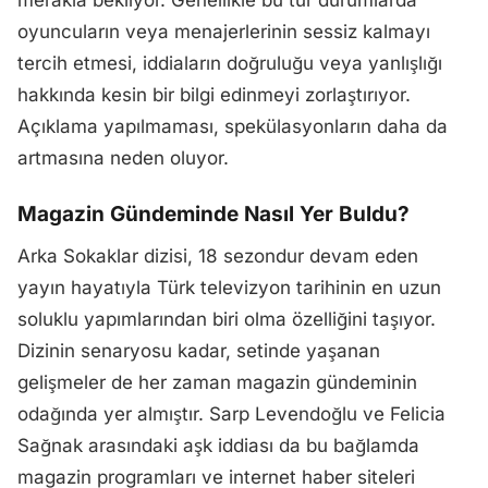
merakla bekliyor. Genellikle bu tür durumlarda
oyuncuların veya menajerlerinin sessiz kalmayı
tercih etmesi, iddiaların doğruluğu veya yanlışlığı
hakkında kesin bir bilgi edinmeyi zorlaştırıyor.
Açıklama yapılmaması, spekülasyonların daha da
artmasına neden oluyor.
Magazin Gündeminde Nasıl Yer Buldu?
Arka Sokaklar dizisi, 18 sezondur devam eden
yayın hayatıyla Türk televizyon tarihinin en uzun
soluklu yapımlarından biri olma özelliğini taşıyor.
Dizinin senaryosu kadar, setinde yaşanan
gelişmeler de her zaman magazin gündeminin
odağında yer almıştır. Sarp Levendoğlu ve Felicia
Sağnak arasındaki aşk iddiası da bu bağlamda
magazin programları ve internet haber siteleri