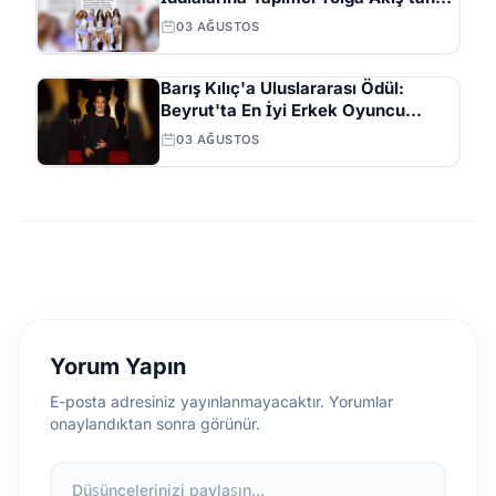
Açıklama
03 AĞUSTOS
Barış Kılıç'a Uluslararası Ödül:
Beyrut'ta En İyi Erkek Oyuncu
Seçildi
03 AĞUSTOS
Yorum Yapın
E-posta adresiniz yayınlanmayacaktır. Yorumlar
onaylandıktan sonra görünür.
Düşüncelerinizi paylaşın...