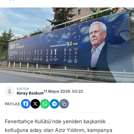
Aziz Yıldırım Fenerbahçe Başkanlık Kampanyasında 'Kupa' 
EDİTÖR
11 Mayıs 2026
•
02:22
Koray Bozkurt
PAYLAŞ
Fenerbahçe Kulübü'nde yeniden başkanlık
koltuğuna aday olan Aziz Yıldırım, kampanya