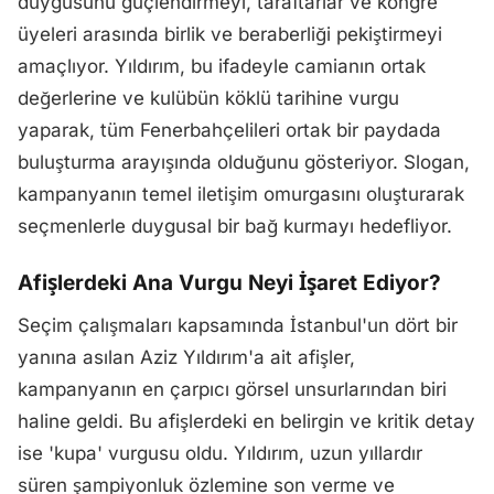
duygusunu güçlendirmeyi, taraftarlar ve kongre
üyeleri arasında birlik ve beraberliği pekiştirmeyi
amaçlıyor. Yıldırım, bu ifadeyle camianın ortak
değerlerine ve kulübün köklü tarihine vurgu
yaparak, tüm Fenerbahçelileri ortak bir paydada
buluşturma arayışında olduğunu gösteriyor. Slogan,
kampanyanın temel iletişim omurgasını oluşturarak
seçmenlerle duygusal bir bağ kurmayı hedefliyor.
Afişlerdeki Ana Vurgu Neyi İşaret Ediyor?
Seçim çalışmaları kapsamında İstanbul'un dört bir
yanına asılan Aziz Yıldırım'a ait afişler,
kampanyanın en çarpıcı görsel unsurlarından biri
haline geldi. Bu afişlerdeki en belirgin ve kritik detay
ise 'kupa' vurgusu oldu. Yıldırım, uzun yıllardır
süren şampiyonluk özlemine son verme ve