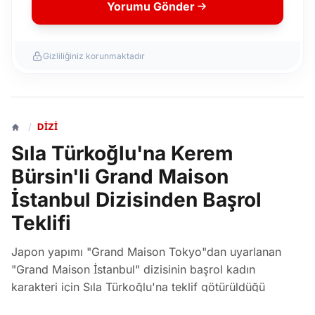
Yorumu Gönder
Gizliliğiniz korunmaktadır
/
DIZI
Sıla Türkoğlu'na Kerem
Bürsin'li Grand Maison
İstanbul Dizisinden Başrol
Teklifi
Japon yapımı "Grand Maison Tokyo"dan uyarlanan
"Grand Maison İstanbul" dizisinin başrol kadın
karakteri için Sıla Türkoğlu'na teklif götürüldüğü
öğrenildi. Prime Video için Dass Yapım tarafından