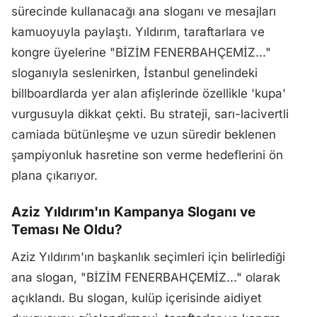
sürecinde kullanacağı ana sloganı ve mesajları
kamuoyuyla paylaştı. Yıldırım, taraftarlara ve
kongre üyelerine "BİZİM FENERBAHÇEMİZ..."
sloganıyla seslenirken, İstanbul genelindeki
billboardlarda yer alan afişlerinde özellikle 'kupa'
vurgusuyla dikkat çekti. Bu strateji, sarı-lacivertli
camiada bütünleşme ve uzun süredir beklenen
şampiyonluk hasretine son verme hedeflerini ön
plana çıkarıyor.
Aziz Yıldırım'ın Kampanya Sloganı ve
Teması Ne Oldu?
Aziz Yıldırım'ın başkanlık seçimleri için belirlediği
ana slogan, "BİZİM FENERBAHÇEMİZ..." olarak
açıklandı. Bu slogan, kulüp içerisinde aidiyet