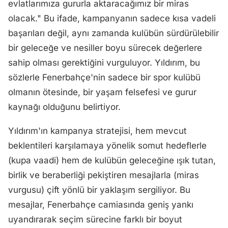
evlatlarımıza gururla aktaracağımız bir miras
olacak." Bu ifade, kampanyanın sadece kısa vadeli
başarıları değil, aynı zamanda kulübün sürdürülebilir
bir geleceğe ve nesiller boyu sürecek değerlere
sahip olması gerektiğini vurguluyor. Yıldırım, bu
sözlerle Fenerbahçe'nin sadece bir spor kulübü
olmanın ötesinde, bir yaşam felsefesi ve gurur
kaynağı olduğunu belirtiyor.
Yıldırım'ın kampanya stratejisi, hem mevcut
beklentileri karşılamaya yönelik somut hedeflerle
(kupa vaadi) hem de kulübün geleceğine ışık tutan,
birlik ve beraberliği pekiştiren mesajlarla (miras
vurgusu) çift yönlü bir yaklaşım sergiliyor. Bu
mesajlar, Fenerbahçe camiasında geniş yankı
uyandırarak seçim sürecine farklı bir boyut