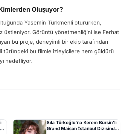
 Kimlerden Oluşuyor?
oltuğunda Yasemin Türkmenli otururken,
ez üstleniyor. Görüntü yönetmenliğini ise Ferhat
yan bu proje, deneyimli bir ekip tarafından
i türündeki bu filmle izleyicilere hem güldürü
ı hedefliyor.
i
Sıla Türkoğlu'na Kerem Bürsin'li
Grand Maison İstanbul Dizisinden