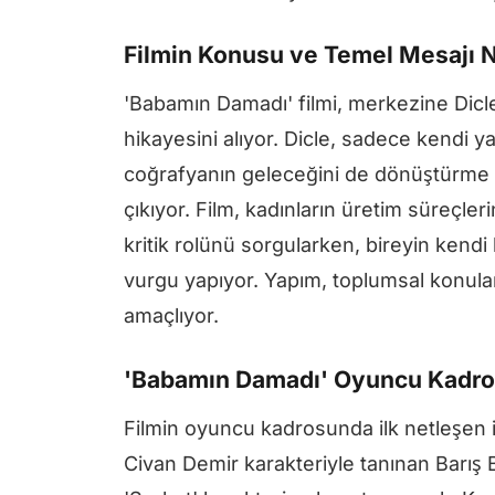
Filmin Konusu ve Temel Mesajı 
'Babamın Damadı' filmi, merkezine Dicle 
hikayesini alıyor. Dicle, sadece kendi 
coğrafyanın geleceğini de dönüştürme g
çıkıyor. Film, kadınların üretim süreçle
kritik rolünü sorgularken, bireyin kend
vurgu yapıyor. Yapım, toplumsal konula
amaçlıyor.
'Babamın Damadı' Oyuncu Kadro
Filmin oyuncu kadrosunda ilk netleşen i
Civan Demir karakteriyle tanınan Barış