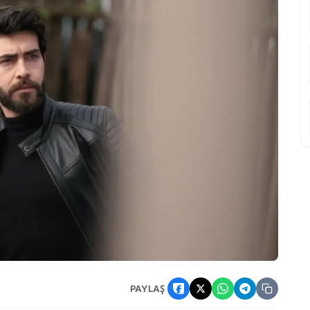
lıyor: Oyuncu Kadrosu ve Konusu Ne?
PAYLAŞ