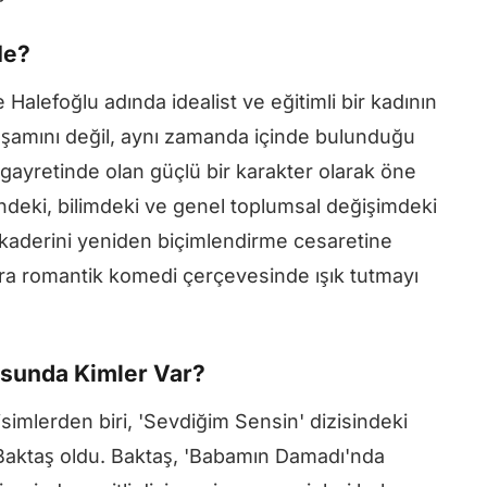
Ne?
Halefoğlu adında idealist ve eğitimli bir kadının
yaşamını değil, aynı zamanda içinde bulunduğu
ayretinde olan güçlü bir karakter olarak öne
rindeki, bilimdeki ve genel toplumsal değişimdeki
i kaderini yeniden biçimlendirme cesaretine
ra romantik komedi çerçevesinde ışık tutmayı
sunda Kimler Var?
simlerden biri, 'Sevdiğim Sensin' dizisindeki
 Baktaş oldu. Baktaş, 'Babamın Damadı'nda