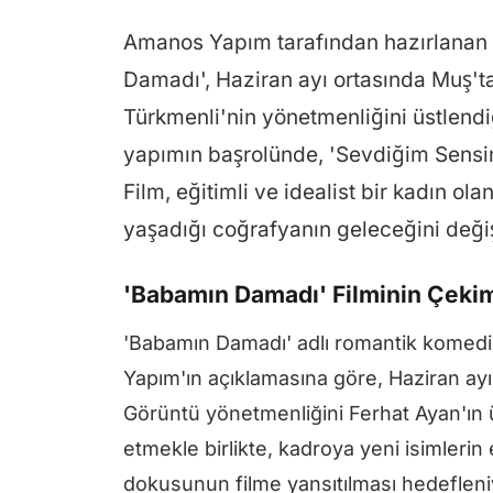
Amanos Yapım tarafından hazırlanan 
Damadı', Haziran ayı ortasında Muş't
Türkmenli'nin yönetmenliğini üstlendi
yapımın başrolünde, 'Sevdiğim Sensin'
Film, eğitimli ve idealist bir kadın ol
yaşadığı coğrafyanın geleceğini deği
'Babamın Damadı' Filminin Çeki
'Babamın Damadı' adlı romantik komedi 
Yapım'ın açıklamasına göre, Haziran ayı
Görüntü yönetmenliğini Ferhat Ayan'ın
etmekle birlikte, kadroya yeni isimleri
dokusunun filme yansıtılması hedefleni