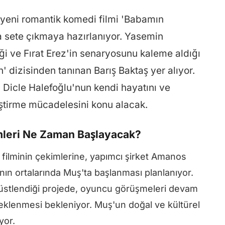
yeni romantik komedi filmi 'Babamın
a sete çıkmaya hazırlanıyor. Yasemin
ği ve Fırat Erez'in senaryosunu kaleme aldığı
 dizisinden tanınan Barış Baktaş yer alıyor.
an Dicle Halefoğlu'nun kendi hayatını ve
ştirme mücadelesini konu alacak.
mleri Ne Zaman Başlayacak?
filminin çekimlerine, yapımcı şirket Amanos
nın ortalarında Muş'ta başlanması planlanıyor.
 üstlendiği projede, oyuncu görüşmeleri devam
n eklenmesi bekleniyor. Muş'un doğal ve kültürel
yor.