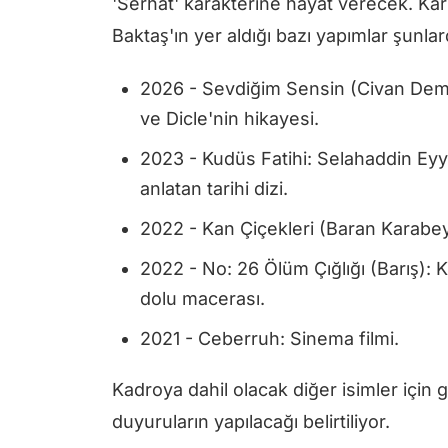
'Serhat' karakterine hayat verecek. Kari
Baktaş'ın yer aldığı bazı yapımlar şunlard
2026 - Sevdiğim Sensin (Civan Demi
ve Dicle'nin hikayesi.
2023 - Kudüs Fatihi: Selahaddin Eyy
anlatan tarihi dizi.
2022 - Kan Çiçekleri (Baran Karabey)
2022 - No: 26 Ölüm Çığlığı (Barış): 
dolu macerası.
2021 - Ceberruh: Sinema filmi.
Kadroya dahil olacak diğer isimler içi
duyuruların yapılacağı belirtiliyor.