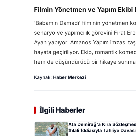
Filmin Yönetmen ve Yapım Ekibi
'Babamın Damadı' filminin yönetmen k
senaryo ve yapımcılık görevini Fırat Er
Ayan yapıyor. Amanos Yapım imzası taşı
hayata geçiriliyor. Ekip, romantik komed
hem de düşündürücü bir hikaye sunmay
Kaynak:
Haber Merkezi
İlgili Haberler
Ata Demirağ'a Kira Sözleşmes
İhlali İddiasıyla Tahliye Davası