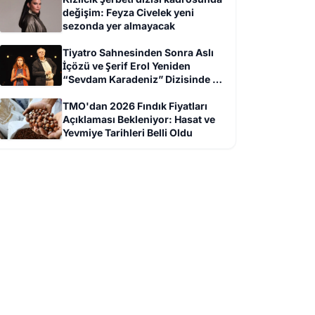
değişim: Feyza Civelek yeni
sezonda yer almayacak
Tiyatro Sahnesinden Sonra Aslı
İçözü ve Şerif Erol Yeniden
“Sevdam Karadeniz” Dizisinde Bir
Arada
TMO'dan 2026 Fındık Fiyatları
Açıklaması Bekleniyor: Hasat ve
Yevmiye Tarihleri Belli Oldu