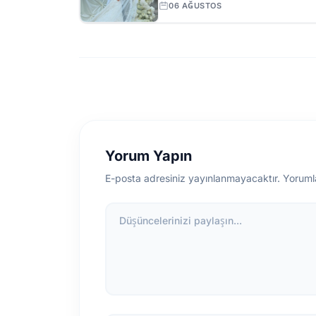
Açıldı
06 AĞUSTOS
Yorum Yapın
E-posta adresiniz yayınlanmayacaktır. Yoruml
Düşüncelerinizi paylaşın...