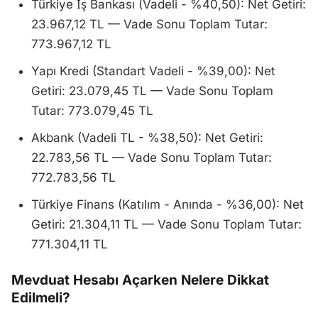
Türkiye İş Bankası (Vadeli - %40,50): Net Getiri:
23.967,12 TL — Vade Sonu Toplam Tutar:
773.967,12 TL
Yapı Kredi (Standart Vadeli - %39,00): Net
Getiri: 23.079,45 TL — Vade Sonu Toplam
Tutar: 773.079,45 TL
Akbank (Vadeli TL - %38,50): Net Getiri:
22.783,56 TL — Vade Sonu Toplam Tutar:
772.783,56 TL
Türkiye Finans (Katılım - Anında - %36,00): Net
Getiri: 21.304,11 TL — Vade Sonu Toplam Tutar:
771.304,11 TL
Mevduat Hesabı Açarken Nelere Dikkat
Edilmeli?