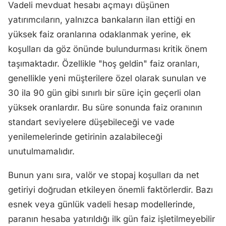
Vadeli mevduat hesabı açmayı düşünen
yatırımcıların, yalnızca bankaların ilan ettiği en
yüksek faiz oranlarına odaklanmak yerine, ek
koşulları da göz önünde bulundurması kritik önem
taşımaktadır. Özellikle "hoş geldin" faiz oranları,
genellikle yeni müşterilere özel olarak sunulan ve
30 ila 90 gün gibi sınırlı bir süre için geçerli olan
yüksek oranlardır. Bu süre sonunda faiz oranının
standart seviyelere düşebileceği ve vade
yenilemelerinde getirinin azalabileceği
unutulmamalıdır.
Bunun yanı sıra, valör ve stopaj koşulları da net
getiriyi doğrudan etkileyen önemli faktörlerdir. Bazı
esnek veya günlük vadeli hesap modellerinde,
paranın hesaba yatırıldığı ilk gün faiz işletilmeyebilir