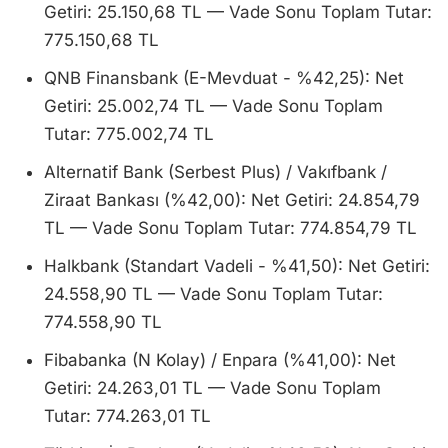
Getiri: 25.150,68 TL — Vade Sonu Toplam Tutar:
775.150,68 TL
QNB Finansbank (E-Mevduat - %42,25): Net
Getiri: 25.002,74 TL — Vade Sonu Toplam
Tutar: 775.002,74 TL
Alternatif Bank (Serbest Plus) / Vakıfbank /
Ziraat Bankası (%42,00): Net Getiri: 24.854,79
TL — Vade Sonu Toplam Tutar: 774.854,79 TL
Halkbank (Standart Vadeli - %41,50): Net Getiri:
24.558,90 TL — Vade Sonu Toplam Tutar:
774.558,90 TL
Fibabanka (N Kolay) / Enpara (%41,00): Net
Getiri: 24.263,01 TL — Vade Sonu Toplam
Tutar: 774.263,01 TL