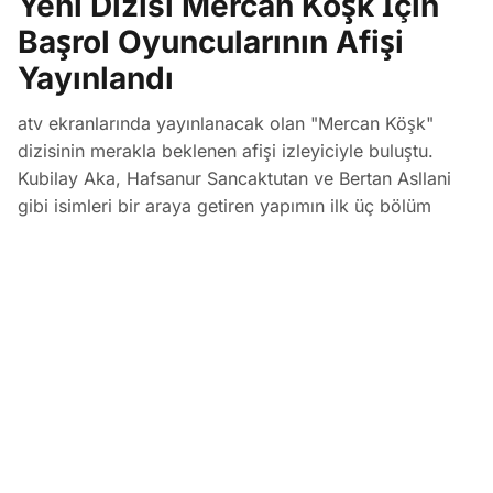
Yeni Dizisi Mercan Köşk İçin
Başrol Oyuncularının Afişi
Yayınlandı
atv ekranlarında yayınlanacak olan "Mercan Köşk"
dizisinin merakla beklenen afişi izleyiciyle buluştu.
Kubilay Aka, Hafsanur Sancaktutan ve Bertan Asllani
gibi isimleri bir araya getiren yapımın ilk üç bölüm
çekimleri Tarsus'ta tamamlandı.