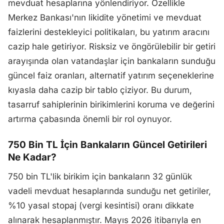
mevduat hesaplarına yönlendiriyor. Özellikle
Merkez Bankası'nın likidite yönetimi ve mevduat
faizlerini destekleyici politikaları, bu yatırım aracını
cazip hale getiriyor. Risksiz ve öngörülebilir bir getiri
arayışında olan vatandaşlar için bankaların sunduğu
güncel faiz oranları, alternatif yatırım seçeneklerine
kıyasla daha cazip bir tablo çiziyor. Bu durum,
tasarruf sahiplerinin birikimlerini koruma ve değerini
artırma çabasında önemli bir rol oynuyor.
750 Bin TL İçin Bankaların Güncel Getirileri
Ne Kadar?
750 bin TL'lik birikim için bankaların 32 günlük
vadeli mevduat hesaplarında sunduğu net getiriler,
%10 yasal stopaj (vergi kesintisi) oranı dikkate
alınarak hesaplanmıştır. Mayıs 2026 itibarıyla en