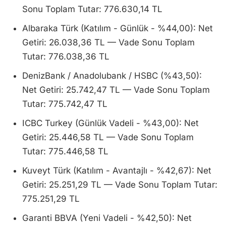
Sonu Toplam Tutar: 776.630,14 TL
Albaraka Türk (Katılım - Günlük - %44,00): Net
Getiri: 26.038,36 TL — Vade Sonu Toplam
Tutar: 776.038,36 TL
DenizBank / Anadolubank / HSBC (%43,50):
Net Getiri: 25.742,47 TL — Vade Sonu Toplam
Tutar: 775.742,47 TL
ICBC Turkey (Günlük Vadeli - %43,00): Net
Getiri: 25.446,58 TL — Vade Sonu Toplam
Tutar: 775.446,58 TL
Kuveyt Türk (Katılım - Avantajlı - %42,67): Net
Getiri: 25.251,29 TL — Vade Sonu Toplam Tutar:
775.251,29 TL
Garanti BBVA (Yeni Vadeli - %42,50): Net