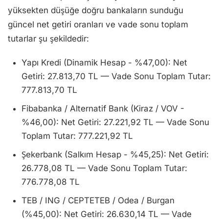
yüksekten düşüğe doğru bankaların sunduğu
güncel net getiri oranları ve vade sonu toplam
tutarlar şu şekildedir:
Yapı Kredi (Dinamik Hesap - %47,00): Net
Getiri: 27.813,70 TL — Vade Sonu Toplam Tutar:
777.813,70 TL
Fibabanka / Alternatif Bank (Kiraz / VOV -
%46,00): Net Getiri: 27.221,92 TL — Vade Sonu
Toplam Tutar: 777.221,92 TL
Şekerbank (Salkım Hesap - %45,25): Net Getiri:
26.778,08 TL — Vade Sonu Toplam Tutar:
776.778,08 TL
TEB / ING / CEPTETEB / Odea / Burgan
(%45,00): Net Getiri: 26.630,14 TL — Vade