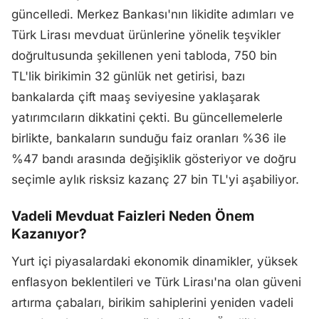
güncelledi. Merkez Bankası'nın likidite adımları ve
Türk Lirası mevduat ürünlerine yönelik teşvikler
doğrultusunda şekillenen yeni tabloda, 750 bin
TL'lik birikimin 32 günlük net getirisi, bazı
bankalarda çift maaş seviyesine yaklaşarak
yatırımcıların dikkatini çekti. Bu güncellemelerle
birlikte, bankaların sunduğu faiz oranları %36 ile
%47 bandı arasında değişiklik gösteriyor ve doğru
seçimle aylık risksiz kazanç 27 bin TL'yi aşabiliyor.
Vadeli Mevduat Faizleri Neden Önem
Kazanıyor?
Yurt içi piyasalardaki ekonomik dinamikler, yüksek
enflasyon beklentileri ve Türk Lirası'na olan güveni
artırma çabaları, birikim sahiplerini yeniden vadeli