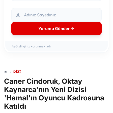
Yorumu Gönder
Gizliliğiniz korunmaktadır
/
DIZI
Caner Cindoruk, Oktay
Kaynarca'nın Yeni Dizisi
'Hamal'ın Oyuncu Kadrosuna
Katıldı