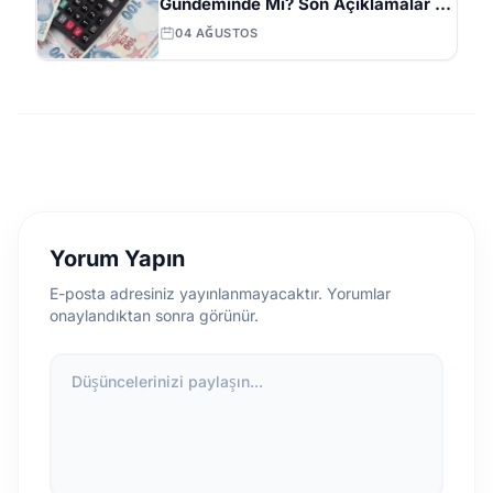
Gündeminde Mi? Son Açıklamalar ve
Beklentiler
04 AĞUSTOS
Yorum Yapın
E-posta adresiniz yayınlanmayacaktır. Yorumlar
onaylandıktan sonra görünür.
Düşüncelerinizi paylaşın...