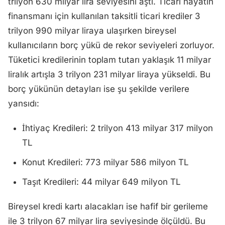
trilyon 630 milyar lira seviyesini aştı. Ticari hayatın
finansmanı için kullanılan taksitli ticari krediler 3
trilyon 990 milyar liraya ulaşırken bireysel
kullanıcıların borç yükü de rekor seviyeleri zorluyor.
Tüketici kredilerinin toplam tutarı yaklaşık 11 milyar
liralık artışla 3 trilyon 231 milyar liraya yükseldi. Bu
borç yükünün detayları ise şu şekilde verilere
yansıdı:
İhtiyaç Kredileri: 2 trilyon 413 milyar 317 milyon
TL
Konut Kredileri: 773 milyar 586 milyon TL
Taşıt Kredileri: 44 milyar 649 milyon TL
Bireysel kredi kartı alacakları ise hafif bir gerileme
ile 3 trilyon 67 milyar lira seviyesinde ölçüldü. Bu