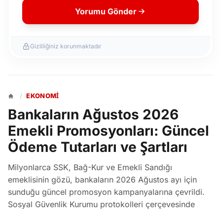
Yorumu Gönder
Gizliliğiniz korunmaktadır
/
EKONOMI
Bankaların Ağustos 2026
Emekli Promosyonları: Güncel
Ödeme Tutarları ve Şartları
Milyonlarca SSK, Bağ-Kur ve Emekli Sandığı
emeklisinin gözü, bankaların 2026 Ağustos ayı için
sunduğu güncel promosyon kampanyalarına çevrildi.
Sosyal Güvenlik Kurumu protokolleri çerçevesinde
bankalar, maaş tutarına göre değişen nakit