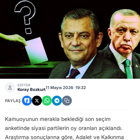
Seçim Anketi Sonuçları: AKP ile CHP Arasında Bıçak Sırtı F
EDİTÖR
11 Mayıs 2026
•
19:32
Koray Bozkurt
PAYLAŞ
Kamuoyunun merakla beklediği son seçim
anketinde siyasi partilerin oy oranları açıklandı.
Araştırma sonuçlarına göre, Adalet ve Kalkınma