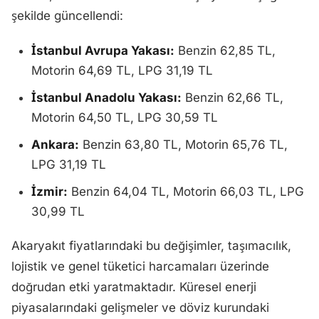
şekilde güncellendi:
İstanbul Avrupa Yakası:
Benzin 62,85 TL,
Motorin 64,69 TL, LPG 31,19 TL
İstanbul Anadolu Yakası:
Benzin 62,66 TL,
Motorin 64,50 TL, LPG 30,59 TL
Ankara:
Benzin 63,80 TL, Motorin 65,76 TL,
LPG 31,19 TL
İzmir:
Benzin 64,04 TL, Motorin 66,03 TL, LPG
30,99 TL
Akaryakıt fiyatlarındaki bu değişimler, taşımacılık,
lojistik ve genel tüketici harcamaları üzerinde
doğrudan etki yaratmaktadır. Küresel enerji
piyasalarındaki gelişmeler ve döviz kurundaki