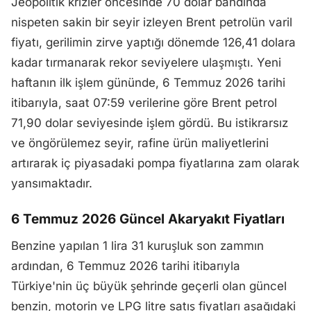
Jeopolitik krizler öncesinde 70 dolar bandında
nispeten sakin bir seyir izleyen Brent petrolün varil
fiyatı, gerilimin zirve yaptığı dönemde 126,41 dolara
kadar tırmanarak rekor seviyelere ulaşmıştı. Yeni
haftanın ilk işlem gününde, 6 Temmuz 2026 tarihi
itibarıyla, saat 07:59 verilerine göre Brent petrol
71,90 dolar seviyesinde işlem gördü. Bu istikrarsız
ve öngörülemez seyir, rafine ürün maliyetlerini
artırarak iç piyasadaki pompa fiyatlarına zam olarak
yansımaktadır.
6 Temmuz 2026 Güncel Akaryakıt Fiyatları
Benzine yapılan 1 lira 31 kuruşluk son zammın
ardından, 6 Temmuz 2026 tarihi itibarıyla
Türkiye'nin üç büyük şehrinde geçerli olan güncel
benzin, motorin ve LPG litre satış fiyatları aşağıdaki