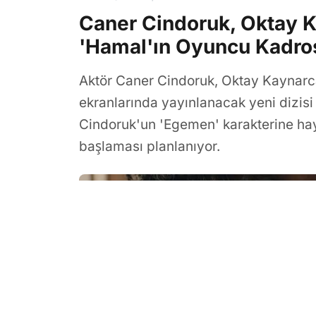
Caner Cindoruk, Oktay Ka
'Hamal'ın Oyuncu Kadros
Aktör Caner Cindoruk, Oktay Kaynarca
ekranlarında yayınlanacak yeni dizis
Cindoruk'un 'Egemen' karakterine hay
başlaması planlanıyor.