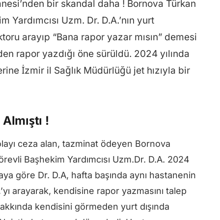
nesi’nden bir skandal daha ! Bornova Türkan
m Yardımcısı Uzm. Dr. D.A.’nın yurt
ktoru arayıp “Bana rapor yazar mısın” demesi
en rapor yazdığı öne sürüldü. 2024 yılında
erine İzmir il Sağlık Müdürlüğü jet hızıyla bir
Almıştı !
layı ceza alan, tazminat ödeyen Bornova
örevli Başhekim Yardımcısı Uzm.Dr. D.A. 2024
diaya göre Dr. D.A, hafta başında aynı hastanenin
,’yı arayarak, kendisine rapor yazmasını talep
. hakkında kendisini görmeden yurt dışında