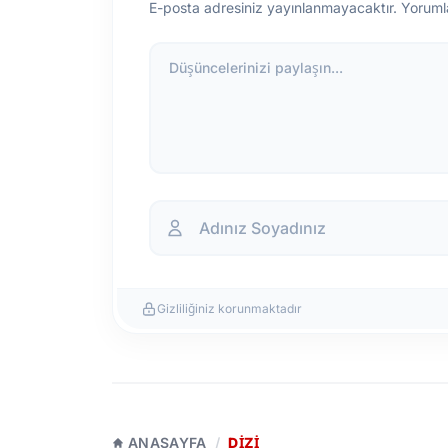
E-posta adresiniz yayınlanmayacaktır. Yoruml
Düşüncelerinizi paylaşın...
Gizliliğiniz korunmaktadır
ANASAYFA
/
DIZI