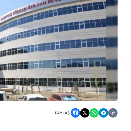
 rapor skandalı!
PAYLAŞ