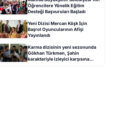
Öğrencilere Yönelik Eğitim
Desteği Başvuruları Başladı
Yeni Dizisi Mercan Köşk İçin
Başrol Oyuncularının Afişi
Yayınlandı
Karma dizisinin yeni sezonunda
Gökhan Türkmen, Şahin
karakteriyle izleyici karşısına
çıkacak