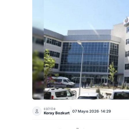
Bornova Türkan Özilhan Devlet Hastanesinde
EDİTÖR
07 Mayıs 2026
•
14:29
Koray Bozkurt