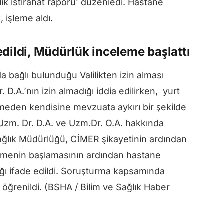
ık istirahat raporu’ düzenledi. Hastane
 işleme aldı.
edildi, Müdürlük inceleme başlattı
da bağlı bulunduğu Valilikten izin alması
.A.’nın izin almadığı iddia edilirken, yurt
lmeden kendisine mevzuata aykırı bir şekilde
 Uzm. Dr. D.A. ve Uzm.Dr. O.A. hakkında
Sağlık Müdürlüğü, CİMER şikayetinin ardından
lemenin başlamasının ardından hastane
dığı ifade edildi. Soruşturma kapsamında
 öğrenildi. (BSHA / Bilim ve Sağlık Haber