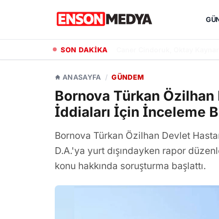
GÜ
SON DAKİKA
Hande Elaman, Yeni Projesi 'T
ANASAYFA
/
GÜNDEM
Bornova Türkan Özilhan
İddiaları İçin İnceleme B
Bornova Türkan Özilhan Devlet Hasta
D.A.'ya yurt dışındayken rapor düzenle
konu hakkında soruşturma başlattı.