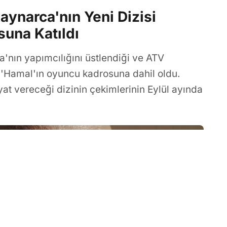
ynarca'nın Yeni Dizisi
una Katıldı
'nın yapımcılığını üstlendiği ve ATV
i 'Hamal'ın oyuncu kadrosuna dahil oldu.
at vereceği dizinin çekimlerinin Eylül ayında