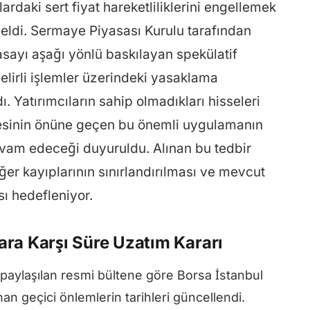
ardaki sert fiyat hareketliliklerini engellemek
ldi. Sermaye Piyasası Kurulu tarafından
ayı aşağı yönlü baskılayan spekülatif
lirli işlemler üzerindeki yasaklama
ı. Yatırımcıların sahip olmadıkları hisseleri
rmesinin önüne geçen bu önemli uygulamanın
evam edeceği duyuruldu. Alınan bu tedbir
ğer kayıplarının sınırlandırılması ve mevcut
sı hedefleniyor.
ara Karşı Süre Uzatım Kararı
 paylaşılan resmi bültene göre Borsa İstanbul
n geçici önlemlerin tarihleri güncellendi.