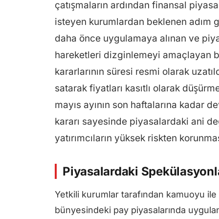
çatışmaların ardından finansal piyasal
isteyen kurumlardan beklenen adım ge
daha önce uygulamaya alınan ve piyas
hareketleri dizginlemeyi amaçlayan be
kararlarının süresi resmi olarak uzatıld
satarak fiyatları kasıtlı olarak düşü
mayıs ayının son haftalarına kadar d
kararı sayesinde piyasalardaki ani de
yatırımcıların yüksek riskten korunma
Piyasalardaki Spekülasyonl
Yetkili kurumlar tarafından kamuoyu ile
bünyesindeki pay piyasalarında uygulana