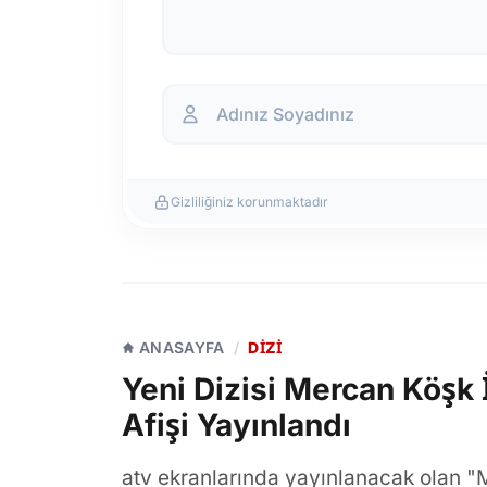
Gizliliğiniz korunmaktadır
ANASAYFA
/
DIZI
Yeni Dizisi Mercan Köşk 
Afişi Yayınlandı
atv ekranlarında yayınlanacak olan "