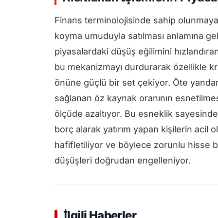
Finans terminolojisinde sahip olunmayan
koyma umuduyla satılması anlamına gel
piyasalardaki düşüş eğilimini hızlandıran
bu mekanizmayı durdurarak özellikle kri
önüne güçlü bir set çekiyor. Öte yandan 
sağlanan öz kaynak oranının esnetilmes
ölçüde azaltıyor. Bu esneklik sayesinde
borç alarak yatırım yapan kişilerin acil
hafifletiliyor ve böylece zorunlu hisse
düşüşleri doğrudan engelleniyor.
İlgili Haberler