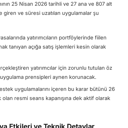
nın 25 Nisan 2026 tarihli ve 27 ana ve 807 alt
e giren ve süresi uzatılan uygulamalar şu
alarında yatırımcıların portföylerinde fiilen
k tanıyan açığa satış işlemleri kesin olarak
rçekleştiren yatırımcılar için zorunlu tutulan öz
 uygulama prensipleri aynen korunacak.
destek uygulamalarını içeren bu karar bütünü 26
olan resmi seans kapanışına dek aktif olarak
ya Etkileri ve Teknik Detaylar