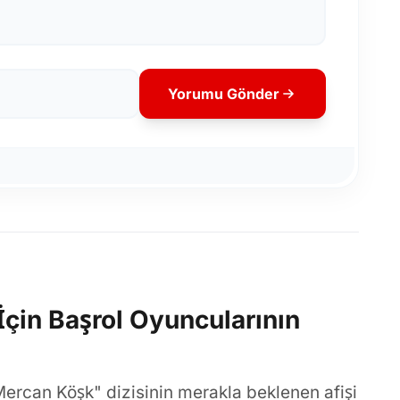
Yorumu Gönder
İçin Başrol Oyuncularının
Mercan Köşk" dizisinin merakla beklenen afişi