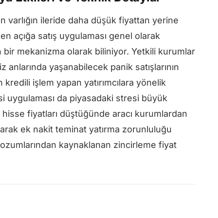
 varlığın ileride daha düşük fiyattan yerine
en açığa satış uygulaması genel olarak
 bir mekanizma olarak biliniyor. Yetkili kurumlar
z anlarında yaşanabilecek panik satışlarının
kredili işlem yapan yatırımcılara yönelik
i uygulaması da piyasadaki stresi büyük
 hisse fiyatları düştüğünde aracı kurumlardan
 olarak ek nakit teminat yatırma zorunluluğu
 bozumlarından kaynaklanan zincirleme fiyat