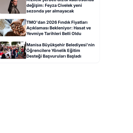
değişim: Feyza Civelek yeni
sezonda yer almayacak
TMO'dan 2026 Fındık Fiyatları
Açıklaması Bekleniyor: Hasat ve
Yevmiye Tarihleri Belli Oldu
Manisa Büyükşehir Belediyesi'nin
Öğrencilere Yönelik Eğitim
Desteği Başvuruları Başladı