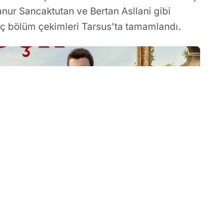
anur Sancaktutan ve Bertan Asllani gibi
k üç bölüm çekimleri Tarsus'ta tamamlandı.