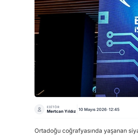
Borsa İstanbul İşlemlerinde Yeni Karar: Kısıt
EDİTÖR
10 Mayıs 2026
•
12:45
Mertcan Yıldız
Ortadoğu coğrafyasında yaşanan siyasi