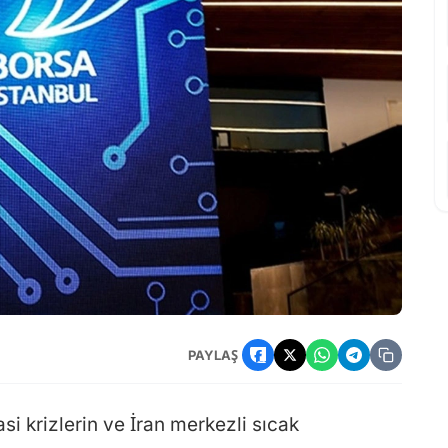
lamalar 26 Mayıs Tarihine Kadar Uzatıldı
PAYLAŞ
 krizlerin ve İran merkezli sıcak