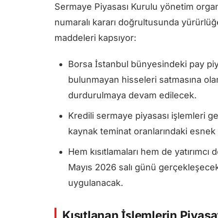
Sermaye Piyasası Kurulu yönetim organı
numaralı kararı doğrultusunda yürürlüğ
maddeleri kapsıyor:
Borsa İstanbul bünyesindeki pay piyas
bulunmayan hisseleri satmasına olana
durdurulmaya devam edilecek.
Kredili sermaye piyasası işlemleri ge
kaynak teminat oranlarındaki esnek
Hem kısıtlamaları hem de yatırımcı 
Mayıs 2026 salı günü gerçekleşecek 
uygulanacak.
Kısıtlanan İşlemlerin Piyasa