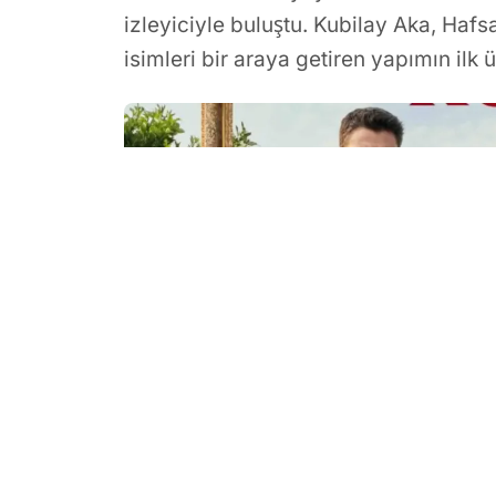
izleyiciyle buluştu. Kubilay Aka, Hafs
isimleri bir araya getiren yapımın il