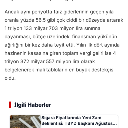
Ancak aynı periyotta faiz giderlerinin geçen yıla
oranla yüzde 56,5 gibi çok ciddi bir düzeyde artarak
1 trilyon 133 milyar 703 milyon lira sınırına
dayanması, bütçe üzerindeki finansman yükünün
ağırlığını bir kez daha teyit etti. Yılın ilk dört ayında
hazinenin kasasına giren toplam vergi geliri ise 4
trilyon 372 milyar 557 milyon lira olarak
belgelenerek mali tabloların en büyük destekçisi
oldu.
İlgili Haberler
Sigara Fiyatlarında Yeni Zam
Beklentisi: TBYD Başkanı Ağustos