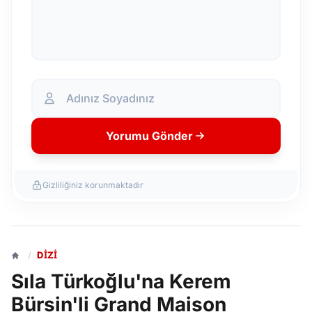
Yorumu Gönder
Gizliliğiniz korunmaktadır
/
DIZI
Sıla Türkoğlu'na Kerem
Bürsin'li Grand Maison