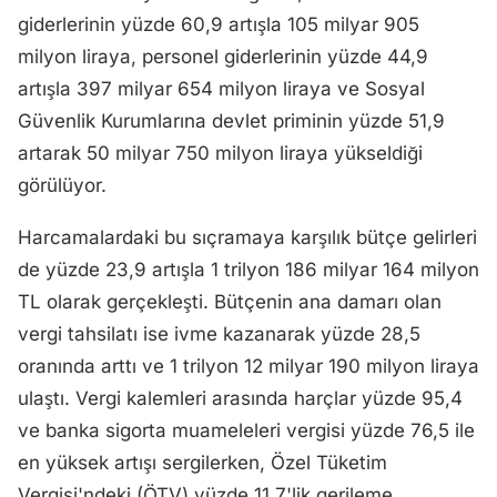
giderlerinin yüzde 60,9 artışla 105 milyar 905
milyon liraya, personel giderlerinin yüzde 44,9
artışla 397 milyar 654 milyon liraya ve Sosyal
Güvenlik Kurumlarına devlet priminin yüzde 51,9
artarak 50 milyar 750 milyon liraya yükseldiği
görülüyor.
Harcamalardaki bu sıçramaya karşılık bütçe gelirleri
de yüzde 23,9 artışla 1 trilyon 186 milyar 164 milyon
TL olarak gerçekleşti. Bütçenin ana damarı olan
vergi tahsilatı ise ivme kazanarak yüzde 28,5
oranında arttı ve 1 trilyon 12 milyar 190 milyon liraya
ulaştı. Vergi kalemleri arasında harçlar yüzde 95,4
ve banka sigorta muameleleri vergisi yüzde 76,5 ile
en yüksek artışı sergilerken, Özel Tüketim
Vergisi'ndeki (ÖTV) yüzde 11,7'lik gerileme