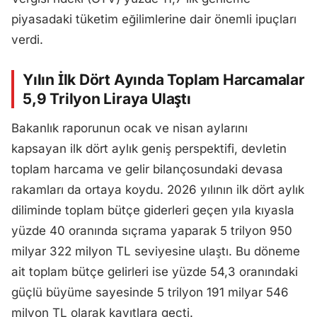
piyasadaki tüketim eğilimlerine dair önemli ipuçları
verdi.
Yılın İlk Dört Ayında Toplam Harcamalar
5,9 Trilyon Liraya Ulaştı
Bakanlık raporunun ocak ve nisan aylarını
kapsayan ilk dört aylık geniş perspektifi, devletin
toplam harcama ve gelir bilançosundaki devasa
rakamları da ortaya koydu. 2026 yılının ilk dört aylık
diliminde toplam bütçe giderleri geçen yıla kıyasla
yüzde 40 oranında sıçrama yaparak 5 trilyon 950
milyar 322 milyon TL seviyesine ulaştı. Bu döneme
ait toplam bütçe gelirleri ise yüzde 54,3 oranındaki
güçlü büyüme sayesinde 5 trilyon 191 milyar 546
milyon TL olarak kayıtlara geçti.