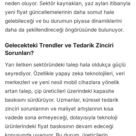
neden oluyor. Sektör kaynakları, yaz ayları itibarıyla
yeni fiyat güncellemelerinin daha somut hale
gelebileceği ve bu durumun piyasa dinamiklerini
daha da şekillendireceği öngörüsünde bulunuyor.
Gelecekteki Trendler ve Tedarik Zinciri
Sorunları?
Yarı iletken sektöründeki talep hala oldukça güçlü
seyrediyor. Özellikle yapay zeka teknolojileri, veri
merkezleri ve yeni nesil mobil cihazlara yönelik
artan talep, çip üreticileri üzerindeki kapasite
baskısını sürdürüyor. Uzmanlar, küresel tedarik
zinciri sorunlarının ve maliyet artışlarının kısa
vadede sona ermeyeceği, dolayısıyla teknoloji
ürünlerindeki fiyat baskısının devam edeceği
konusunda uyarıyor. Bu durum, üreticilerin