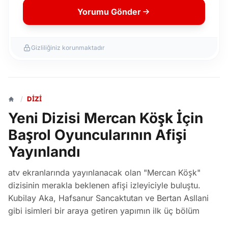
Yorumu Gönder
Gizliliğiniz korunmaktadır
/
DIZI
Yeni Dizisi Mercan Köşk İçin
Başrol Oyuncularının Afişi
Yayınlandı
atv ekranlarında yayınlanacak olan "Mercan Köşk"
dizisinin merakla beklenen afişi izleyiciyle buluştu.
Kubilay Aka, Hafsanur Sancaktutan ve Bertan Asllani
gibi isimleri bir araya getiren yapımın ilk üç bölüm
çekimleri Tarsus'ta tamamlandı.