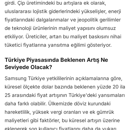
girdi. Çip üretimindeki bu artışlara ek olarak,
uluslararası lojistik giderlerindeki yükselişler, enerji
fiyatlarındaki dalgalanmalar ve jeopolitik gerilimler
de teknoloji ürünlerinin maliyet yapısını olumsuz
etkiliyor. Üreticiler, artan bu maliyet baskısını nihai
tüketici fiyatlarına yansıtma eğilimi gösteriyor.
Türkiye Piyasasında Beklenen Artış Ne
Seviyede Olacak?
Samsung Türkiye yetkililerinin açıklamalarına göre,
küresel ölçekte dolar bazında beklenen yüzde 20 ila
25 arasındaki fiyat artışının Türkiye'deki yansımaları
daha farklı olabilir. Ülkemizde döviz kurundaki
hareketlilik, yüksek vergi oranları ve ek gümrük
maliyetleri gibi faktörler, bu küresel artışın üzerine
eklenerek son kullanıcı fiyatlarını daha da yukarı