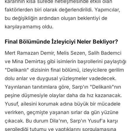
kararının kısa sürede netleşmesinde etkili olan
faktörlerden biri olarak değerlendirildi. Yapımcılar,
bu değişikliğin ardından oluşan beklentiyi de
karşılayamamış oldu.
Final Bölümünde İzleyiciyi Neler Bekliyor?
Mert Ramazan Demir, Melis Sezen, Salih Bademci
ve Mina Demirtaş gibi isimlerin başrollerini paylaştığı
"Delikanlı" dizisinin final bölümü, izleyicilere gerilim
dolu anlar ve duygusal yüzleşmeler vadedecek.
Yayınlanan tanıtımlara göre, Sarp'ın "Delikanlı"nın
peşine düşmesiyle olaylar daha da hız kazanacak.
Yusuf, ailesini korumak adına büyük bir mücadele
verirken, geçmişte yaşanan sırlar da gün yüzüne
çıkacak. Bu durum Dila'nın, Sarp'ın Yusuf'a karşı
sergilediği tutumu ve yaptıklarını sorgulamasına