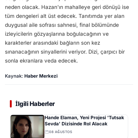
neden olacak. Hazan'ın mahalleye geri dönüşü ise
tüm dengeleri alt üst edecek. Tanıtımda yer alan
duygusal aile sofrası sahnesi, final bölümünde
izleyicilerin gözyaşlarına boğulacağının ve
karakterler arasındaki bağların son kez
sınanacağının sinyallerini veriyor. Dizi, çarpıcı bir
sonla ekranlara veda edecek.
Kaynak:
Haber Merkezi
İlgili Haberler
Hande Elaman, Yeni Projesi 'Tutsak
Sevda' Dizisinde Rol Alacak
08 AĞUSTOS