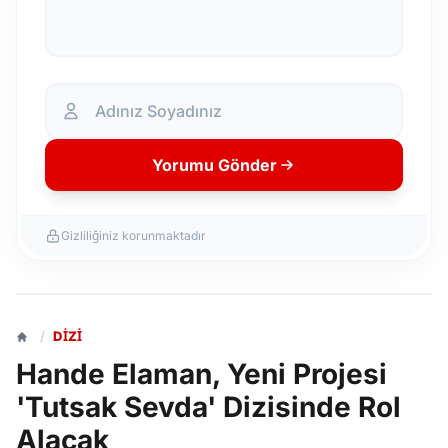
Yorumu Gönder
Gizliliğiniz korunmaktadır
/
DIZI
Hande Elaman, Yeni Projesi
'Tutsak Sevda' Dizisinde Rol
Alacak