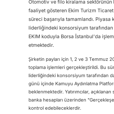
Otomotiv ve filo kiralama sektörünün k
faaliyet gösteren Ekim Turizm Ticaret
süreci başarıyla tamamlandı. Piyasa ka
liderliğindeki konsorsiyum tarafından
EKIM koduyla Borsa İstanbul'da işlem
etmektedir.
Şirketin payları için 1, 2 ve 3 Temmuz 
toplama işlemleri gerçekleştirildi. Bu 
liderliğindeki konsorsiyum tarafından da
günü içinde Kamuyu Aydınlatma Platf
beklenmektedir. Yatırımcılar, açıklanan 
banka hesapları üzerinden "Gerçekleşe
kontrol edebileceklerdir.