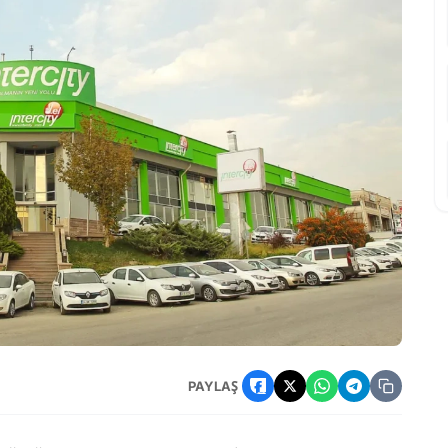
akvimi Ne Zaman Duyurulacak?
PAYLAŞ