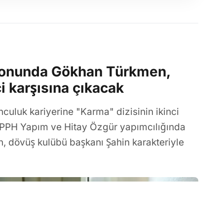
ezonunda Gökhan Türkmen,
ci karşısına çıkacak
luk kariyerine "Karma" dizisinin ikinci
 PPH Yapım ve Hitay Özgür yapımcılığında
 dövüş kulübü başkanı Şahin karakteriyle