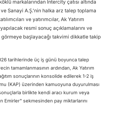
öklü markalarından Intercity çatısı altında
 ve Sanayi A.Ş.'nin halka arz talep toplama
tılımcıları ve yatırımcılar, Ak Yatırım
 yapılacak resmi sonuç açıklamalarını ve
 görmeye başlayacağı takvimi dikkatle takip
2026 tarihlerinde üç iş günü boyunca talep
sürecin tamamlanmasının ardından, Ak Yatırım
ğıtım sonuçlarının konsolide edilerek 1-2 iş
ormu (KAP) üzerinden kamuoyuna duyurulması
sonuçlarla birlikte kendi aracı kurum veya
n Emirler" sekmesinden pay miktarlarını