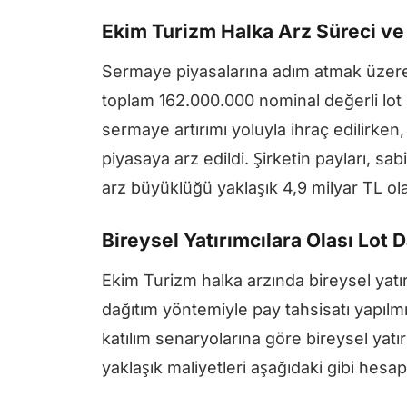
Ekim Turizm Halka Arz Süreci ve
Sermaye piyasalarına adım atmak üzere 
toplam 162.000.000 nominal değerli lot 
sermaye artırımı yoluyla ihraç edilirken,
piyasaya arz edildi. Şirketin payları, sab
arz büyüklüğü yaklaşık 4,9 milyar TL ola
Bireysel Yatırımcılara Olası Lot 
Ekim Turizm halka arzında bireysel yatı
dağıtım yöntemiyle pay tahsisatı yapılm
katılım senaryolarına göre bireysel yatır
yaklaşık maliyetleri aşağıdaki gibi hesa