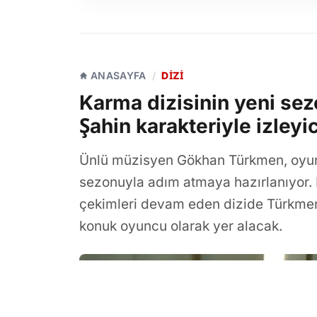
ANASAYFA
/
DIZI
Karma dizisinin yeni s
Şahin karakteriyle izleyi
Ünlü müzisyen Gökhan Türkmen, oyuncu
sezonuyla adım atmaya hazırlanıyor.
çekimleri devam eden dizide Türkmen,
konuk oyuncu olarak yer alacak.