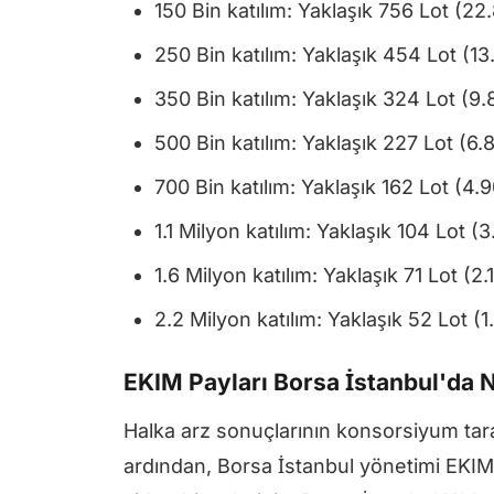
150 Bin katılım: Yaklaşık 756 Lot (22
250 Bin katılım: Yaklaşık 454 Lot (1
350 Bin katılım: Yaklaşık 324 Lot (9
500 Bin katılım: Yaklaşık 227 Lot (6.
700 Bin katılım: Yaklaşık 162 Lot (4.
1.1 Milyon katılım: Yaklaşık 104 Lot (3
1.6 Milyon katılım: Yaklaşık 71 Lot (2
2.2 Milyon katılım: Yaklaşık 52 Lot (
EKIM Payları Borsa İstanbul'da
Halka arz sonuçlarının konsorsiyum tara
ardından, Borsa İstanbul yönetimi EKIM 