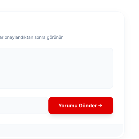
ar onaylandıktan sonra görünür.
Yorumu Gönder