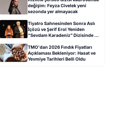
değişim: Feyza Civelek yeni
sezonda yer almayacak
Tiyatro Sahnesinden Sonra Aslı
İçözü ve Şerif Erol Yeniden
“Sevdam Karadeniz” Dizisinde Bir
Arada
TMO'dan 2026 Fındık Fiyatları
Açıklaması Bekleniyor: Hasat ve
Yevmiye Tarihleri Belli Oldu