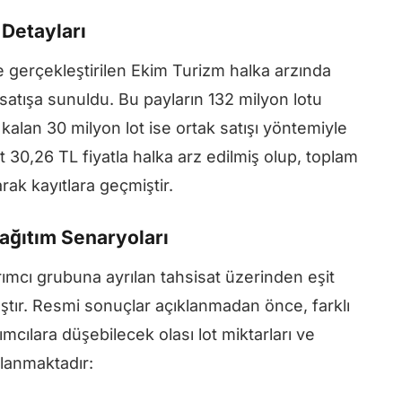
 Detayları
gerçekleştirilen Ekim Turizm halka arzında
satışa sunuldu. Bu payların 132 milyon lotu
 kalan 30 milyon lot ise ortak satışı yöntemiyle
it 30,26 TL fiyatla halka arz edilmiş olup, toplam
rak kayıtlara geçmiştir.
Dağıtım Senaryoları
rımcı grubuna ayrılan tahsisat üzerinden eşit
ıştır. Resmi sonuçlar açıklanmadan önce, farklı
ımcılara düşebilecek olası lot miktarları ve
planmaktadır: