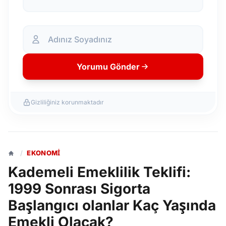
Yorumu Gönder
Gizliliğiniz korunmaktadır
/
EKONOMI
Kademeli Emeklilik Teklifi:
1999 Sonrası Sigorta
Başlangıcı olanlar Kaç Yaşında
Emekli Olacak?