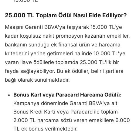
15.000 TL
25.000 TL Toplam Ödül Nasıl Elde Ediliyor?
Maaşını Garanti BBVA'ya taşıyarak 15.000 TL'ye
kadar koşulsuz nakit promosyon kazanan emekliler,
bankanın sunduğu ek finansal ürün ve harcama
kriterlerini yerine getirmeleri halinde 10.000 TL'ye
varan ilave ödüllerle toplamda 25.000 TL'lik bir
fayda sağlayabiliyor. Bu ek ödüller, belirli şartlara
bağlı olarak sunulmaktadır.
Bonus Kart veya Paracard Harcama Ödülü:
Kampanya döneminde Garanti BBVA'ya ait
Bonus Kredi Kartı veya Paracard ile toplam
2.000 TL harcama sözü veren emeklilere 6.000
TL ek bonus verilmektedir.