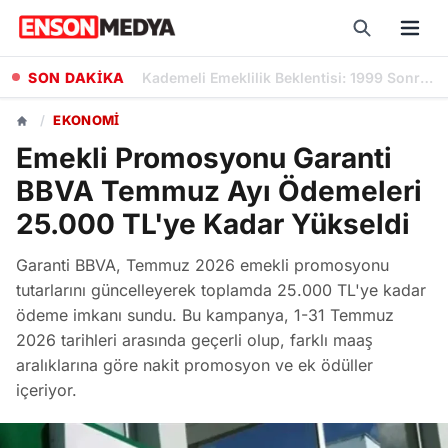
SON DAKİKA
Kademeli Emeklilik Beklentisi: 1999 Sonrası Sigorta Girişliler İçin Önerilen Yaş ve Prim Günleri
/
EKONOMI
Emekli Promosyonu Garanti
BBVA Temmuz Ayı Ödemeleri
25.000 TL'ye Kadar Yükseldi
Garanti BBVA, Temmuz 2026 emekli promosyonu
tutarlarını güncelleyerek toplamda 25.000 TL'ye kadar
ödeme imkanı sundu. Bu kampanya, 1-31 Temmuz
2026 tarihleri arasında geçerli olup, farklı maaş
aralıklarına göre nakit promosyon ve ek ödüller
içeriyor.