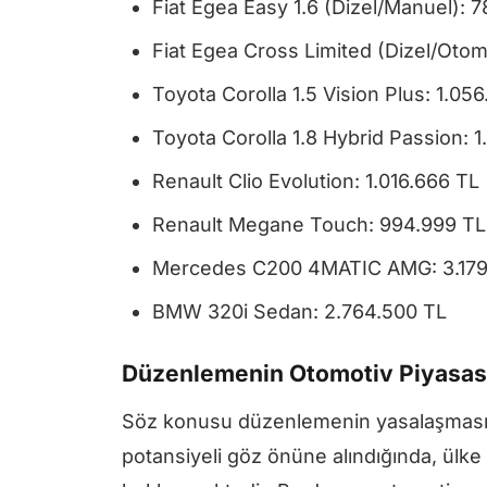
Fiat Egea Easy 1.6 (Dizel/Manuel): 
Fiat Egea Cross Limited (Dizel/Otoma
Toyota Corolla 1.5 Vision Plus: 1.05
Toyota Corolla 1.8 Hybrid Passion: 
Renault Clio Evolution: 1.016.666 TL
Renault Megane Touch: 994.999 TL
Mercedes C200 4MATIC AMG: 3.179
BMW 320i Sedan: 2.764.500 TL
Düzenlemenin Otomotiv Piyasası
Söz konusu düzenlemenin yasalaşması h
potansiyeli göz önüne alındığında, ülke