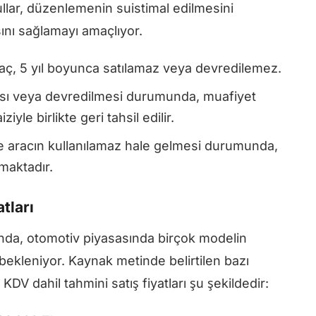
ullar, düzenlemenin suistimal edilmesini
nı sağlamayı amaçlıyor.
aç, 5 yıl boyunca satılamaz veya devredilemez.
ması veya devredilmesi durumunda, muafiyet
yle birlikte geri tahsil edilir.
e aracın kullanılamaz hale gelmesi durumunda,
maktadır.
tları
da, otomotiv piyasasında birçok modelin
bekleniyor. Kaynak metinde belirtilen bazı
V dahil tahmini satış fiyatları şu şekildedir: