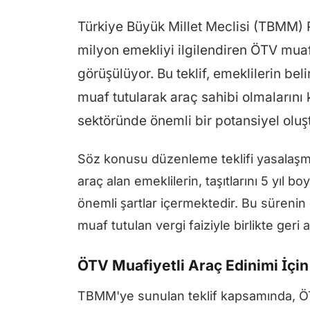
Türkiye Büyük Millet Meclisi (TBMM) 
milyon emekliyi ilgilendiren ÖTV muaf
görüşülüyor. Bu teklif, emeklilerin bel
muaf tutularak araç sahibi olmalarını 
sektöründe önemli bir potansiyel oluş
Söz konusu düzenleme teklifi yasalaşm
araç alan emeklilerin, taşıtlarını 5 yı
önemli şartlar içermektedir. Bu sürenin
muaf tutulan vergi faiziyle birlikte geri a
ÖTV Muafiyetli Araç Edinimi İçin 
TBMM'ye sunulan teklif kapsamında, ÖT