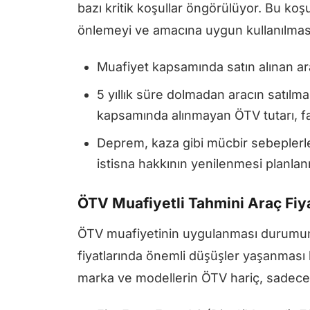
bazı kritik koşullar öngörülüyor. Bu koş
önlemeyi ve amacına uygun kullanılması
Muafiyet kapsamında satın alınan ar
5 yıllık süre dolmadan aracın satıl
kapsamında alınmayan ÖTV tutarı, faizi
Deprem, kaza gibi mücbir sebeplerl
istisna hakkının yenilenmesi planlan
ÖTV Muafiyetli Tahmini Araç Fiya
ÖTV muafiyetinin uygulanması durumun
fiyatlarında önemli düşüşler yaşanması 
marka ve modellerin ÖTV hariç, sadece KD