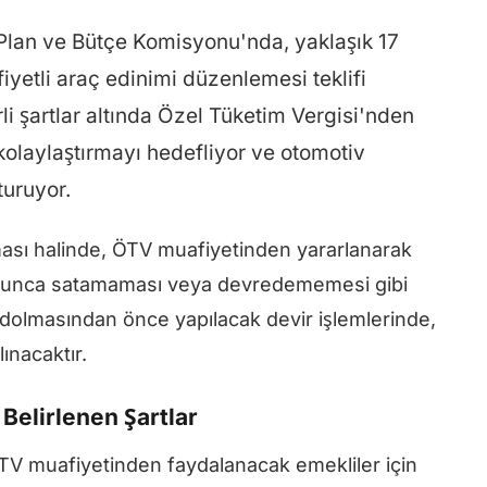
Plan ve Bütçe Komisyonu'nda, yaklaşık 17
iyetli araç edinimi düzenlemesi teklifi
irli şartlar altında Özel Tüketim Vergisi'nden
kolaylaştırmayı hedefliyor ve otomotiv
turuyor.
ası halinde, ÖTV muafiyetinden yararlanarak
l boyunca satamaması veya devredememesi gibi
 dolmasından önce yapılacak devir işlemlerinde,
lınacaktır.
Belirlenen Şartlar
V muafiyetinden faydalanacak emekliler için