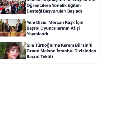
Öğrencilere Yönelik Eğitim
Desteği Başvuruları Başladı
Yeni Dizisi Mercan Köşk İçin
Başrol Oyuncularının Afişi
Yayınlandı
Sıla Türkoğlu'na Kerem Bürsin'li
Grand Maison İstanbul Dizisinden
Başrol Teklifi