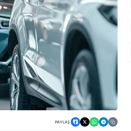
e: Satış Şartları Ve Tahmini Fiyatlar
PAYLAŞ