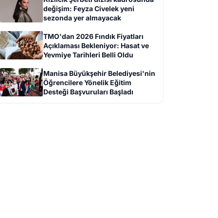
değişim: Feyza Civelek yeni
sezonda yer almayacak
TMO'dan 2026 Fındık Fiyatları
Açıklaması Bekleniyor: Hasat ve
Yevmiye Tarihleri Belli Oldu
Manisa Büyükşehir Belediyesi'nin
Öğrencilere Yönelik Eğitim
Desteği Başvuruları Başladı