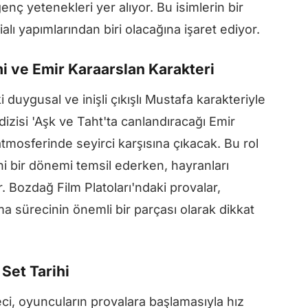
nç yetenekleri yer alıyor. Bu isimlerin bir
alı yapımlarından biri olacağına işaret ediyor.
i ve Emir Karaarslan Karakteri
i duygusal ve inişli çıkışlı Mustafa karakteriyle
 dizisi 'Aşk ve Taht'ta canlandıracağı Emir
atmosferinde seyirci karşısına çıkacak. Bu rol
ni bir dönemi temsil ederken, hayranları
. Bozdağ Film Platoları'ndaki provalar,
ma sürecinin önemli bir parçası olarak dikkat
Set Tarihi
eci, oyuncuların provalara başlamasıyla hız