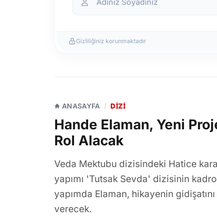
Gizliliğiniz korunmaktadır
ANASAYFA
/
DIZI
Hande Elaman, Yeni Proje
Rol Alacak
Veda Mektubu dizisindeki Hatice kara
yapımı 'Tutsak Sevda' dizisinin kadro
yapımda Elaman, hikayenin gidişatını
verecek.