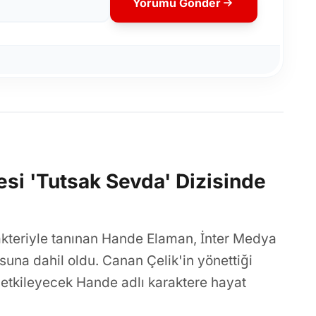
Yorumu Gönder
si 'Tutsak Sevda' Dizisinde
kteriyle tanınan Hande Elaman, İnter Medya
suna dahil oldu. Canan Çelik'in yönettiği
 etkileyecek Hande adlı karaktere hayat