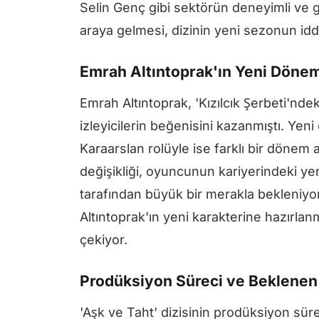
Selin Genç gibi sektörün deneyimli ve ge
araya gelmesi, dizinin yeni sezonun iddi
Emrah Altıntoprak'ın Yeni Dönem
Emrah Altıntoprak, 'Kızılcık Şerbeti'ndek
izleyicilerin beğenisini kazanmıştı. Yeni
Karaarslan rolüyle ise farklı bir dönem 
değişikliği, oyuncunun kariyerindeki ye
tarafından büyük bir merakla bekleniyor
Altıntoprak'ın yeni karakterine hazırlan
çekiyor.
Prodüksiyon Süreci ve Beklenen 
'Aşk ve Taht' dizisinin prodüksiyon sür