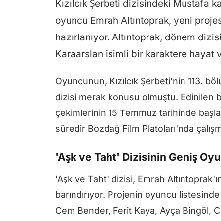
Kızılcık Şerbeti dizisindeki Mustafa ka
oyuncu Emrah Altıntoprak, yeni projes
hazırlanıyor. Altıntoprak, dönem dizi
Karaarslan isimli bir karaktere hayat 
Oyuncunun, Kızılcık Şerbeti'nin 113. b
dizisi merak konusu olmuştu. Edinilen bil
çekimlerinin 15 Temmuz tarihinde başlama
süredir Bozdağ Film Platoları'nda çalışm
'Aşk ve Taht' Dizisinin Geniş O
'Aşk ve Taht' dizisi, Emrah Altıntoprak'
barındırıyor. Projenin oyuncu listesinde
Cem Bender, Ferit Kaya, Ayça Bingöl, C