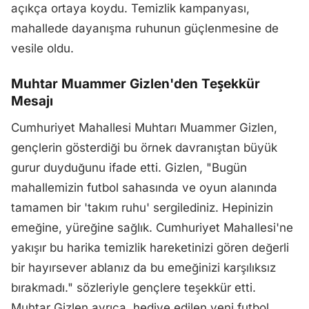
açıkça ortaya koydu. Temizlik kampanyası,
mahallede dayanışma ruhunun güçlenmesine de
vesile oldu.
Muhtar Muammer Gizlen'den Teşekkür
Mesajı
Cumhuriyet Mahallesi Muhtarı Muammer Gizlen,
gençlerin gösterdiği bu örnek davranıştan büyük
gurur duyduğunu ifade etti. Gizlen, "Bugün
mahallemizin futbol sahasında ve oyun alanında
tamamen bir 'takım ruhu' sergilediniz. Hepinizin
emeğine, yüreğine sağlık. Cumhuriyet Mahallesi'ne
yakışır bu harika temizlik hareketinizi gören değerli
bir hayırsever ablanız da bu emeğinizi karşılıksız
bırakmadı." sözleriyle gençlere teşekkür etti.
Muhtar Gizlen ayrıca, hediye edilen yeni futbol