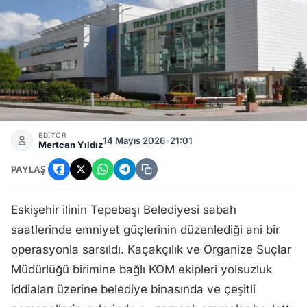
Eskişehir Tepebaşı Belediyesi Hangi Partiye Ait? Saldırı Son
EDİTÖR
14 Mayıs 2026
•
21:01
Mertcan Yıldız
PAYLAŞ
Eskişehir ilinin Tepebaşı Belediyesi sabah
saatlerinde emniyet güçlerinin düzenlediği ani bir
operasyonla sarsıldı. Kaçakçılık ve Organize Suçlar
Müdürlüğü birimine bağlı KOM ekipleri yolsuzluk
iddiaları üzerine belediye binasında ve çeşitli