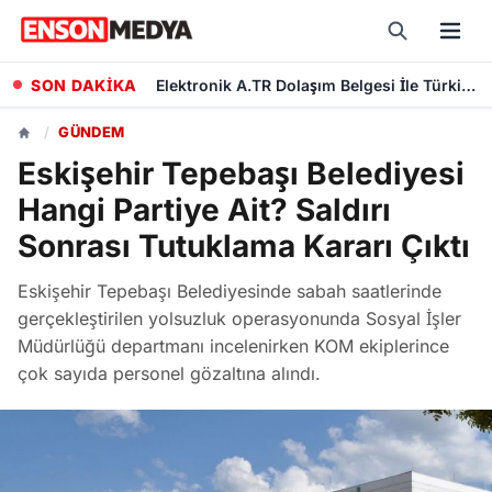
SON DAKİKA
Elektronik A.TR Dolaşım Belgesi İle Türkiye'den Avrupa'ya İlk İhracat Gerçekleşti
/
GÜNDEM
Eskişehir Tepebaşı Belediyesi
Hangi Partiye Ait? Saldırı
Sonrası Tutuklama Kararı Çıktı
Eskişehir Tepebaşı Belediyesinde sabah saatlerinde
gerçekleştirilen yolsuzluk operasyonunda Sosyal İşler
Müdürlüğü departmanı incelenirken KOM ekiplerince
çok sayıda personel gözaltına alındı.