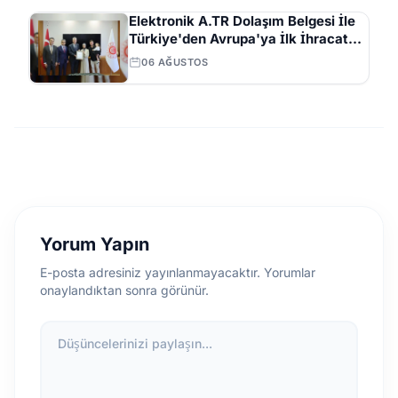
Elektronik A.TR Dolaşım Belgesi İle
Türkiye'den Avrupa'ya İlk İhracat
Gerçekleşti
06 AĞUSTOS
Yorum Yapın
E-posta adresiniz yayınlanmayacaktır. Yorumlar
onaylandıktan sonra görünür.
Düşüncelerinizi paylaşın...