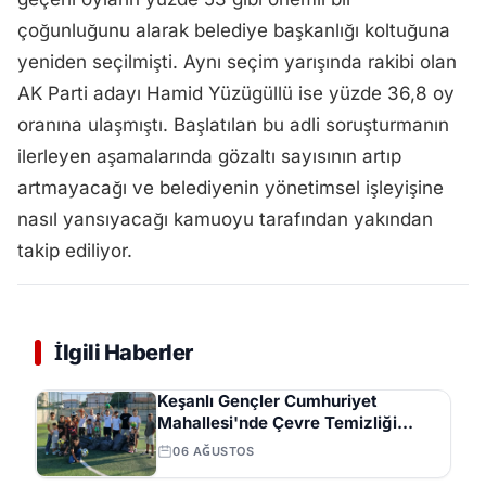
çoğunluğunu alarak belediye başkanlığı koltuğuna
yeniden seçilmişti. Aynı seçim yarışında rakibi olan
AK Parti adayı Hamid Yüzügüllü ise yüzde 36,8 oy
oranına ulaşmıştı. Başlatılan bu adli soruşturmanın
ilerleyen aşamalarında gözaltı sayısının artıp
artmayacağı ve belediyenin yönetimsel işleyişine
nasıl yansıyacağı kamuoyu tarafından yakından
takip ediliyor.
İlgili Haberler
Keşanlı Gençler Cumhuriyet
Mahallesi'nde Çevre Temizliği
Yaparak Örnek Oldu
06 AĞUSTOS