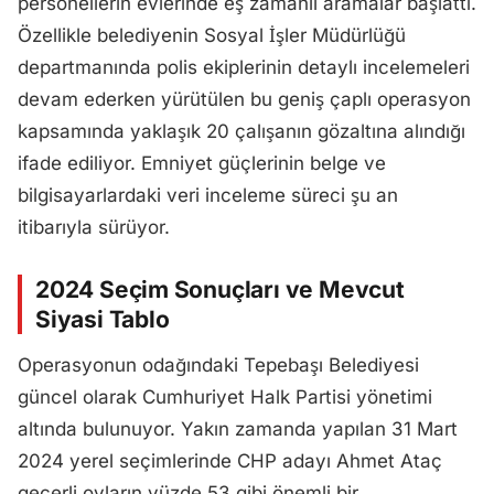
personellerin evlerinde eş zamanlı aramalar başlattı.
Özellikle belediyenin Sosyal İşler Müdürlüğü
departmanında polis ekiplerinin detaylı incelemeleri
devam ederken yürütülen bu geniş çaplı operasyon
kapsamında yaklaşık 20 çalışanın gözaltına alındığı
ifade ediliyor. Emniyet güçlerinin belge ve
bilgisayarlardaki veri inceleme süreci şu an
itibarıyla sürüyor.
2024 Seçim Sonuçları ve Mevcut
Siyasi Tablo
Operasyonun odağındaki Tepebaşı Belediyesi
güncel olarak Cumhuriyet Halk Partisi yönetimi
altında bulunuyor. Yakın zamanda yapılan 31 Mart
2024 yerel seçimlerinde CHP adayı Ahmet Ataç
geçerli oyların yüzde 53 gibi önemli bir