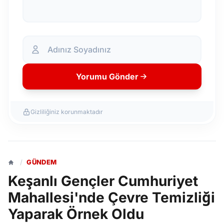
Yorumu Gönder
Gizliliğiniz korunmaktadır
/
GÜNDEM
Keşanlı Gençler Cumhuriyet
Mahallesi'nde Çevre Temizliği
Yaparak Örnek Oldu