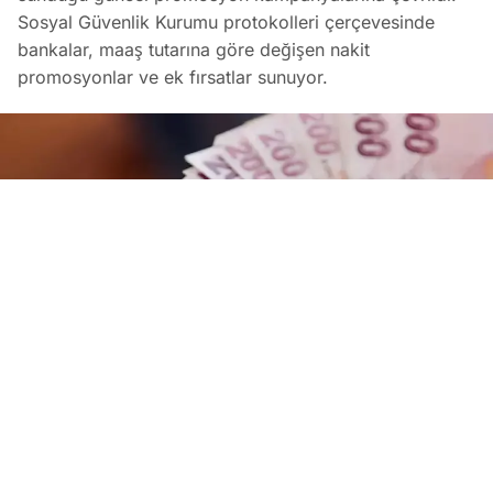
Sosyal Güvenlik Kurumu protokolleri çerçevesinde
bankalar, maaş tutarına göre değişen nakit
promosyonlar ve ek fırsatlar sunuyor.
Bankaların Ağustos 2026 Emekli Promosyonları: Güncel Ödem
EDİTÖR
09 Ağustos 2026
•
08:01
Koray Bozkurt
PAYLAŞ