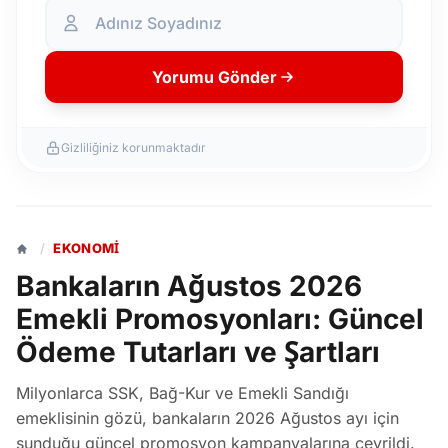
Yorumu Gönder
Gizliliğiniz korunmaktadır
/
EKONOMI
Bankaların Ağustos 2026
Emekli Promosyonları: Güncel
Ödeme Tutarları ve Şartları
Milyonlarca SSK, Bağ-Kur ve Emekli Sandığı
emeklisinin gözü, bankaların 2026 Ağustos ayı için
sunduğu güncel promosyon kampanyalarına çevrildi.