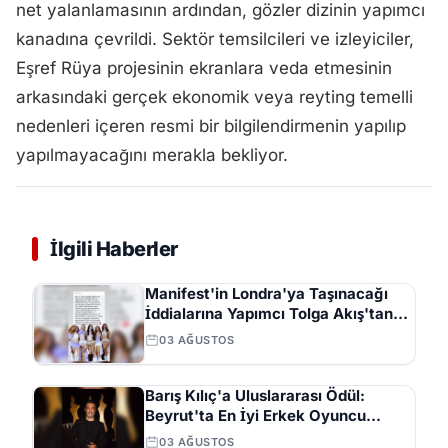
net yalanlamasının ardından, gözler dizinin yapımcı
kanadına çevrildi. Sektör temsilcileri ve izleyiciler,
Eşref Rüya projesinin ekranlara veda etmesinin
arkasındaki gerçek ekonomik veya reyting temelli
nedenleri içeren resmi bir bilgilendirmenin yapılıp
yapılmayacağını merakla bekliyor.
İlgili Haberler
Manifest'in Londra'ya Taşınacağı
İddialarına Yapımcı Tolga Akış'tan
Açıklama
03 AĞUSTOS
Barış Kılıç'a Uluslararası Ödül:
Beyrut'ta En İyi Erkek Oyuncu
Seçildi
03 AĞUSTOS