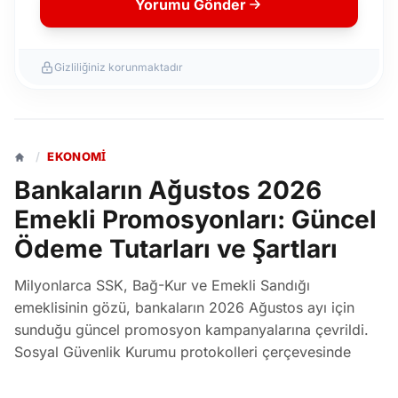
Yorumu Gönder
Gizliliğiniz korunmaktadır
/
EKONOMI
Bankaların Ağustos 2026
Emekli Promosyonları: Güncel
Ödeme Tutarları ve Şartları
Milyonlarca SSK, Bağ-Kur ve Emekli Sandığı
emeklisinin gözü, bankaların 2026 Ağustos ayı için
sunduğu güncel promosyon kampanyalarına çevrildi.
Sosyal Güvenlik Kurumu protokolleri çerçevesinde
bankalar, maaş tutarına göre değişen nakit
promosyonlar ve ek fırsatlar sunuyor.