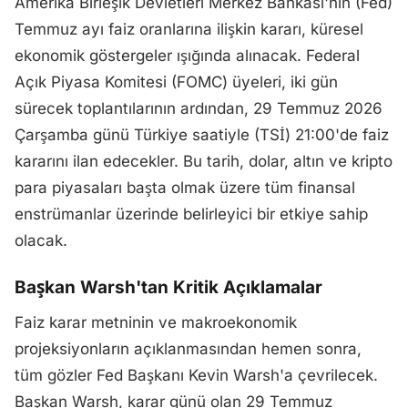
Amerika Birleşik Devletleri Merkez Bankası'nın (Fed)
Temmuz ayı faiz oranlarına ilişkin kararı, küresel
ekonomik göstergeler ışığında alınacak. Federal
Açık Piyasa Komitesi (FOMC) üyeleri, iki gün
sürecek toplantılarının ardından, 29 Temmuz 2026
Çarşamba günü Türkiye saatiyle (TSİ) 21:00'de faiz
kararını ilan edecekler. Bu tarih, dolar, altın ve kripto
para piyasaları başta olmak üzere tüm finansal
enstrümanlar üzerinde belirleyici bir etkiye sahip
olacak.
Başkan Warsh'tan Kritik Açıklamalar
Faiz karar metninin ve makroekonomik
projeksiyonların açıklanmasından hemen sonra,
tüm gözler Fed Başkanı Kevin Warsh'a çevrilecek.
Başkan Warsh, karar günü olan 29 Temmuz