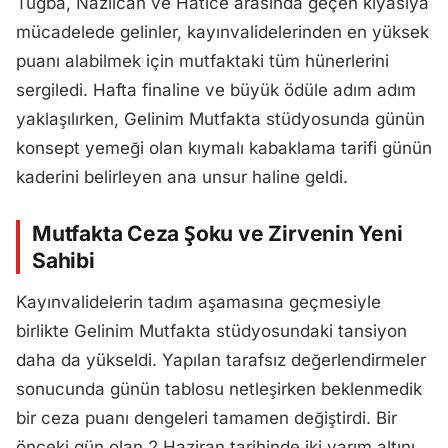
Tuğba, Nazlıcan ve Hatice arasında geçen kıyasıya
mücadelede gelinler, kayınvalidelerinden en yüksek
puanı alabilmek için mutfaktaki tüm hünerlerini
sergiledi. Hafta finaline ve büyük ödüle adım adım
yaklaşılırken, Gelinim Mutfakta stüdyosunda günün
konsept yemeği olan kıymalı kabaklama tarifi günün
kaderini belirleyen ana unsur haline geldi.
Mutfakta Ceza Şoku ve Zirvenin Yeni
Sahibi
Kayınvalidelerin tadım aşamasına geçmesiyle
birlikte Gelinim Mutfakta stüdyosundaki tansiyon
daha da yükseldi. Yapılan tarafsız değerlendirmeler
sonucunda günün tablosu netleşirken beklenmedik
bir ceza puanı dengeleri tamamen değiştirdi. Bir
önceki gün olan 2 Haziran tarihinde iki yarım altını