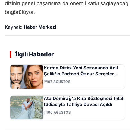
dizinin genel başarısına da önemli katkı sağlayacağı
öngörülüyor.
Kaynak:
Haber Merkezi
İlgili Haberler
Karma Dizisi Yeni Sezonunda Anıl
Çelik'in Partneri Öznur Serçeler
Oldu
07 AĞUSTOS
Ata Demirağ'a Kira Sözleşmesi İhlali
İddiasıyla Tahliye Davası Açıldı
06 AĞUSTOS