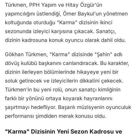
Türkmen, PPH Yapım ve Hitay Özgür'ün
yapımcılığını üstlendiği, Ömer Baykul'un yönetmen
koltuğunda oturduğu "Karma" dizisinin ikinci
sezonunda izleyici karşısına çıkacak. Sanatçı,
dizinin kadrosuna konuk oyuncu olarak dahil oldu.
Gökhan Türkmen, "Karma" dizisinde "Şahin" adlı
dövüş kulübü başkanını canlandıracak. Bu karakter,
dizinin ilerleyen bölümlerinde hikayeye yeni bir
soluk getirecek ve izleyicilerin dikkatini çekecek.
Türkmen'in bu yeni rolü, onun sanatçı kimliğinin
farklı bir yönünü ortaya koyarak hayranlarını
şaşırtmayı hedefliyor. Başarılı müzisyenin oyunculuk
performansı şimdiden merak konusu oldu.
"Karma" Dizisinin Yeni Sezon Kadrosu ve