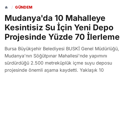
/
GÜNDEM
Mudanya'da 10 Mahalleye
Kesintisiz Su İçin Yeni Depo
Projesinde Yüzde 70 İlerleme
Bursa Büyükşehir Belediyesi BUSKİ Genel Müdürlüğü,
Mudanya'nın Söğütpınar Mahallesi'nde yapımını
sürdürdüğü 2.500 metreküplük içme suyu deposu
projesinde önemli aşama kaydetti. Yaklaşık 10
mahalleye kesintisiz ve sağlıklı içme suyu sağlayacak
olan projenin fiziki gerçekleşme oranı yüzde 70
seviyesine ulaştı.