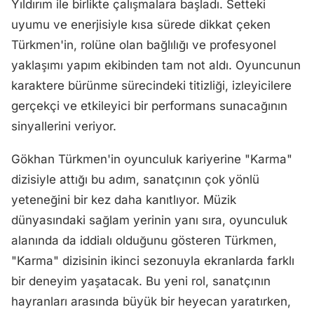
Yıldırım ile birlikte çalışmalara başladı. Setteki
uyumu ve enerjisiyle kısa sürede dikkat çeken
Türkmen'in, rolüne olan bağlılığı ve profesyonel
yaklaşımı yapım ekibinden tam not aldı. Oyuncunun
karaktere bürünme sürecindeki titizliği, izleyicilere
gerçekçi ve etkileyici bir performans sunacağının
sinyallerini veriyor.
Gökhan Türkmen'in oyunculuk kariyerine "Karma"
dizisiyle attığı bu adım, sanatçının çok yönlü
yeteneğini bir kez daha kanıtlıyor. Müzik
dünyasındaki sağlam yerinin yanı sıra, oyunculuk
alanında da iddialı olduğunu gösteren Türkmen,
"Karma" dizisinin ikinci sezonuyla ekranlarda farklı
bir deneyim yaşatacak. Bu yeni rol, sanatçının
hayranları arasında büyük bir heyecan yaratırken,