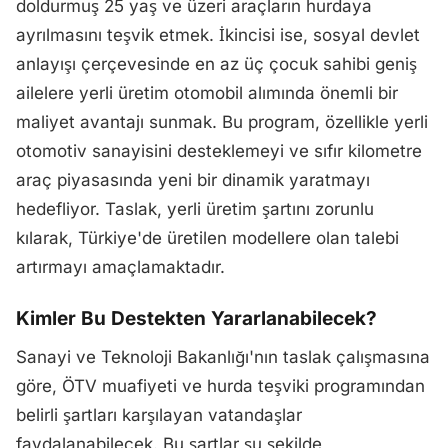
doldurmuş 25 yaş ve üzeri araçların hurdaya
ayrılmasını teşvik etmek. İkincisi ise, sosyal devlet
anlayışı çerçevesinde en az üç çocuk sahibi geniş
ailelere yerli üretim otomobil alımında önemli bir
maliyet avantajı sunmak. Bu program, özellikle yerli
otomotiv sanayisini desteklemeyi ve sıfır kilometre
araç piyasasında yeni bir dinamik yaratmayı
hedefliyor. Taslak, yerli üretim şartını zorunlu
kılarak, Türkiye'de üretilen modellere olan talebi
artırmayı amaçlamaktadır.
Kimler Bu Destekten Yararlanabilecek?
Sanayi ve Teknoloji Bakanlığı'nın taslak çalışmasına
göre, ÖTV muafiyeti ve hurda teşviki programından
belirli şartları karşılayan vatandaşlar
faydalanabilecek. Bu şartlar şu şekilde