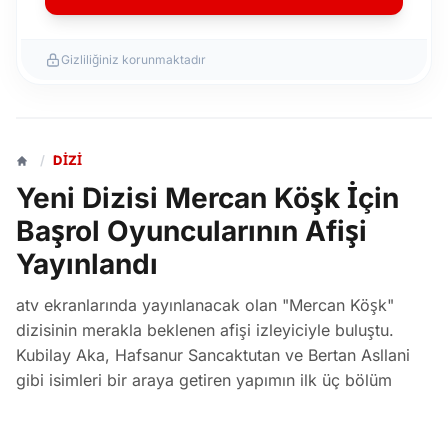
Gizliliğiniz korunmaktadır
/
DIZI
Yeni Dizisi Mercan Köşk İçin
Başrol Oyuncularının Afişi
Yayınlandı
atv ekranlarında yayınlanacak olan "Mercan Köşk"
dizisinin merakla beklenen afişi izleyiciyle buluştu.
Kubilay Aka, Hafsanur Sancaktutan ve Bertan Asllani
gibi isimleri bir araya getiren yapımın ilk üç bölüm
çekimleri Tarsus'ta tamamlandı.