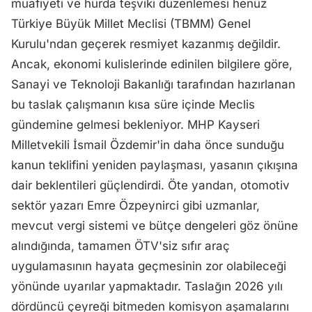
muafiyeti ve hurda teşviki düzenlemesi henüz
Türkiye Büyük Millet Meclisi (TBMM) Genel
Kurulu'ndan geçerek resmiyet kazanmış değildir.
Ancak, ekonomi kulislerinde edinilen bilgilere göre,
Sanayi ve Teknoloji Bakanlığı tarafından hazırlanan
bu taslak çalışmanın kısa süre içinde Meclis
gündemine gelmesi bekleniyor. MHP Kayseri
Milletvekili İsmail Özdemir'in daha önce sunduğu
kanun teklifini yeniden paylaşması, yasanın çıkışına
dair beklentileri güçlendirdi. Öte yandan, otomotiv
sektör yazarı Emre Özpeynirci gibi uzmanlar,
mevcut vergi sistemi ve bütçe dengeleri göz önüne
alındığında, tamamen ÖTV'siz sıfır araç
uygulamasının hayata geçmesinin zor olabileceği
yönünde uyarılar yapmaktadır. Taslağın 2026 yılı
dördüncü çeyreği bitmeden komisyon aşamalarını