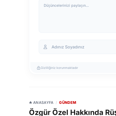
Düşüncelerinizi paylaşın...
Gizliliğiniz korunmaktadır
ANASAYFA
/
GÜNDEM
Özgür Özel Hakkında Rüş