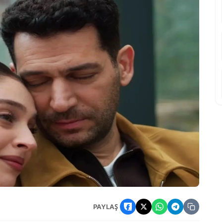
li Kararı Alındı
PAYLAŞ