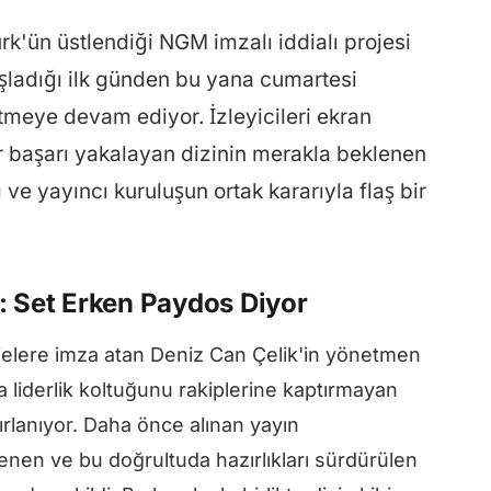
rk'ün üstlendiği NGM imzalı iddialı projesi
şladığı ilk günden bu yana cumartesi
 etmeye devam ediyor. İzleyicileri ekran
ir başarı yakalayan dizinin merakla beklenen
e yayıncı kuruluşun ortak kararıyla flaş bir
: Set Erken Paydos Diyor
jelere imza atan Deniz Can Çelik'in yönetmen
liderlik koltuğunu rakiplerine kaptırmayan
rlanıyor. Daha önce alınan yayın
lenen ve bu doğrultuda hazırlıkları sürdürülen