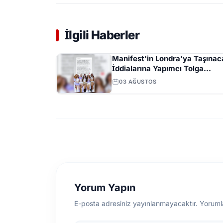
İlgili Haberler
Manifest'in Londra'ya Taşınac
İddialarına Yapımcı Tolga
Akış'tan Açıklama
03 AĞUSTOS
Yorum Yapın
E-posta adresiniz yayınlanmayacaktır. Yoruml