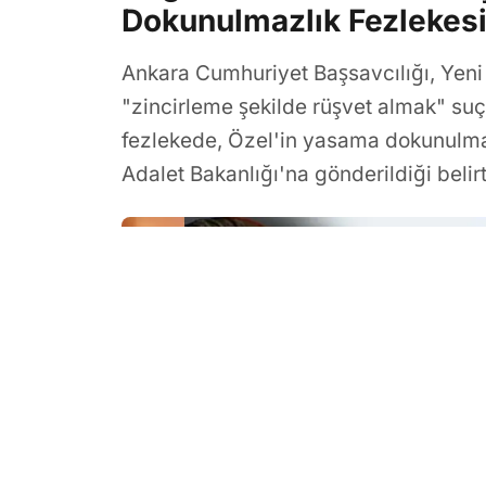
Dokunulmazlık Fezlekes
Ankara Cumhuriyet Başsavcılığı, Yeni
"zincirleme şekilde rüşvet almak" suç
fezlekede, Özel'in yasama dokunulmaz
Adalet Bakanlığı'na gönderildiği belirti