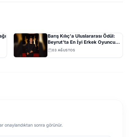
ağı
Barış Kılıç'a Uluslararası Ödül:
Beyrut'ta En İyi Erkek Oyuncu
Seçildi
03 AĞUSTOS
ar onaylandıktan sonra görünür.