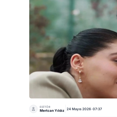
Güller ve Günahlar Dizisinde Erken Sezon Fina
EDİTÖR
24 Mayıs 2026
•
07:37
Mertcan Yıldız