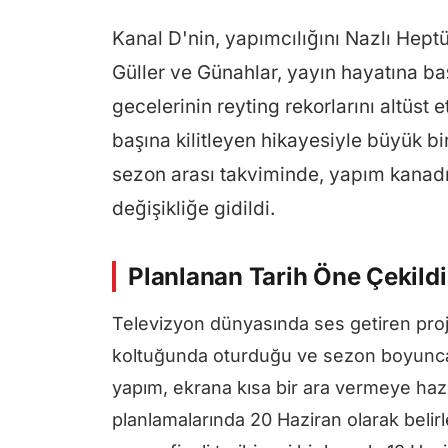
Kanal D'nin, yapımcılığını Nazlı Heptü
Güller ve Günahlar, yayın hayatına ba
gecelerinin reyting rekorlarını altüst
başına kilitleyen hikayesiyle büyük b
sezon arası takviminde, yapım kanadı v
değişikliğe gidildi.
Planlanan Tarih Öne Çekildi
Televizyon dünyasında ses getiren pro
koltuğunda oturduğu ve sezon boyunca 
yapım, ekrana kısa bir ara vermeye hazı
planlamalarında 20 Haziran olarak belir