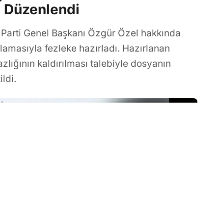
i Düzenlendi
 Parti Genel Başkanı Özgür Özel hakkında
lamasıyla fezleke hazırladı. Hazırlanan
lığının kaldırılması talebiyle dosyanın
ldi.