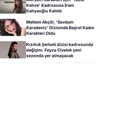
Kahve' Kadrosuna İrem
Kahyaoğlu Katıldı
Meltem Akçöl, 'Sevdam
Karadeniz' Dizisinde Başrol Kadın
Karakteri Oldu
Kızılcık Şerbeti dizisi kadrosunda
değişim: Feyza Civelek yeni
sezonda yer almayacak