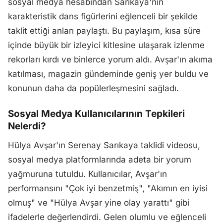
sosyal medya hesabından Sarıkaya'nın
karakteristik dans figürlerini eğlenceli bir şekilde
taklit ettiği anları paylaştı. Bu paylaşım, kısa süre
içinde büyük bir izleyici kitlesine ulaşarak izlenme
rekorları kırdı ve binlerce yorum aldı. Avşar'ın akıma
katılması, magazin gündeminde geniş yer buldu ve
konunun daha da popülerleşmesini sağladı.
Sosyal Medya Kullanıcılarının Tepkileri
Nelerdi?
Hülya Avşar'ın Serenay Sarıkaya taklidi videosu,
sosyal medya platformlarında adeta bir yorum
yağmuruna tutuldu. Kullanıcılar, Avşar'ın
performansını "Çok iyi benzetmiş", "Akımın en iyisi
olmuş" ve "Hülya Avşar yine olay yarattı" gibi
ifadelerle değerlendirdi. Gelen olumlu ve eğlenceli