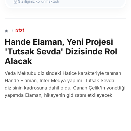
Gizliliğiniz korunmaktadır
/
DIZI
Hande Elaman, Yeni Projesi
'Tutsak Sevda' Dizisinde Rol
Alacak
Veda Mektubu dizisindeki Hatice karakteriyle tanınan
Hande Elaman, İnter Medya yapımı 'Tutsak Sevda'
dizisinin kadrosuna dahil oldu. Canan Çelik'in yönettiği
yapımda Elaman, hikayenin gidişatını etkileyecek
Hande adlı karaktere hayat verecek.