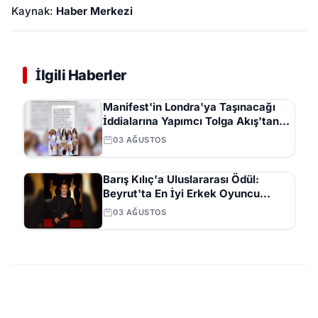
Kaynak:
Haber Merkezi
İlgili Haberler
Manifest'in Londra'ya Taşınacağı
İddialarına Yapımcı Tolga Akış'tan
Açıklama
03 AĞUSTOS
Barış Kılıç'a Uluslararası Ödül:
Beyrut'ta En İyi Erkek Oyuncu
Seçildi
03 AĞUSTOS