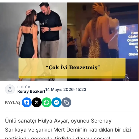
Hülya Avşar, Serenay Sarıkaya'nın Popüler Dans Akımına K
EDİTÖR
14 Mayıs 2026
•
15:23
Koray Bozkurt
PAYLAŞ
Ünlü sanatçı Hülya Avşar, oyuncu Serenay
Sarıkaya ve şarkıcı Mert Demir'in katıldıkları bir dizi
partisinde gerçekleştirdikleri dansın sosyal