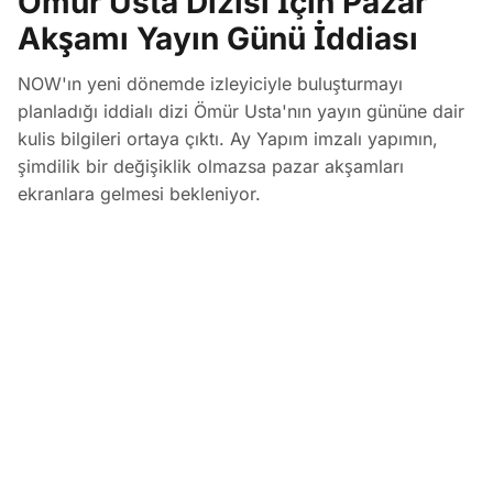
Ömür Usta Dizisi İçin Pazar
Akşamı Yayın Günü İddiası
NOW'ın yeni dönemde izleyiciyle buluşturmayı
planladığı iddialı dizi Ömür Usta'nın yayın gününe dair
kulis bilgileri ortaya çıktı. Ay Yapım imzalı yapımın,
şimdilik bir değişiklik olmazsa pazar akşamları
ekranlara gelmesi bekleniyor.