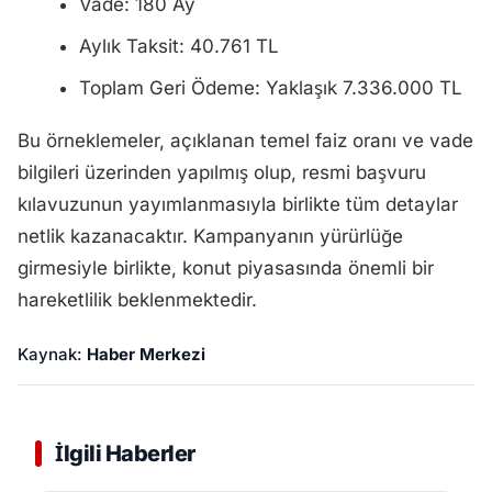
Vade: 180 Ay
Aylık Taksit: 40.761 TL
Toplam Geri Ödeme: Yaklaşık 7.336.000 TL
Bu örneklemeler, açıklanan temel faiz oranı ve vade
bilgileri üzerinden yapılmış olup, resmi başvuru
kılavuzunun yayımlanmasıyla birlikte tüm detaylar
netlik kazanacaktır. Kampanyanın yürürlüğe
girmesiyle birlikte, konut piyasasında önemli bir
hareketlilik beklenmektedir.
Kaynak:
Haber Merkezi
İlgili Haberler