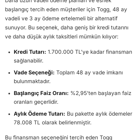
Daha uzun vadeli ödeme planları ve esnek
başlangıç tercih eden müşteriler için Togg, 48 ay
vadeli ve 3 ay ödeme ertelemeli bir alternatif
sunuyor. Bu seçenek, daha geniş bir kredi tutarını
ve daha düşük aylık taksitleri mümkün kılıyor:
Kredi Tutarı:
1.700.000 TL'ye kadar finansman
sağlanabilir.
Vade Seçeneği:
Toplam 48 ay vade imkanı
bulunmaktadır.
Başlangıç Faiz Oranı:
%2,95'ten başlayan faiz
oranları geçerlidir.
Aylık Ödeme Tutarı:
Bu pakette aylık ödemeler
78.008 TL olarak belirlenmiştir.
Bu finansman seçeneğini tercih eden Togg