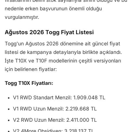
fırsatlarının belirli stok sayılarıyla sınırlı olduğu ve bu
nedenle erken başvurunun önemli olduğu
vurgulanmıştır.
Ağustos 2026 Togg Fiyat Listesi
Togg'un Ağustos 2026 dönemine ait güncel fiyat
listesi de kampanya detaylarıyla birlikte açıklandı.
İşte T10X ve T10F modellerinin çeşitli versiyonları
için belirlenen fiyatlar:
Togg T10X Fiyatları:
V1 RWD Standart Menzil: 1.909.048 TL
V1 RWD Uzun Menzil: 2.219.668 TL
V2 RWD Uzun Menzil: 2.411.000 TL
V2 4More Obsidiyen: 3.218.137 TL