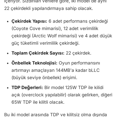
içeriyor. Sızdırılan verilere göre, iki model de aynı
22 çekirdekli yapılandırmaya sahip olacak.
Çekirdek Yapısı:
6 adet performans çekirdeği
(Coyote Cove mimarisi), 12 adet verimlilik
çekirdeği (Arctic Wolf mimarisi) ve 4 adet düşük
güç tüketimli verimlilik çekirdeği.
Toplam Çekirdek Sayısı:
22 çekirdek.
Önbellek Teknolojisi:
Oyun performansını
artırmayı amaçlayan 144MB'a kadar bLLC
(büyük seviye önbellek) erişimi.
TDP Değerleri:
Bir model 125W TDP ile kilidi
açık (overclock yapılabilir) olarak gelirken, diğeri
65W TDP ile kilitli olacak.
Bu iki model arasında TDP ve kilitsiz olma dışında