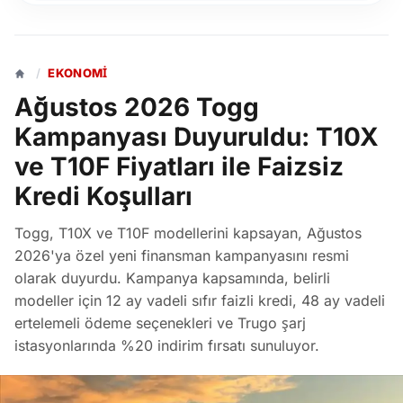
/
EKONOMI
Ağustos 2026 Togg
Kampanyası Duyuruldu: T10X
ve T10F Fiyatları ile Faizsiz
Kredi Koşulları
Togg, T10X ve T10F modellerini kapsayan, Ağustos
2026'ya özel yeni finansman kampanyasını resmi
olarak duyurdu. Kampanya kapsamında, belirli
modeller için 12 ay vadeli sıfır faizli kredi, 48 ay vadeli
ertelemeli ödeme seçenekleri ve Trugo şarj
istasyonlarında %20 indirim fırsatı sunuluyor.