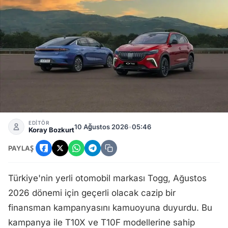
Ağustos 2026 Togg Kampanyası Duyuruldu: T10X ve T10F Fiya
EDİTÖR
10 Ağustos 2026
•
05:46
Koray Bozkurt
PAYLAŞ
Türkiye'nin yerli otomobil markası Togg, Ağustos
2026 dönemi için geçerli olacak cazip bir
finansman kampanyasını kamuoyuna duyurdu. Bu
kampanya ile T10X ve T10F modellerine sahip