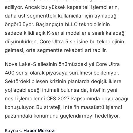
ediliyor. Ancak bu yüksek kapasiteli işlemcilerin,
daha üst segmentteki kullanıcılar için ayrılacağı
öngörülüyor. Başlangıçta bLLC teknolojisinin
sadece kilidi açık K-serisi modellerle sınırlı kalacağı
düşünülürken, Core Ultra 5 serisine bu teknolojinin
gelmesi, orta segmentte rekabeti artırabilir.
Nova Lake-S ailesinin önümüzdeki yıl Core Ultra
400 serisi olarak piyasaya sürülmesi bekleniyor.
Sektördeki bileşen krizinin planlarda değişikliklere
yol açabileceği ihtimali bulunsa da, Intel'in yeni
nesil işlemcilerini CES 2027 kapsamında duyuracağı
konuşuluyor. Bu strateji, Intel'in masaüstü işlemci
pazarındaki konumunu güçlendirmeyi hedefliyor.
Kaynak:
Haber Merkezi