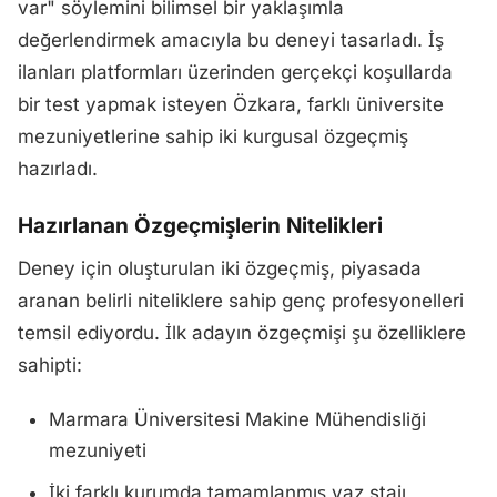
var" söylemini bilimsel bir yaklaşımla
değerlendirmek amacıyla bu deneyi tasarladı. İş
ilanları platformları üzerinden gerçekçi koşullarda
bir test yapmak isteyen Özkara, farklı üniversite
mezuniyetlerine sahip iki kurgusal özgeçmiş
hazırladı.
Hazırlanan Özgeçmişlerin Nitelikleri
Deney için oluşturulan iki özgeçmiş, piyasada
aranan belirli niteliklere sahip genç profesyonelleri
temsil ediyordu. İlk adayın özgeçmişi şu özelliklere
sahipti:
Marmara Üniversitesi Makine Mühendisliği
mezuniyeti
İki farklı kurumda tamamlanmış yaz stajı