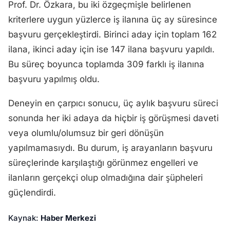
Prof. Dr. Özkara, bu iki özgeçmişle belirlenen
kriterlere uygun yüzlerce iş ilanına üç ay süresince
başvuru gerçekleştirdi. Birinci aday için toplam 162
ilana, ikinci aday için ise 147 ilana başvuru yapıldı.
Bu süreç boyunca toplamda 309 farklı iş ilanına
başvuru yapılmış oldu.
Deneyin en çarpıcı sonucu, üç aylık başvuru süreci
sonunda her iki adaya da hiçbir iş görüşmesi daveti
veya olumlu/olumsuz bir geri dönüşün
yapılmamasıydı. Bu durum, iş arayanların başvuru
süreçlerinde karşılaştığı görünmez engelleri ve
ilanların gerçekçi olup olmadığına dair şüpheleri
güçlendirdi.
Kaynak:
Haber Merkezi