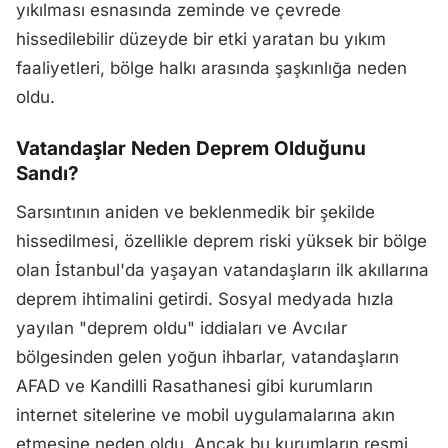
yıkılması esnasında zeminde ve çevrede
hissedilebilir düzeyde bir etki yaratan bu yıkım
faaliyetleri, bölge halkı arasında şaşkınlığa neden
oldu.
Vatandaşlar Neden Deprem Olduğunu
Sandı?
Sarsıntının aniden ve beklenmedik bir şekilde
hissedilmesi, özellikle deprem riski yüksek bir bölge
olan İstanbul'da yaşayan vatandaşların ilk akıllarına
deprem ihtimalini getirdi. Sosyal medyada hızla
yayılan "deprem oldu" iddiaları ve Avcılar
bölgesinden gelen yoğun ihbarlar, vatandaşların
AFAD ve Kandilli Rasathanesi gibi kurumların
internet sitelerine ve mobil uygulamalarına akın
etmesine neden oldu. Ancak bu kurumların resmi