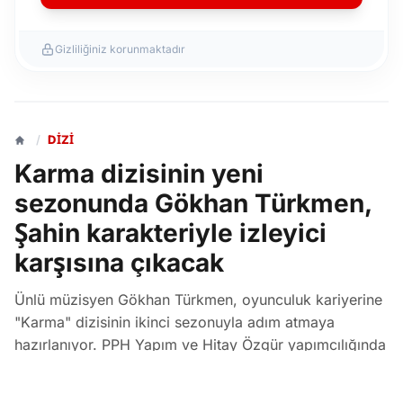
Gizliliğiniz korunmaktadır
/
DIZI
Karma dizisinin yeni
sezonunda Gökhan Türkmen,
Şahin karakteriyle izleyici
karşısına çıkacak
Ünlü müzisyen Gökhan Türkmen, oyunculuk kariyerine
"Karma" dizisinin ikinci sezonuyla adım atmaya
hazırlanıyor. PPH Yapım ve Hitay Özgür yapımcılığında
çekimleri devam eden dizide Türkmen, dövüş kulübü
başkanı Şahin karakteriyle konuk oyuncu olarak yer