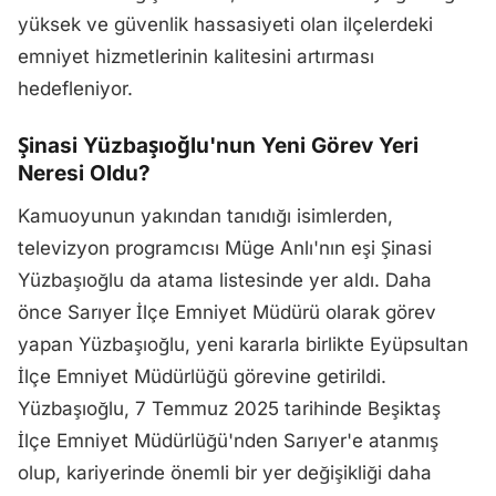
yüksek ve güvenlik hassasiyeti olan ilçelerdeki
emniyet hizmetlerinin kalitesini artırması
hedefleniyor.
Şinasi Yüzbaşıoğlu'nun Yeni Görev Yeri
Neresi Oldu?
Kamuoyunun yakından tanıdığı isimlerden,
televizyon programcısı Müge Anlı'nın eşi Şinasi
Yüzbaşıoğlu da atama listesinde yer aldı. Daha
önce Sarıyer İlçe Emniyet Müdürü olarak görev
yapan Yüzbaşıoğlu, yeni kararla birlikte Eyüpsultan
İlçe Emniyet Müdürlüğü görevine getirildi.
Yüzbaşıoğlu, 7 Temmuz 2025 tarihinde Beşiktaş
İlçe Emniyet Müdürlüğü'nden Sarıyer'e atanmış
olup, kariyerinde önemli bir yer değişikliği daha