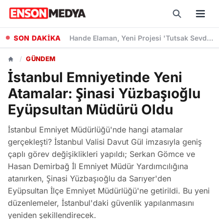
SON DAKİKA
Hande Elaman, Yeni Projesi 'Tutsak Sevda' Dizisinde Rol Alacak
/
GÜNDEM
İstanbul Emniyetinde Yeni
Atamalar: Şinasi Yüzbaşıoğlu
Eyüpsultan Müdürü Oldu
İstanbul Emniyet Müdürlüğü'nde hangi atamalar
gerçekleşti? İstanbul Valisi Davut Gül imzasıyla geniş
çaplı görev değişiklikleri yapıldı; Serkan Gömce ve
Hasan Demirbağ İl Emniyet Müdür Yardımcılığına
atanırken, Şinasi Yüzbaşıoğlu da Sarıyer'den
Eyüpsultan İlçe Emniyet Müdürlüğü'ne getirildi. Bu yeni
düzenlemeler, İstanbul'daki güvenlik yapılanmasını
yeniden şekillendirecek.