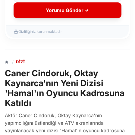
Yorumu Gönder
Gizliliğiniz korunmaktadır
/
DIZI
Caner Cindoruk, Oktay
Kaynarca'nın Yeni Dizisi
'Hamal'ın Oyuncu Kadrosuna
Katıldı
Aktör Caner Cindoruk, Oktay Kaynarca'nın
yapımcılığını üstlendiği ve ATV ekranlarında
yayınlanacak yeni dizisi 'Hamal'ın oyuncu kadrosuna