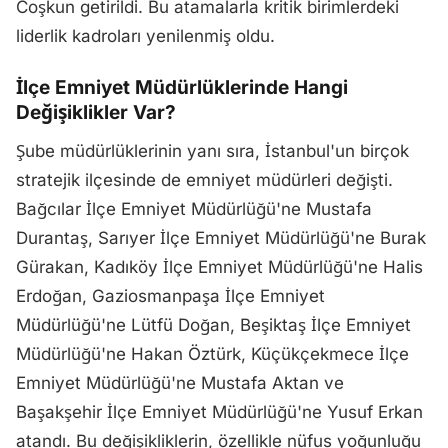
Coşkun getirildi. Bu atamalarla kritik birimlerdeki
liderlik kadroları yenilenmiş oldu.
İlçe Emniyet Müdürlüklerinde Hangi
Değişiklikler Var?
Şube müdürlüklerinin yanı sıra, İstanbul'un birçok
stratejik ilçesinde de emniyet müdürleri değişti.
Bağcılar İlçe Emniyet Müdürlüğü'ne Mustafa
Durantaş, Sarıyer İlçe Emniyet Müdürlüğü'ne Burak
Gürakan, Kadıköy İlçe Emniyet Müdürlüğü'ne Halis
Erdoğan, Gaziosmanpaşa İlçe Emniyet
Müdürlüğü'ne Lütfü Doğan, Beşiktaş İlçe Emniyet
Müdürlüğü'ne Hakan Öztürk, Küçükçekmece İlçe
Emniyet Müdürlüğü'ne Mustafa Aktan ve
Başakşehir İlçe Emniyet Müdürlüğü'ne Yusuf Erkan
atandı. Bu değişikliklerin, özellikle nüfus yoğunluğu