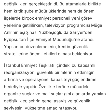
değişiklikleri gerçekleştirildi. Bu atamalarla birlikte
hem kritik şube müdürlüklerinde hem de önemli
ilçelerde birçok emniyet personeli yeni görev
yerlerine getirilirken, televizyon programcısı Müge
Anlı'nın eşi Şinasi Yüzbaşıoğlu da Sarıyer'den
Eyüpsultan İlçe Emniyet Müdürlüğü'ne atandı.
Yapılan bu düzenlemelerin, kentin güvenlik
stratejilerine önemli etkileri olması bekleniyor.
İstanbul Emniyet Teşkilatı içindeki bu kapsamlı
reorganizasyon, güvenlik birimlerinin etkinliğini
artırma ve operasyonel kapasiteyi güçlendirme
hedefiyle yapıldı. Özellikle terörle mücadele,
organize suçlar ve mali suçlar gibi alanlarda yapılan
değişiklikler, şehrin genel asayiş ve güvenlik
seviyesini yükseltme amacını taşıyor.