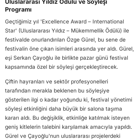
Uluslararası Yıldız Ödülü ve Söyleşi
Programı
Geçtiğimiz yıl 'Excellence Award – International
Star' (Uluslararası Yıldız – Mükemmellik Ödülü) ile
festivalde onurlandırılan Özge Gürel, bu sene de
festivalin öne çıkan isimleri arasında yer aldı. Gürel,
eşi Serkan Çayoğlu ile birlikte pazar günü festival
kapsamında özel bir söyleşi gerçekleştirecek.
Çiftin hayranları ve sektör profesyonelleri
tarafından merakla beklenen bu söyleşiye
gösterilen ilgi o kadar yoğundu ki, festival yönetimi
söyleşi etkinliğini daha büyük bir salona taşıma
kararı aldı. Bu değişiklik, etkinliğe katılmak isteyen
geniş kitlelerin talebini karşılamak amacıyla yapıldı.
Gürel ve Çayoğlu'nun uluslararası projelerdeki