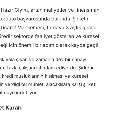
ir Hazır Giyim, artan maliyetler ve finansman
kordato başvurusunda bulundu. Şirketin
e Ticaret Mahkemesi, firmaya 3 aylık geçici
süredir sektörde faaliyet gösteren ve küresel
eği için önemli bir adım olarak kayda geçti.
arak yola çıkan ve zamanla dev bir sanayi
n fazla çalışanı istihdam ediyordu. Şirketin
 kredi musluklarının kısılması ve küresel
 verdiği bu mühlet, alacaklılara karşı şirketi
tmayı hedefliyor.
t Kararı