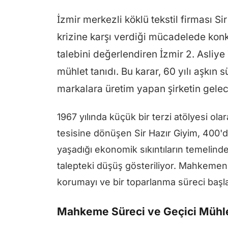
İzmir merkezli köklü tekstil firması S
krizine karşı verdiği mücadelede kon
talebini değerlendiren İzmir 2. Asliy
mühlet tanıdı. Bu karar, 60 yılı aşkın 
markalara üretim yapan şirketin gelec
1967 yılında küçük bir terzi atölyesi ol
tesisine dönüşen Sir Hazır Giyim, 400'de
yaşadığı ekonomik sıkıntıların temelinde
talepteki düşüş gösteriliyor. Mahkemenin
korumayı ve bir toparlanma süreci başla
Mahkeme Süreci ve Geçici Mühle