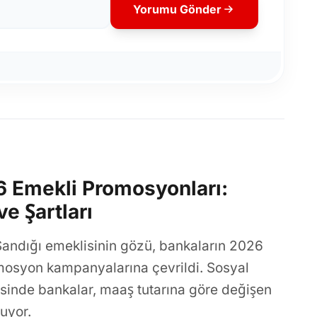
Yorumu Gönder
6 Emekli Promosyonları:
e Şartları
andığı emeklisinin gözü, bankaların 2026
mosyon kampanyalarına çevrildi. Sosyal
sinde bankalar, maaş tutarına göre değişen
uyor.