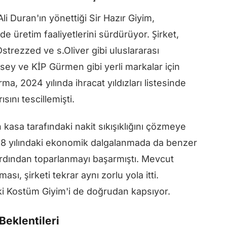
Ali Duran'ın yönettiği Sir Hazır Giyim,
de üretim faaliyetlerini sürdürüyor. Şirket,
strezzed ve s.Oliver gibi uluslararası
msey ve KİP Gürmen gibi yerli markalar için
a, 2024 yılında ihracat yıldızları listesinde
ını tescillemişti.
n kasa tarafındaki nakit sıkışıklığını çözmeye
18 yılındaki ekonomik dalgalanmada da benzer
rdından toparlanmayı başarmıştı. Mevcut
sı, şirketi tekrar aynı zorlu yola itti.
ki Kostüm Giyim'i de doğrudan kapsıyor.
Beklentileri