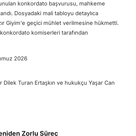
 sunulan konkordato başvurusu, mahkeme
landı. Dosyadaki mali tabloyu detaylıca
r Giyim'e geçici mühlet verilmesine hükmetti.
u konkordato komiserleri tarafından
Temmuz 2026
r Dilek Turan Ertaşkın ve hukukçu Yaşar Can
Yeniden Zorlu Süreç