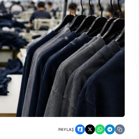
to mühleti verildi
PAYLAŞ