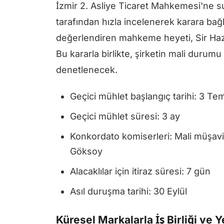
İzmir 2. Asliye Ticaret Mahkemesi'ne
tarafından hızla incelenerek karara bağ
değerlendiren mahkeme heyeti, Sir Hazı
Bu kararla birlikte, şirketin mali durum
denetlenecek.
Geçici mühlet başlangıç tarihi: 3 
Geçici mühlet süresi: 3 ay
Konkordato komiserleri: Mali müşavi
Göksoy
Alacaklılar için itiraz süresi: 7 gün
Asıl duruşma tarihi: 30 Eylül
Küresel Markalarla İş Birliği ve 