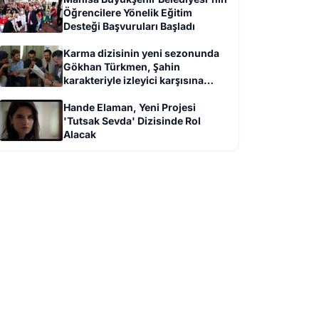
Öğrencilere Yönelik Eğitim
Desteği Başvuruları Başladı
Karma dizisinin yeni sezonunda
Gökhan Türkmen, Şahin
karakteriyle izleyici karşısına
çıkacak
Hande Elaman, Yeni Projesi
'Tutsak Sevda' Dizisinde Rol
Alacak