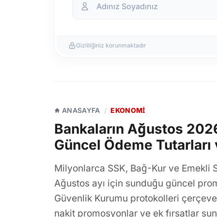
Gizliliğiniz korunmaktadır
ANASAYFA
/
EKONOMI
Bankaların Ağustos 202
Güncel Ödeme Tutarları v
Milyonlarca SSK, Bağ-Kur ve Emekli S
Ağustos ayı için sunduğu güncel pro
Güvenlik Kurumu protokolleri çerçeve
nakit promosyonlar ve ek fırsatlar sun