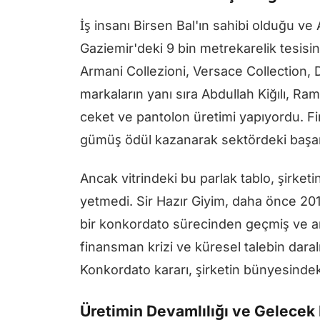
İş insanı Birsen Bal'ın sahibi olduğu ve 
Gaziemir'deki 9 bin metrekarelik tesisin
Armani Collezioni, Versace Collection, D
markaların yanı sıra Abdullah Kiğılı, Ra
ceket ve pantolon üretimi yapıyordu. Firm
gümüş ödül kazanarak sektördeki başarıs
Ancak vitrindeki bu parlak tablo, şirketi
yetmedi. Sir Hazır Giyim, daha önce 20
bir konkordato sürecinden geçmiş ve a
finansman krizi ve küresel talebin daralma
Konkordato kararı, şirketin bünyesinde
Üretimin Devamlılığı ve Gelecek 