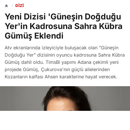
/
DIZI
Yeni Dizisi 'Güneşin Doğduğu
Yer'in Kadrosuna Sahra Kübra
Gümüş Eklendi
Atv ekranlarında izleyiciyle buluşacak olan "Güneşin
Doğduğu Yer" dizisinin oyuncu kadrosuna Sahra Kübra
Gümüş dahil oldu. TimsBi yapımı Adana çekimli yeni
projede Gümüş, Çukurova'nın güçlü ailelerinden
Kozanların kalfası Ahsen karakterine hayat verecek.