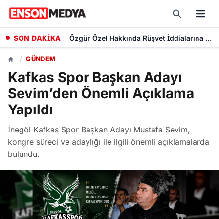
SON DAKİKA
Özgür Özel Hakkında Rüşvet İddialarına Yönelik Dokunulmazlık Fezlekesi Düzenlendi
/
GÜNDEM
Kafkas Spor Başkan Adayı
Sevim’den Önemli Açıklama
Yapıldı
İnegöl Kafkas Spor Başkan Adayı Mustafa Sevim,
kongre süreci ve adaylığı ile ilgili önemli açıklamalarda
bulundu.