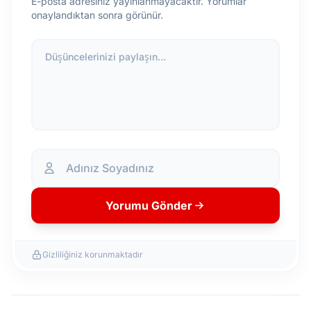
E-posta adresiniz yayınlanmayacaktır. Yorumlar
onaylandıktan sonra görünür.
Düşüncelerinizi paylaşın...
Yorumu Gönder
Gizliliğiniz korunmaktadır