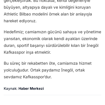
gerçekleştirdik. Bu noktada, kendi değerleriyle
büyüyen, altyapıya dayalı ve kimliğini koruyan
Athletic Bilbao modelini örnek alan bir anlayışla
hareket ediyoruz.
Hedefimiz; camiamızın gücünü sahaya ve yönetime
yansıtan, ekonomik olarak kendi ayakları üzerinde
duran, sportif başarıyı sürdürülebilir kılan bir İnegöl
Kafkasspor inşa etmektir.
Bu süreç bir rekabetten öte, camiamıza hizmet
yolculuğudur. Ortak paydamız İnegöl, ortak
sevdamız Kafkasspor’dur.
Kaynak:
Haber Merkezi