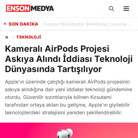
SON DAKİKA
Gülümse Alzheimer Merkezi, Hastalara ve Yakınlarına Kapsamlı Destek Sağlıyor
/
TEKNOLOJI
Kameralı AirPods Projesi
Askıya Alındı İddiası Teknoloji
Dünyasında Tartışılıyor
Apple'ın üzerinde çalıştığı kameralı AirPods projesinin
askıya alındığına dair yeni iddialar teknoloji gündemine
oturdu. Güvenilir sızıntılarıyla bilinen Kosutami
tarafından ortaya atılan bu gelişme, Apple'ın giyilebilir
teknolojilerdeki stratejisini yeniden şekillendirebilir.