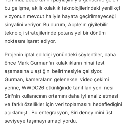
bu gelişme, akıllı kulaklık teknolojilerindeki yenilikçi
vizyonun mevcut haliyle hayata geçirilmeyeceği
sinyalini veriyor. Bu durum, Apple'ın giyilebilir
teknoloji stratejilerinde potansiyel bir dönüm
noktasını işaret ediyor.
Projenin iptal edildiği yönündeki söylentiler, daha
önce Mark Gurman'ın kulaklıkların nihai test
aşamasına ulaştığını belirtmesiyle çelişiyor.
Gurman, kameraların geleneksel video çekimi
yerine, WWDC26 etkinliğinde tanıtılan yeni nesil
Siri'nin kullanıcının ortamını daha iyi analiz etmesi
ve farklı özellikler için veri toplamasını hedeflediğini
açıklamıştı. Bu entegrasyon, Siri deneyimini üst
seviyeye taşımayı amaçlıyordu.