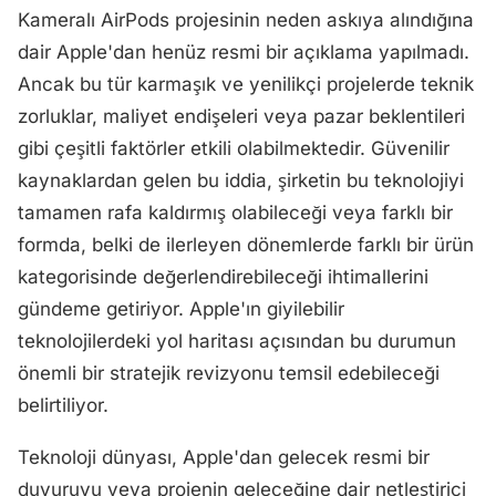
Kameralı AirPods projesinin neden askıya alındığına
dair Apple'dan henüz resmi bir açıklama yapılmadı.
Ancak bu tür karmaşık ve yenilikçi projelerde teknik
zorluklar, maliyet endişeleri veya pazar beklentileri
gibi çeşitli faktörler etkili olabilmektedir. Güvenilir
kaynaklardan gelen bu iddia, şirketin bu teknolojiyi
tamamen rafa kaldırmış olabileceği veya farklı bir
formda, belki de ilerleyen dönemlerde farklı bir ürün
kategorisinde değerlendirebileceği ihtimallerini
gündeme getiriyor. Apple'ın giyilebilir
teknolojilerdeki yol haritası açısından bu durumun
önemli bir stratejik revizyonu temsil edebileceği
belirtiliyor.
Teknoloji dünyası, Apple'dan gelecek resmi bir
duyuruyu veya projenin geleceğine dair netleştirici