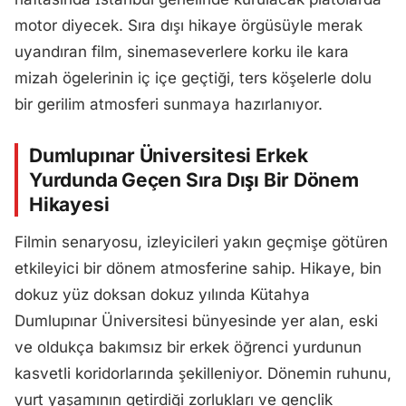
motor diyecek. Sıra dışı hikaye örgüsüyle merak
uyandıran film, sinemaseverlere korku ile kara
mizah ögelerinin iç içe geçtiği, ters köşelerle dolu
bir gerilim atmosferi sunmaya hazırlanıyor.
Dumlupınar Üniversitesi Erkek
Yurdunda Geçen Sıra Dışı Bir Dönem
Hikayesi
Filmin senaryosu, izleyicileri yakın geçmişe götüren
etkileyici bir dönem atmosferine sahip. Hikaye, bin
dokuz yüz doksan dokuz yılında Kütahya
Dumlupınar Üniversitesi bünyesinde yer alan, eski
ve oldukça bakımsız bir erkek öğrenci yurdunun
kasvetli koridorlarında şekilleniyor. Dönemin ruhunu,
yurt yaşamının getirdiği zorlukları ve gençlik