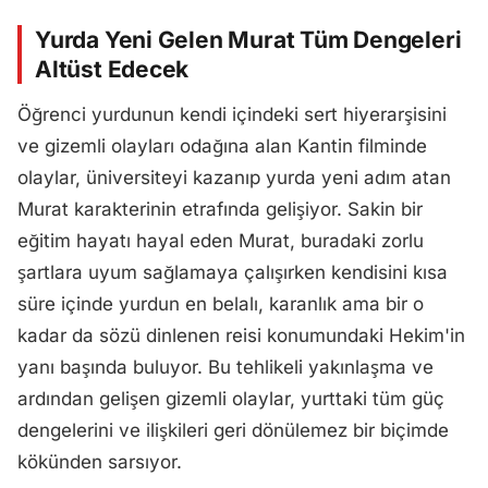
Yurda Yeni Gelen Murat Tüm Dengeleri
Altüst Edecek
Öğrenci yurdunun kendi içindeki sert hiyerarşisini
ve gizemli olayları odağına alan Kantin filminde
olaylar, üniversiteyi kazanıp yurda yeni adım atan
Murat karakterinin etrafında gelişiyor. Sakin bir
eğitim hayatı hayal eden Murat, buradaki zorlu
şartlara uyum sağlamaya çalışırken kendisini kısa
süre içinde yurdun en belalı, karanlık ama bir o
kadar da sözü dinlenen reisi konumundaki Hekim'in
yanı başında buluyor. Bu tehlikeli yakınlaşma ve
ardından gelişen gizemli olaylar, yurttaki tüm güç
dengelerini ve ilişkileri geri dönülemez bir biçimde
kökünden sarsıyor.