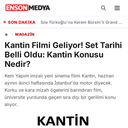
SON DAKİKA
Sıla Türkoğlu'na Kerem Bürsin'li Grand Maison İstanbul Dizisinden Başrol Teklifi
/
MAGAZIN
Kantin Filmi Geliyor! Set Tarihi
Belli Oldu: Kantin Konusu
Nedir?
Kem Yapım imzalı yeni sinema filmi Kantin, haziran
ayının ikinci haftasında İstanbul'da motor diyecek.
Korku ve kara mizah ögelerini barındıran film,
üniversite yurdunda geçen sıra dışı bir gerilimi konu
alıyor.