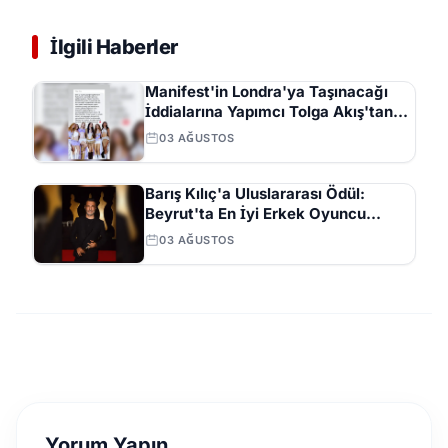
İlgili Haberler
Manifest'in Londra'ya Taşınacağı
İddialarına Yapımcı Tolga Akış'tan
Açıklama
03 AĞUSTOS
Barış Kılıç'a Uluslararası Ödül:
Beyrut'ta En İyi Erkek Oyuncu
Seçildi
03 AĞUSTOS
Yorum Yapın