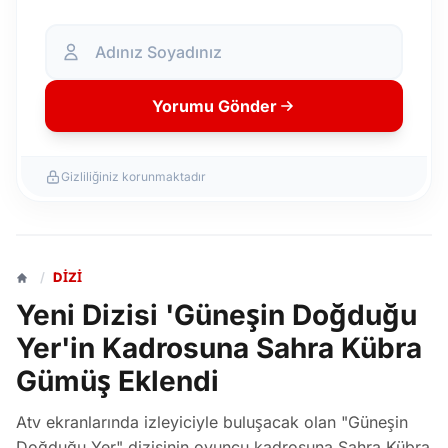
Yorumu Gönder
Gizliliğiniz korunmaktadır
/
DIZI
Yeni Dizisi 'Güneşin Doğduğu
Yer'in Kadrosuna Sahra Kübra
Gümüş Eklendi
Atv ekranlarında izleyiciyle buluşacak olan "Güneşin
Doğduğu Yer" dizisinin oyuncu kadrosuna Sahra Kübra