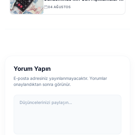
Beklentiler
04 AĞUSTOS
Yorum Yapın
E-posta adresiniz yayınlanmayacaktır. Yorumlar
onaylandıktan sonra görünür.
Düşüncelerinizi paylaşın...