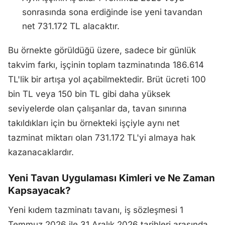
sonrasında sona erdiğinde ise yeni tavandan
net 731.172 TL alacaktır.
Bu örnekte görüldüğü üzere, sadece bir günlük
takvim farkı, işçinin toplam tazminatında 186.614
TL'lik bir artışa yol açabilmektedir. Brüt ücreti 100
bin TL veya 150 bin TL gibi daha yüksek
seviyelerde olan çalışanlar da, tavan sınırına
takıldıkları için bu örnekteki işçiyle aynı net
tazminat miktarı olan 731.172 TL'yi almaya hak
kazanacaklardır.
Yeni Tavan Uygulaması Kimleri ve Ne Zaman
Kapsayacak?
Yeni kıdem tazminatı tavanı, iş sözleşmesi 1
Temmuz 2026 ile 31 Aralık 2026 tarihleri arasında