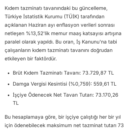
Kıdem tazminatı tavanındaki bu güncelleme,
Türkiye İstatistik Kurumu (TÜİK) tarafından
açıklanan Haziran ayı enflasyon verileri sonrası
netleşen %13,52'lik memur maaş katsayısı artışına
paralel olarak yapıldı. Bu oran, İş Kanunu'na tabi
çalışanların kıdem tazminatı tavanını doğrudan
etkileyen bir faktördür.
Brüt Kıdem Tazminatı Tavanı: 73.729,87 TL
Damga Vergisi Kesintisi (%0,759): 559,61 TL
İşçiye Ödenecek Net Tavan Tutarı: 73.170,26
TL
Bu hesaplamaya göre, bir işçiye çalıştığı her bir yıl
için ödenebilecek maksimum net tazminat tutarı 73