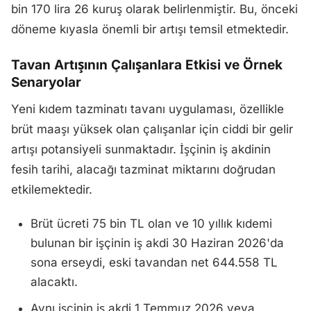
bin 170 lira 26 kuruş olarak belirlenmiştir. Bu, önceki
döneme kıyasla önemli bir artışı temsil etmektedir.
Tavan Artışının Çalışanlara Etkisi ve Örnek
Senaryolar
Yeni kıdem tazminatı tavanı uygulaması, özellikle
brüt maaşı yüksek olan çalışanlar için ciddi bir gelir
artışı potansiyeli sunmaktadır. İşçinin iş akdinin
fesih tarihi, alacağı tazminat miktarını doğrudan
etkilemektedir.
Brüt ücreti 75 bin TL olan ve 10 yıllık kıdemi
bulunan bir işçinin iş akdi 30 Haziran 2026'da
sona erseydi, eski tavandan net 644.558 TL
alacaktı.
Aynı işçinin iş akdi 1 Temmuz 2026 veya