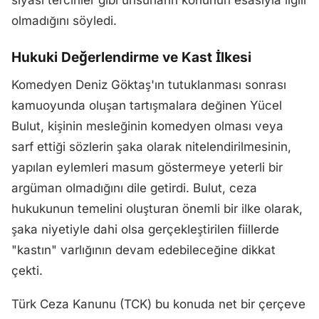
siyasi tercihler gibi unsurların konunun esasıyla ilgili
olmadığını söyledi.
Hukuki Değerlendirme ve Kast İlkesi
Komedyen Deniz Göktaş'ın tutuklanması sonrası
kamuoyunda oluşan tartışmalara değinen Yücel
Bulut, kişinin mesleğinin komedyen olması veya
sarf ettiği sözlerin şaka olarak nitelendirilmesinin,
yapılan eylemleri masum göstermeye yeterli bir
argüman olmadığını dile getirdi. Bulut, ceza
hukukunun temelini oluşturan önemli bir ilke olarak,
şaka niyetiyle dahi olsa gerçekleştirilen fiillerde
"kastın" varlığının devam edebileceğine dikkat
çekti.
Türk Ceza Kanunu (TCK) bu konuda net bir çerçeve