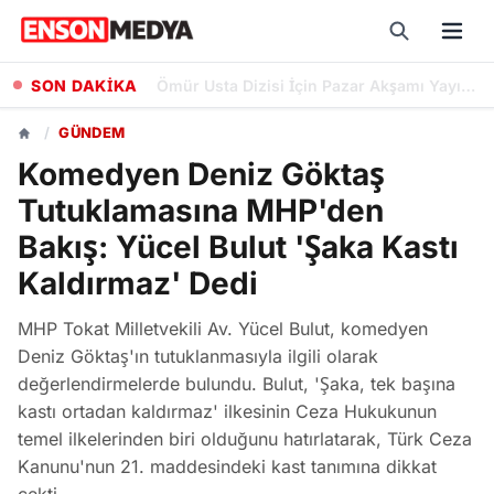
SON DAKİKA
Bankaların Ağustos 2026 Emekli Promosyonları: Güncel Ödeme Tutarları ve Şartları
/
GÜNDEM
Komedyen Deniz Göktaş
Tutuklamasına MHP'den
Bakış: Yücel Bulut 'Şaka Kastı
Kaldırmaz' Dedi
MHP Tokat Milletvekili Av. Yücel Bulut, komedyen
Deniz Göktaş'ın tutuklanmasıyla ilgili olarak
değerlendirmelerde bulundu. Bulut, 'Şaka, tek başına
kastı ortadan kaldırmaz' ilkesinin Ceza Hukukunun
temel ilkelerinden biri olduğunu hatırlatarak, Türk Ceza
Kanunu'nun 21. maddesindeki kast tanımına dikkat