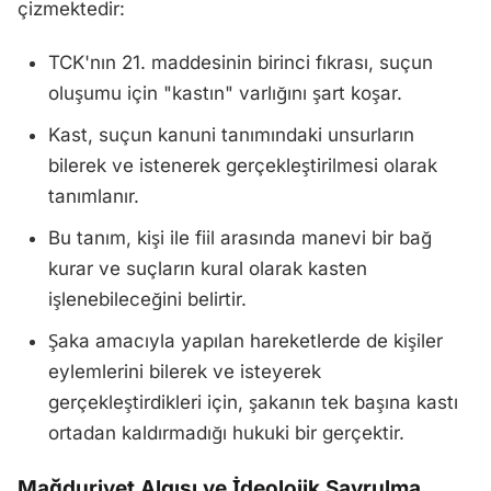
çizmektedir:
TCK'nın 21. maddesinin birinci fıkrası, suçun
oluşumu için "kastın" varlığını şart koşar.
Kast, suçun kanuni tanımındaki unsurların
bilerek ve istenerek gerçekleştirilmesi olarak
tanımlanır.
Bu tanım, kişi ile fiil arasında manevi bir bağ
kurar ve suçların kural olarak kasten
işlenebileceğini belirtir.
Şaka amacıyla yapılan hareketlerde de kişiler
eylemlerini bilerek ve isteyerek
gerçekleştirdikleri için, şakanın tek başına kastı
ortadan kaldırmadığı hukuki bir gerçektir.
Mağduriyet Algısı ve İdeolojik Savrulma