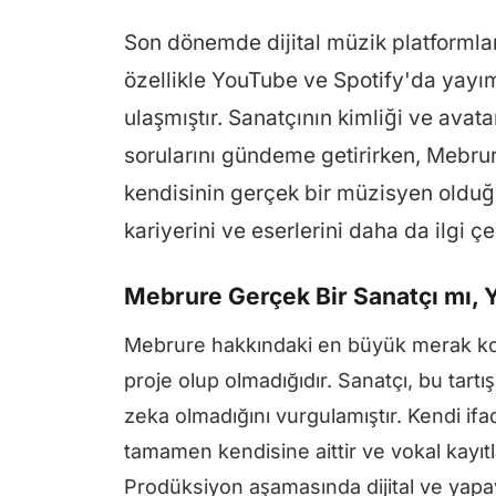
Son dönemde dijital müzik platformla
özellikle YouTube ve Spotify'da yayımla
ulaşmıştır. Sanatçının kimliği ve ava
sorularını gündeme getirirken, Mebrure
kendisinin gerçek bir müzisyen olduğu
kariyerini ve eserlerini daha da ilgi çek
Mebrure Gerçek Bir Sanatçı mı,
Mebrure hakkındaki en büyük merak kon
proje olup olmadığıdır. Sanatçı, bu tartı
zeka olmadığını vurgulamıştır. Kendi ifad
tamamen kendisine aittir ve vokal kayıtla
Prodüksiyon aşamasında dijital ve yapay