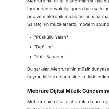
Mebrure'nin dijital platformlarda kısa s
tarafından büyük ilgi gören bazı şarkılar
pop ve elektronik müzik tınılarını harma
Sanatçının müzikal tarzı, modern sound'l
"Püsküllü Yalan"
"Değilim"
"Zat-ı Şahanesi"
Bu şarkılar, Mebrure'nin müzik dünyasın
hayran kitlesi edinmesine katkıda bulu
Mebrure Dijital Müzik Gündemin
Mebrure'nin dijital platformlarda hızl