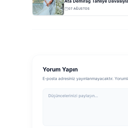
Ata Demirağ Tahliye Davasıyl
Yargıda
07 AĞUSTOS
Yorum Yapın
E-posta adresiniz yayınlanmayacaktır. Yoruml
Düşüncelerinizi paylaşın...