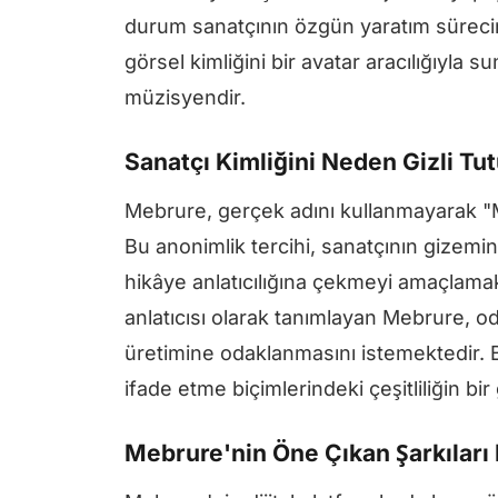
durum sanatçının özgün yaratım sürecin
görsel kimliğini bir avatar aracılığıyl
müzisyendir.
Sanatçı Kimliğini Neden Gizli Tu
Mebrure, gerçek adını kullanmayarak "
Bu anonimlik tercihi, sanatçının gizemini
hikâye anlatıcılığına çekmeyi amaçlamak
anlatıcısı olarak tanımlayan Mebrure, od
üretimine odaklanmasını istemektedir. Bu
ifade etme biçimlerindeki çeşitliliğin bi
Mebrure'nin Öne Çıkan Şarkıları 