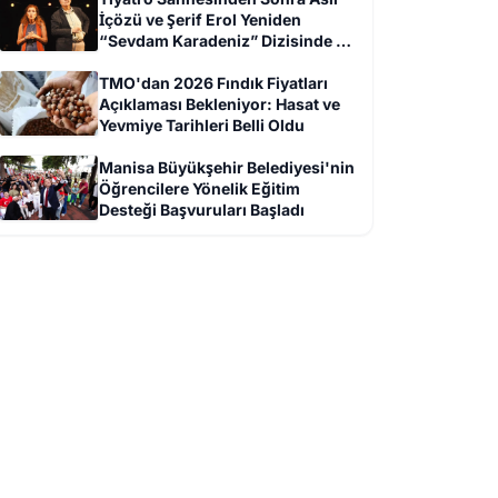
İçözü ve Şerif Erol Yeniden
“Sevdam Karadeniz” Dizisinde Bir
Arada
TMO'dan 2026 Fındık Fiyatları
Açıklaması Bekleniyor: Hasat ve
Yevmiye Tarihleri Belli Oldu
Manisa Büyükşehir Belediyesi'nin
Öğrencilere Yönelik Eğitim
Desteği Başvuruları Başladı