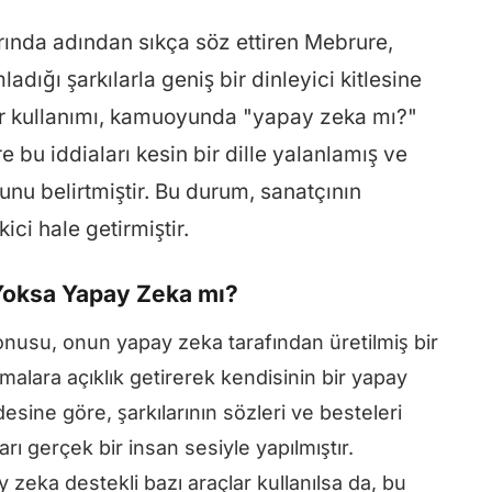
rında adından sıkça söz ettiren Mebrure,
dığı şarkılarla geniş bir dinleyici kitlesine
tar kullanımı, kamuoyunda "yapay zeka mı?"
 bu iddiaları kesin bir dille yalanlamış ve
nu belirtmiştir. Bu durum, sanatçının
ici hale getirmiştir.
 Yoksa Yapay Zeka mı?
usu, onun yapay zeka tarafından üretilmiş bir
şmalara açıklık getirerek kendisinin bir yapay
esine göre, şarkılarının sözleri ve besteleri
rı gerçek bir insan sesiyle yapılmıştır.
 zeka destekli bazı araçlar kullanılsa da, bu