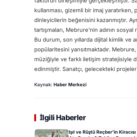
faktörün birleşimiyle gerçekleşmiştir.
kullanması, gizemli bir imaj yaratırken
dinleyicilerin beğenisini kazanmıştır. A
tartışmaları, Mebrure'nin adının sosya
Bu durum, son yıllarda dijital kimlik ve
popülaritesini yansıtmaktadır. Mebrure, 
müziğiyle ve farklı iletişim stratejisiyl
edinmiştir. Sanatçı, gelecekteki projele
Kaynak:
Haber Merkezi
İlgili Haberler
Işıl ve Rüştü Reçber'in Kiracısı