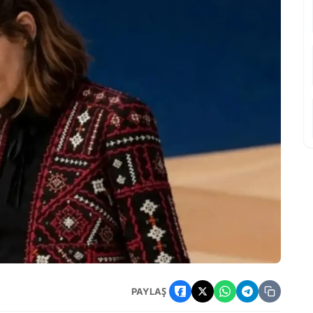
zemli İsmi Yapay Zeka Değil
PAYLAŞ