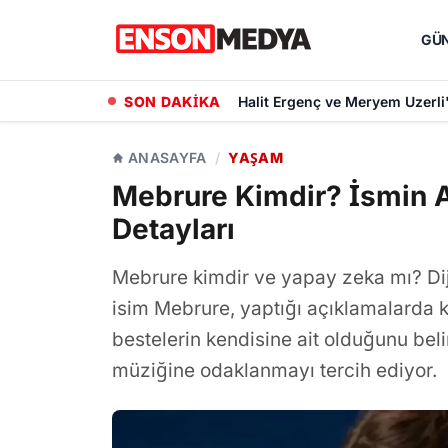
GÜ
SON DAKİKA
Halit Ergenç ve Meryem Uzerli
ANASAYFA
/
YAŞAM
Mebrure Kimdir? İsmin A
Detayları
Mebrure kimdir ve yapay zeka mı? Dij
isim Mebrure, yaptığı açıklamalarda 
bestelerin kendisine ait olduğunu beli
müziğine odaklanmayı tercih ediyor.