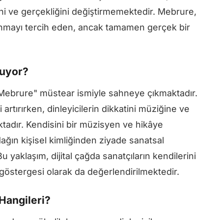
i ve gerçekliğini değiştirmemektedir. Mebrure,
a sunmayı tercih eden, ancak tamamen gerçek bir
tuyor?
Mebrure" müstear ismiyle sahneye çıkmaktadır.
 artırırken, dinleyicilerin dikkatini müziğine ve
tadır. Kendisini bir müzisyen ve hikâye
ağın kişisel kimliğinden ziyade sanatsal
 yaklaşım, dijital çağda sanatçıların kendilerini
r göstergesi olarak da değerlendirilmektedir.
Hangileri?