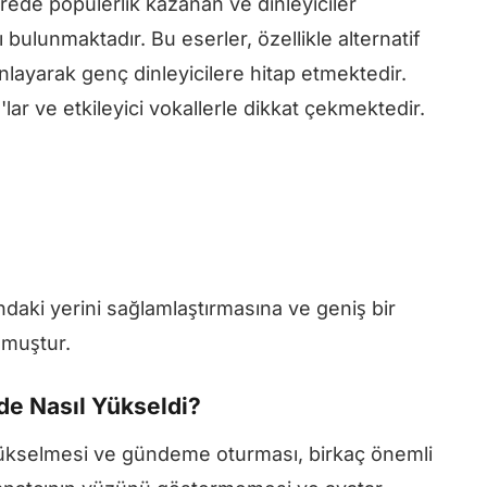
ürede popülerlik kazanan ve dinleyiciler
ı bulunmaktadır. Bu eserler, özellikle alternatif
nlayarak genç dinleyicilere hitap etmektedir.
ar ve etkileyici vokallerle dikkat çekmektedir.
daki yerini sağlamlaştırmasına ve geniş bir
nmuştur.
de Nasıl Yükseldi?
a yükselmesi ve gündeme oturması, birkaç önemli